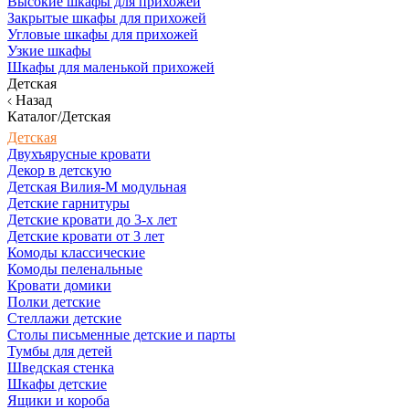
Высокие шкафы для прихожей
Закрытые шкафы для прихожей
Угловые шкафы для прихожей
Узкие шкафы
Шкафы для маленькой прихожей
Детская
Назад
Каталог/Детская
Детская
Двухъярусные кровати
Декор в детскую
Детская Вилия-М модульная
Детские гарнитуры
Детские кровати до 3-х лет
Детские кровати от 3 лет
Комоды классические
Комоды пеленальные
Кровати домики
Полки детские
Стеллажи детские
Столы письменные детские и парты
Тумбы для детей
Шведская стенка
Шкафы детские
Ящики и короба