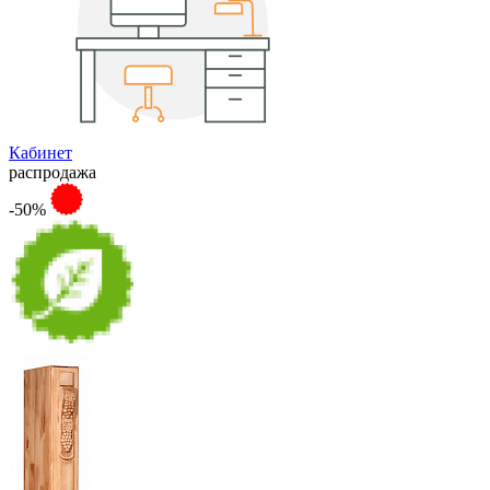
Кабинет
распродажа
-50%