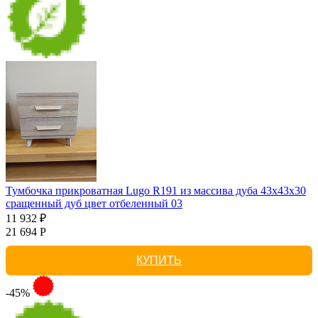
Тумбочка прикроватная Lugo R191 из массива дуба 43х43х30
сращенный дуб цвет отбеленный 03
11 932 ₽
21 694 Р
КУПИТЬ
-45%