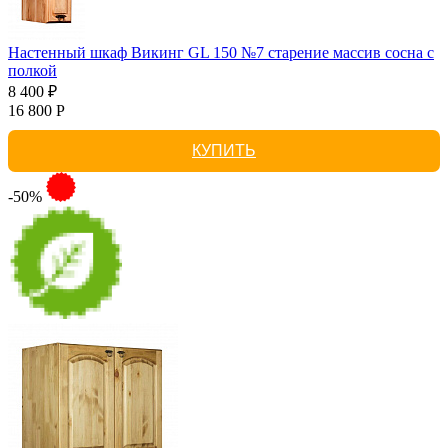
Настенный шкаф Викинг GL 150 №7 старение массив сосна с
полкой
8 400 ₽
16 800 Р
КУПИТЬ
-50%