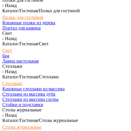
Полки для гостиной
Назад
Каталог/Гостиная/Полки для гостиной
Полки для гостиной
Книжные полки из дерева
Портал для камина
Свет
Назад
Каталог/Гостиная/Свет
Свет
Бра
Лампа настольная
Стеллажи
Назад
Каталог/Гостиная/Стеллажи
Стеллажи
Книжные стеллажи из массива
Стеллажи из массива дуба
Стеллажи из массива сосны
Стойки и подставки
Столы журнальные
Назад
Каталог/Гостиная/Столы журнальные
Столы журнальные