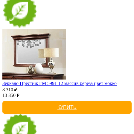
Зеркало Престиж ГМ 5991-12 массив береза цвет мокко
8 310 ₽
13 850 Р
КУПИТЬ