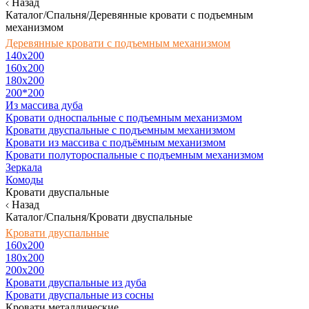
Назад
Каталог/Спальня/Деревянные кровати с подъемным
механизмом
Деревянные кровати с подъемным механизмом
140x200
160х200
180х200
200*200
Из массива дуба
Кровати односпальные с подъемным механизмом
Кровати двуспальные с подъемным механизмом
Кровати из массива с подъёмным механизмом
Кровати полутороспальные с подъемным механизмом
Зеркала
Комоды
Кровати двуспальные
Назад
Каталог/Спальня/Кровати двуспальные
Кровати двуспальные
160х200
180x200
200x200
Кровати двуспальные из дуба
Кровати двуспальные из сосны
Кровати металлические