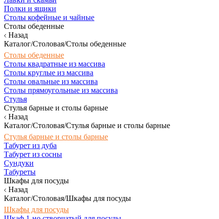
Полки и ящики
Столы кофейные и чайные
Столы обеденные
Назад
Каталог/Столовая/Столы обеденные
Столы обеденные
Столы квадратные из массива
Столы круглые из массива
Столы овальные из массива
Столы прямоугольные из массива
Стулья
Стулья барные и столы барные
Назад
Каталог/Столовая/Стулья барные и столы барные
Стулья барные и столы барные
Табурет из дуба
Табурет из сосны
Сундуки
Табуреты
Шкафы для посуды
Назад
Каталог/Столовая/Шкафы для посуды
Шкафы для посуды
Шкаф 1-но створчатый для посуды