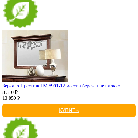
Зеркало Престиж ГМ 5991-12 массив береза цвет мокко
8 310 ₽
13 850 Р
КУПИТЬ