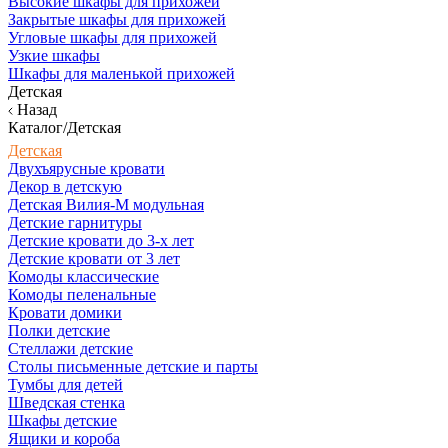
Высокие шкафы для прихожей
Закрытые шкафы для прихожей
Угловые шкафы для прихожей
Узкие шкафы
Шкафы для маленькой прихожей
Детская
Назад
Каталог/Детская
Детская
Двухъярусные кровати
Декор в детскую
Детская Вилия-М модульная
Детские гарнитуры
Детские кровати до 3-х лет
Детские кровати от 3 лет
Комоды классические
Комоды пеленальные
Кровати домики
Полки детские
Стеллажи детские
Столы письменные детские и парты
Тумбы для детей
Шведская стенка
Шкафы детские
Ящики и короба