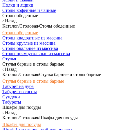
Полки и ящики
Столы кофейные и чайные
Столы обеденные
Назад
Каталог/Столовая/Столы обеденные
Столы обеденные
Столы квадратные из массива
Столы круглые из массива
Столы овальные из массива
Столы прямоугольные из массива
Стулья
Стулья барные и столы барные
Назад
Каталог/Столовая/Стулья барные и столы барные
Стулья барные и столы барные
Табурет из дуба
Табурет из сосны
Сундуки
Табуреты
Шкафы для посуды
Назад
Каталог/Столовая/Шкафы для посуды
Шкафы для посуды
Шкаф 1-но створчатый для посуды