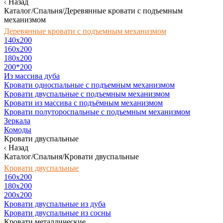
Назад
Каталог/Спальня/Деревянные кровати с подъемным
механизмом
Деревянные кровати с подъемным механизмом
140x200
160х200
180х200
200*200
Из массива дуба
Кровати односпальные с подъемным механизмом
Кровати двуспальные с подъемным механизмом
Кровати из массива с подъёмным механизмом
Кровати полутороспальные с подъемным механизмом
Зеркала
Комоды
Кровати двуспальные
Назад
Каталог/Спальня/Кровати двуспальные
Кровати двуспальные
160х200
180x200
200x200
Кровати двуспальные из дуба
Кровати двуспальные из сосны
Кровати металлические