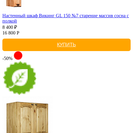
Настенный шкаф Викинг GL 150 №7 старение массив сосна с
полкой
8 400 ₽
16 800 Р
КУПИТЬ
-50%