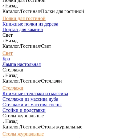
Полки для гостиной
Назад
Каталог/Гостиная/Полки для гостиной
Полки для гостиной
Книжные полки из дерева
Портал для камина
Свет
Назад
Каталог/Гостиная/Свет
Свет
Бра
Лампа настольная
Стеллажи
Назад
Каталог/Гостиная/Стеллажи
Стеллажи
Книжные стеллажи из массива
Стеллажи из массива дуба
Стеллажи из массива сосны
Стойки и подставки
Столы журнальные
Назад
Каталог/Гостиная/Столы журнальные
Столы журнальные