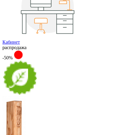
Кабинет
распродажа
-50%