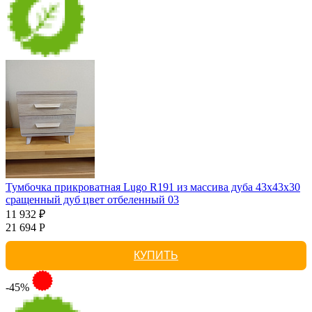
Тумбочка прикроватная Lugo R191 из массива дуба 43х43х30
сращенный дуб цвет отбеленный 03
11 932 ₽
21 694 Р
КУПИТЬ
-45%