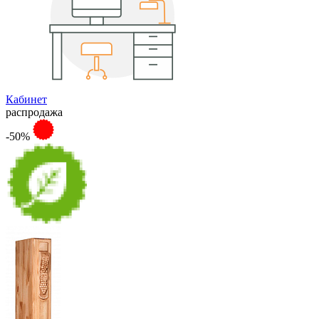
Кабинет
распродажа
-50%