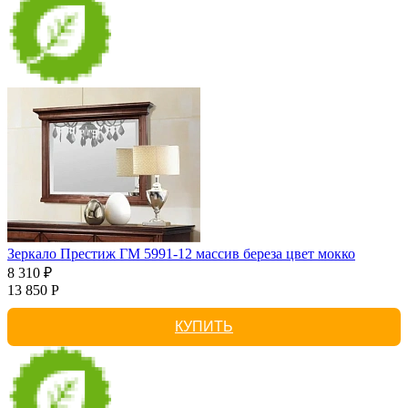
Зеркало Престиж ГМ 5991-12 массив береза цвет мокко
8 310 ₽
13 850 Р
КУПИТЬ