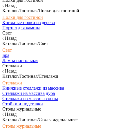
Полки для гостиной
Назад
Каталог/Гостиная/Полки для гостиной
Полки для гостиной
Книжные полки из дерева
Портал для камина
Свет
Назад
Каталог/Гостиная/Свет
Свет
Бра
Лампа настольная
Стеллажи
Назад
Каталог/Гостиная/Стеллажи
Стеллажи
Книжные стеллажи из массива
Стеллажи из массива дуба
Стеллажи из массива сосны
Стойки и подставки
Столы журнальные
Назад
Каталог/Гостиная/Столы журнальные
Столы журнальные