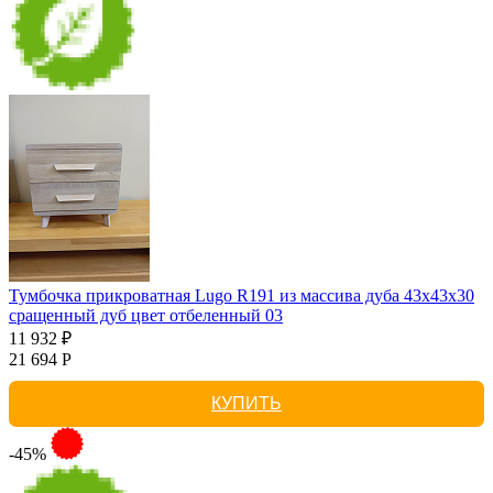
Тумбочка прикроватная Lugo R191 из массива дуба 43х43х30
сращенный дуб цвет отбеленный 03
11 932 ₽
21 694 Р
КУПИТЬ
-45%