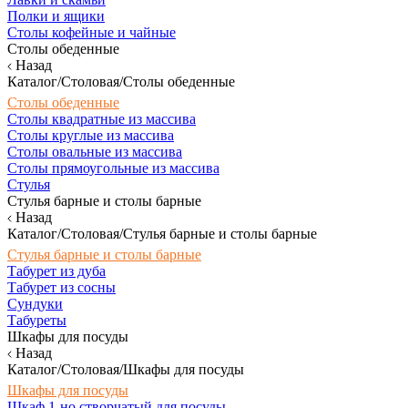
Полки и ящики
Столы кофейные и чайные
Столы обеденные
Назад
Каталог/Столовая/Столы обеденные
Столы обеденные
Столы квадратные из массива
Столы круглые из массива
Столы овальные из массива
Столы прямоугольные из массива
Стулья
Стулья барные и столы барные
Назад
Каталог/Столовая/Стулья барные и столы барные
Стулья барные и столы барные
Табурет из дуба
Табурет из сосны
Сундуки
Табуреты
Шкафы для посуды
Назад
Каталог/Столовая/Шкафы для посуды
Шкафы для посуды
Шкаф 1-но створчатый для посуды