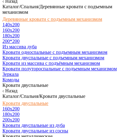
Назад
Каталог/Спальня/Деревянные кровати с подъемным
механизмом
Деревянные кровати с подъемным механизмом
140x200
160х200
180х200
200*200
Из массива дуба
Кровати односпальные с подъемным механизмом
Кровати двуспальные с подъемным механизмом
Кровати из массива с подъёмным механизмом
Кровати полутороспальные с подъемным механизмом
Зеркала
Комоды
Кровати двуспальные
Назад
Каталог/Спальня/Кровати двуспальные
Кровати двуспальные
160х200
180x200
200x200
Кровати двуспальные из дуба
Кровати двуспальные из сосны
Кровати металлические