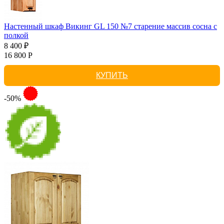
Настенный шкаф Викинг GL 150 №7 старение массив сосна с
полкой
8 400 ₽
16 800 Р
КУПИТЬ
-50%