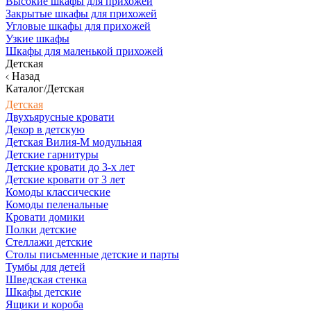
Высокие шкафы для прихожей
Закрытые шкафы для прихожей
Угловые шкафы для прихожей
Узкие шкафы
Шкафы для маленькой прихожей
Детская
Назад
Каталог/Детская
Детская
Двухъярусные кровати
Декор в детскую
Детская Вилия-М модульная
Детские гарнитуры
Детские кровати до 3-х лет
Детские кровати от 3 лет
Комоды классические
Комоды пеленальные
Кровати домики
Полки детские
Стеллажи детские
Столы письменные детские и парты
Тумбы для детей
Шведская стенка
Шкафы детские
Ящики и короба