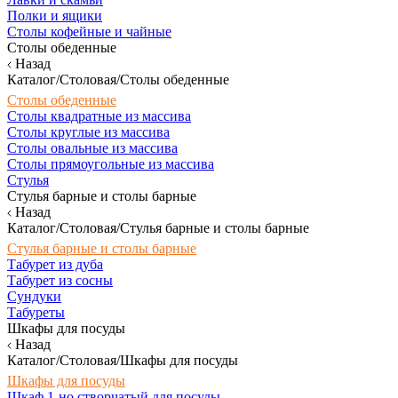
Полки и ящики
Столы кофейные и чайные
Столы обеденные
Назад
Каталог/Столовая/Столы обеденные
Столы обеденные
Столы квадратные из массива
Столы круглые из массива
Столы овальные из массива
Столы прямоугольные из массива
Стулья
Стулья барные и столы барные
Назад
Каталог/Столовая/Стулья барные и столы барные
Стулья барные и столы барные
Табурет из дуба
Табурет из сосны
Сундуки
Табуреты
Шкафы для посуды
Назад
Каталог/Столовая/Шкафы для посуды
Шкафы для посуды
Шкаф 1-но створчатый для посуды