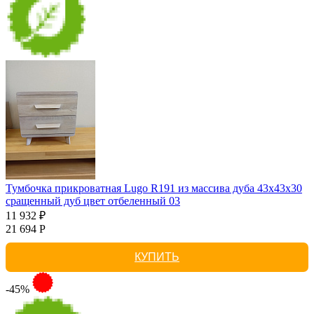
Тумбочка прикроватная Lugo R191 из массива дуба 43х43х30
сращенный дуб цвет отбеленный 03
11 932 ₽
21 694 Р
КУПИТЬ
-45%