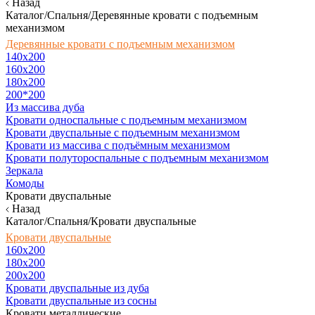
Назад
Каталог/Спальня/Деревянные кровати с подъемным
механизмом
Деревянные кровати с подъемным механизмом
140x200
160х200
180х200
200*200
Из массива дуба
Кровати односпальные с подъемным механизмом
Кровати двуспальные с подъемным механизмом
Кровати из массива с подъёмным механизмом
Кровати полутороспальные с подъемным механизмом
Зеркала
Комоды
Кровати двуспальные
Назад
Каталог/Спальня/Кровати двуспальные
Кровати двуспальные
160х200
180x200
200x200
Кровати двуспальные из дуба
Кровати двуспальные из сосны
Кровати металлические