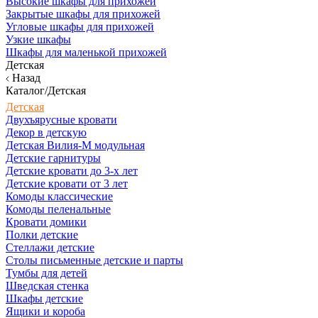
Высокие шкафы для прихожей
Закрытые шкафы для прихожей
Угловые шкафы для прихожей
Узкие шкафы
Шкафы для маленькой прихожей
Детская
Назад
Каталог/Детская
Детская
Двухъярусные кровати
Декор в детскую
Детская Вилия-М модульная
Детские гарнитуры
Детские кровати до 3-х лет
Детские кровати от 3 лет
Комоды классические
Комоды пеленальные
Кровати домики
Полки детские
Стеллажи детские
Столы письменные детские и парты
Тумбы для детей
Шведская стенка
Шкафы детские
Ящики и короба