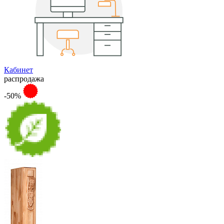
Кабинет
распродажа
-50%