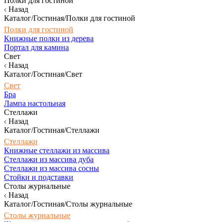
Полки для гостиной
Назад
Каталог/Гостиная/Полки для гостиной
Полки для гостиной
Книжные полки из дерева
Портал для камина
Свет
Назад
Каталог/Гостиная/Свет
Свет
Бра
Лампа настольная
Стеллажи
Назад
Каталог/Гостиная/Стеллажи
Стеллажи
Книжные стеллажи из массива
Стеллажи из массива дуба
Стеллажи из массива сосны
Стойки и подставки
Столы журнальные
Назад
Каталог/Гостиная/Столы журнальные
Столы журнальные