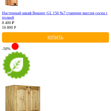
Настенный шкаф Викинг GL 150 №7 старение массив сосна с
полкой
8 400 ₽
16 800 Р
КУПИТЬ
-50%