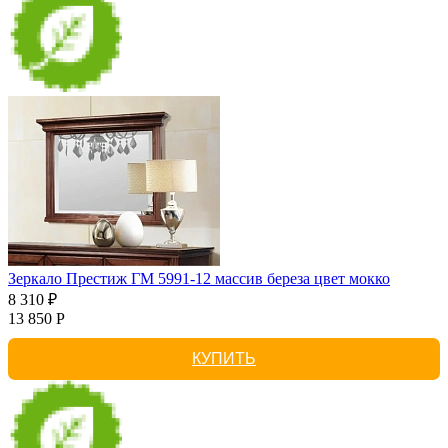
Зеркало Престиж ГМ 5991-12 массив береза цвет мокко
8 310 ₽
13 850 Р
КУПИТЬ