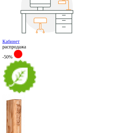
Кабинет
распродажа
-50%