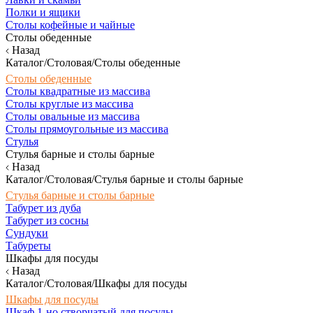
Полки и ящики
Столы кофейные и чайные
Столы обеденные
Назад
Каталог/Столовая/Столы обеденные
Столы обеденные
Столы квадратные из массива
Столы круглые из массива
Столы овальные из массива
Столы прямоугольные из массива
Стулья
Стулья барные и столы барные
Назад
Каталог/Столовая/Стулья барные и столы барные
Стулья барные и столы барные
Табурет из дуба
Табурет из сосны
Сундуки
Табуреты
Шкафы для посуды
Назад
Каталог/Столовая/Шкафы для посуды
Шкафы для посуды
Шкаф 1-но створчатый для посуды