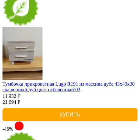
Тумбочка прикроватная Lugo R191 из массива дуба 43х43х30
сращенный дуб цвет отбеленный 03
11 932 ₽
21 694 Р
КУПИТЬ
-45%