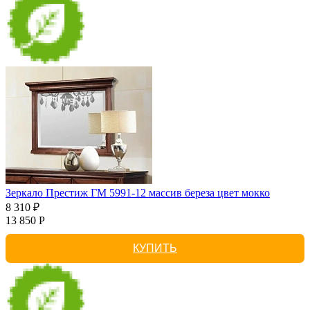
Зеркало Престиж ГМ 5991-12 массив береза цвет мокко
8 310 ₽
13 850 Р
КУПИТЬ