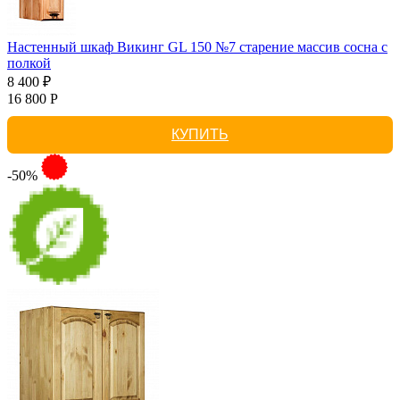
Настенный шкаф Викинг GL 150 №7 старение массив сосна с
полкой
8 400 ₽
16 800 Р
КУПИТЬ
-50%