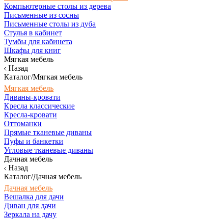
Компьютерные столы из дерева
Письменные из сосны
Письменные столы из дуба
Стулья в кабинет
Тумбы для кабинета
Шкафы для книг
Мягкая мебель
Назад
Каталог/Мягкая мебель
Мягкая мебель
Диваны-кровати
Кресла классические
Кресла-кровати
Оттоманки
Прямые тканевые диваны
Пуфы и банкетки
Угловые тканевые диваны
Дачная мебель
Назад
Каталог/Дачная мебель
Дачная мебель
Вешалка для дачи
Диван для дачи
Зеркала на дачу