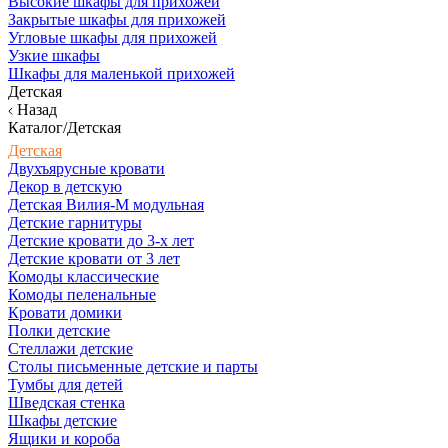
Высокие шкафы для прихожей
Закрытые шкафы для прихожей
Угловые шкафы для прихожей
Узкие шкафы
Шкафы для маленькой прихожей
Детская
Назад
Каталог/Детская
Детская
Двухъярусные кровати
Декор в детскую
Детская Вилия-М модульная
Детские гарнитуры
Детские кровати до 3-х лет
Детские кровати от 3 лет
Комоды классические
Комоды пеленальные
Кровати домики
Полки детские
Стеллажи детские
Столы письменные детские и парты
Тумбы для детей
Шведская стенка
Шкафы детские
Ящики и короба