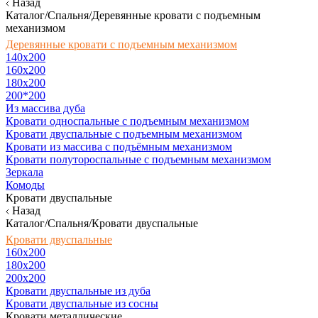
Назад
Каталог/Спальня/Деревянные кровати с подъемным
механизмом
Деревянные кровати с подъемным механизмом
140x200
160х200
180х200
200*200
Из массива дуба
Кровати односпальные с подъемным механизмом
Кровати двуспальные с подъемным механизмом
Кровати из массива с подъёмным механизмом
Кровати полутороспальные с подъемным механизмом
Зеркала
Комоды
Кровати двуспальные
Назад
Каталог/Спальня/Кровати двуспальные
Кровати двуспальные
160х200
180x200
200x200
Кровати двуспальные из дуба
Кровати двуспальные из сосны
Кровати металлические