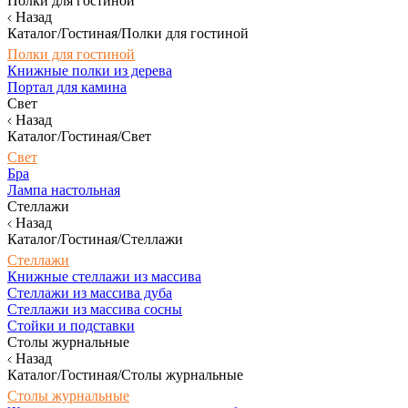
Полки для гостиной
Назад
Каталог/Гостиная/Полки для гостиной
Полки для гостиной
Книжные полки из дерева
Портал для камина
Свет
Назад
Каталог/Гостиная/Свет
Свет
Бра
Лампа настольная
Стеллажи
Назад
Каталог/Гостиная/Стеллажи
Стеллажи
Книжные стеллажи из массива
Стеллажи из массива дуба
Стеллажи из массива сосны
Стойки и подставки
Столы журнальные
Назад
Каталог/Гостиная/Столы журнальные
Столы журнальные