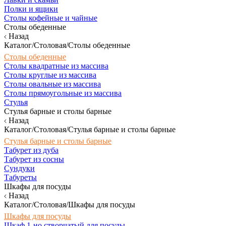
Полки и ящики
Столы кофейные и чайные
Столы обеденные
Назад
Каталог/Столовая/Столы обеденные
Столы обеденные
Столы квадратные из массива
Столы круглые из массива
Столы овальные из массива
Столы прямоугольные из массива
Стулья
Стулья барные и столы барные
Назад
Каталог/Столовая/Стулья барные и столы барные
Стулья барные и столы барные
Табурет из дуба
Табурет из сосны
Сундуки
Табуреты
Шкафы для посуды
Назад
Каталог/Столовая/Шкафы для посуды
Шкафы для посуды
Шкаф 1-но створчатый для посуды