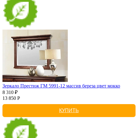
Зеркало Престиж ГМ 5991-12 массив береза цвет мокко
8 310 ₽
13 850 Р
КУПИТЬ