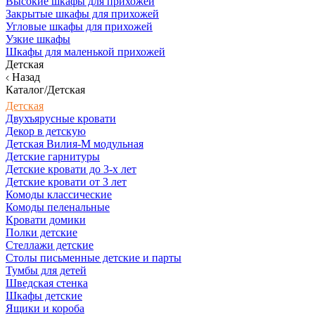
Высокие шкафы для прихожей
Закрытые шкафы для прихожей
Угловые шкафы для прихожей
Узкие шкафы
Шкафы для маленькой прихожей
Детская
Назад
Каталог/Детская
Детская
Двухъярусные кровати
Декор в детскую
Детская Вилия-М модульная
Детские гарнитуры
Детские кровати до 3-х лет
Детские кровати от 3 лет
Комоды классические
Комоды пеленальные
Кровати домики
Полки детские
Стеллажи детские
Столы письменные детские и парты
Тумбы для детей
Шведская стенка
Шкафы детские
Ящики и короба