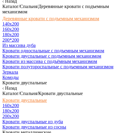
Назад
Каталог/Спальня/Деревянные кровати с подъемным
механизмом
Деревянные кровати с подъемным механизмом
140x200
160х200
180х200
200*200
Из массива дуба
Кровати односпальные с подъемным механизмом
Кровати двуспальные с подъемным механизмом
Кровати из массива с подъёмным механизмом
Кровати полутороспальные с подъемным механизмом
Зеркала
Комоды
Кровати двуспальные
Назад
Каталог/Спальня/Кровати двуспальные
Кровати двуспальные
160х200
180x200
200x200
Кровати двуспальные из дуба
Кровати двуспальные из сосны
Кровати металлические