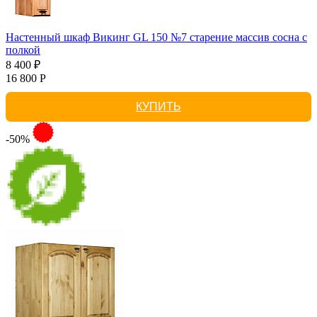
Настенный шкаф Викинг GL 150 №7 старение массив сосна с
полкой
8 400 ₽
16 800 Р
КУПИТЬ
-50%