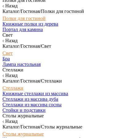
Полки для гостиной
Назад
Каталог/Гостиная/Полки для гостиной
Полки для гостиной
Книжные полки из дерева
Портал для камина
Свет
Назад
Каталог/Гостиная/Свет
Свет
Бра
Лампа настольная
Стеллажи
Назад
Каталог/Гостиная/Стеллажи
Стеллажи
Книжные стеллажи из массива
Стеллажи из массива дуба
Стеллажи из массива сосны
Стойки и подставки
Столы журнальные
Назад
Каталог/Гостиная/Столы журнальные
Столы журнальные