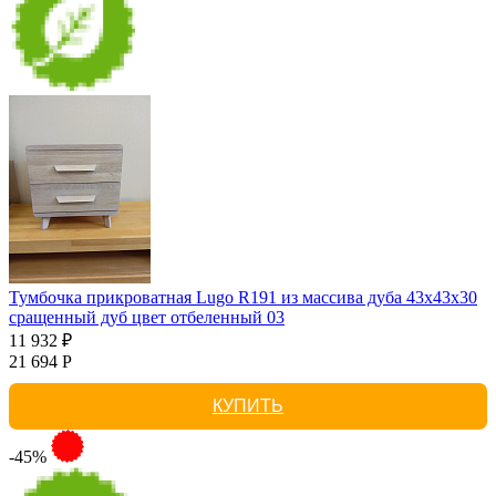
Тумбочка прикроватная Lugo R191 из массива дуба 43х43х30
сращенный дуб цвет отбеленный 03
11 932 ₽
21 694 Р
КУПИТЬ
-45%