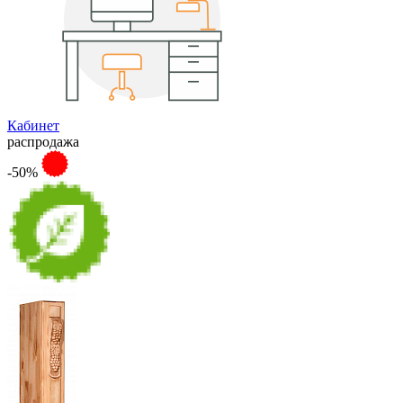
Кабинет
распродажа
-50%