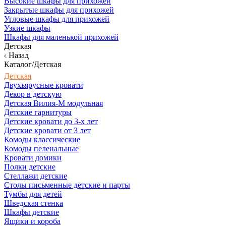
Высокие шкафы для прихожей
Закрытые шкафы для прихожей
Угловые шкафы для прихожей
Узкие шкафы
Шкафы для маленькой прихожей
Детская
Назад
Каталог/Детская
Детская
Двухъярусные кровати
Декор в детскую
Детская Вилия-М модульная
Детские гарнитуры
Детские кровати до 3-х лет
Детские кровати от 3 лет
Комоды классические
Комоды пеленальные
Кровати домики
Полки детские
Стеллажи детские
Столы письменные детские и парты
Тумбы для детей
Шведская стенка
Шкафы детские
Ящики и короба