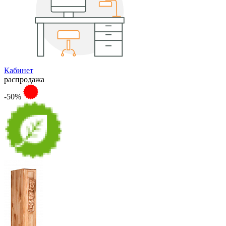
Кабинет
распродажа
-50%