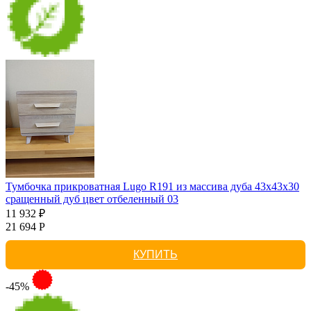
Тумбочка прикроватная Lugo R191 из массива дуба 43х43х30
сращенный дуб цвет отбеленный 03
11 932 ₽
21 694 Р
КУПИТЬ
-45%