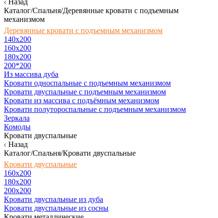
Назад
Каталог/Спальня/Деревянные кровати с подъемным
механизмом
Деревянные кровати с подъемным механизмом
140x200
160х200
180х200
200*200
Из массива дуба
Кровати односпальные с подъемным механизмом
Кровати двуспальные с подъемным механизмом
Кровати из массива с подъёмным механизмом
Кровати полутороспальные с подъемным механизмом
Зеркала
Комоды
Кровати двуспальные
Назад
Каталог/Спальня/Кровати двуспальные
Кровати двуспальные
160х200
180x200
200x200
Кровати двуспальные из дуба
Кровати двуспальные из сосны
Кровати металлические