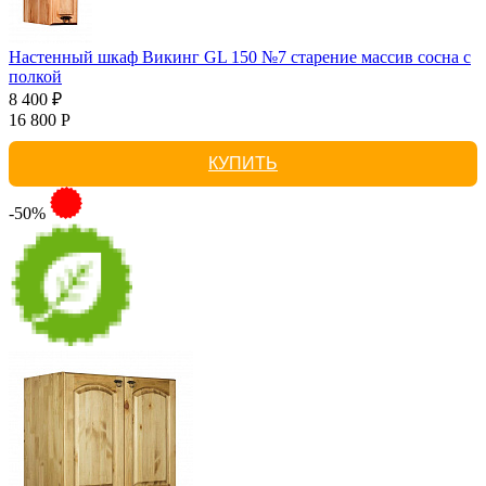
Настенный шкаф Викинг GL 150 №7 старение массив сосна с
полкой
8 400 ₽
16 800 Р
КУПИТЬ
-50%