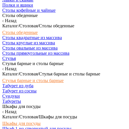
Полки и ящики
Столы кофейные и чайные
Столы обеденные
Назад
Каталог/Столовая/Столы обеденные
Столы обеденные
Столы квадратные из массива
Столы круглые из массива
Столы овальные из массива
Столы прямоугольные из массива
Стулья
Стулья барные и столы барные
Назад
Каталог/Столовая/Стулья барные и столы барные
Стулья барные и столы барные
Табурет из дуба
Табурет из сосны
Сундуки
Табуреты
Шкафы для посуды
Назад
Каталог/Столовая/Шкафы для посуды
Шкафы для посуды
Шкаф 1-но створчатый для посуды