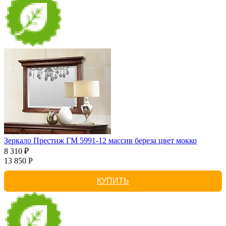
Зеркало Престиж ГМ 5991-12 массив береза цвет мокко
8 310 ₽
13 850 Р
КУПИТЬ