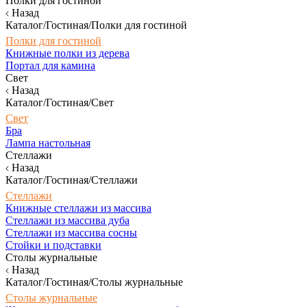
Полки для гостиной
Назад
Каталог/Гостиная/Полки для гостиной
Полки для гостиной
Книжные полки из дерева
Портал для камина
Свет
Назад
Каталог/Гостиная/Свет
Свет
Бра
Лампа настольная
Стеллажи
Назад
Каталог/Гостиная/Стеллажи
Стеллажи
Книжные стеллажи из массива
Стеллажи из массива дуба
Стеллажи из массива сосны
Стойки и подставки
Столы журнальные
Назад
Каталог/Гостиная/Столы журнальные
Столы журнальные