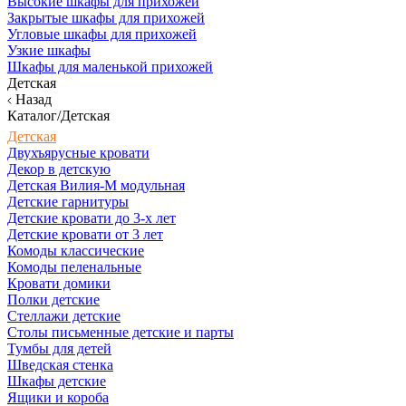
Высокие шкафы для прихожей
Закрытые шкафы для прихожей
Угловые шкафы для прихожей
Узкие шкафы
Шкафы для маленькой прихожей
Детская
Назад
Каталог/Детская
Детская
Двухъярусные кровати
Декор в детскую
Детская Вилия-М модульная
Детские гарнитуры
Детские кровати до 3-х лет
Детские кровати от 3 лет
Комоды классические
Комоды пеленальные
Кровати домики
Полки детские
Стеллажи детские
Столы письменные детские и парты
Тумбы для детей
Шведская стенка
Шкафы детские
Ящики и короба