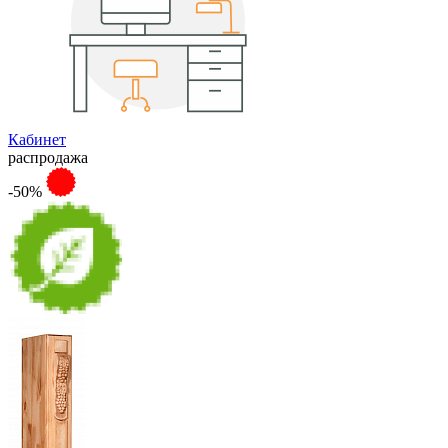
Кабинет
распродажа
-50%