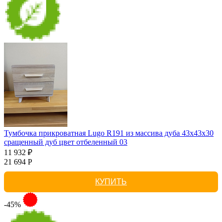
Тумбочка прикроватная Lugo R191 из массива дуба 43х43х30
сращенный дуб цвет отбеленный 03
11 932 ₽
21 694 Р
КУПИТЬ
-45%