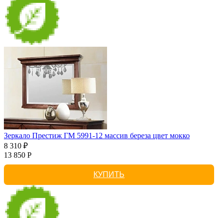
Зеркало Престиж ГМ 5991-12 массив береза цвет мокко
8 310 ₽
13 850 Р
КУПИТЬ