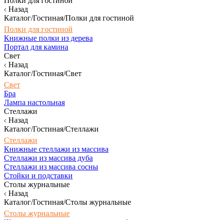
Полки для гостиной
Назад
Каталог/Гостиная/Полки для гостиной
Полки для гостиной
Книжные полки из дерева
Портал для камина
Свет
Назад
Каталог/Гостиная/Свет
Свет
Бра
Лампа настольная
Стеллажи
Назад
Каталог/Гостиная/Стеллажи
Стеллажи
Книжные стеллажи из массива
Стеллажи из массива дуба
Стеллажи из массива сосны
Стойки и подставки
Столы журнальные
Назад
Каталог/Гостиная/Столы журнальные
Столы журнальные