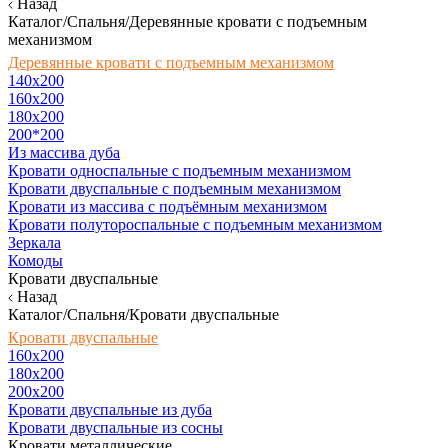
Назад
Каталог/Спальня/Деревянные кровати с подъемным
механизмом
Деревянные кровати с подъемным механизмом
140x200
160х200
180х200
200*200
Из массива дуба
Кровати односпальные с подъемным механизмом
Кровати двуспальные с подъемным механизмом
Кровати из массива с подъёмным механизмом
Кровати полутороспальные с подъемным механизмом
Зеркала
Комоды
Кровати двуспальные
Назад
Каталог/Спальня/Кровати двуспальные
Кровати двуспальные
160х200
180x200
200x200
Кровати двуспальные из дуба
Кровати двуспальные из сосны
Кровати металлические