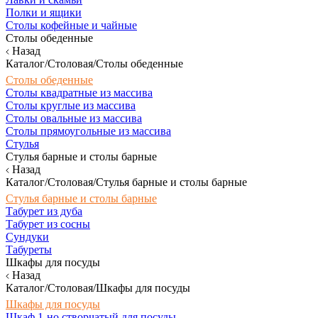
Полки и ящики
Столы кофейные и чайные
Столы обеденные
Назад
Каталог/Столовая/Столы обеденные
Столы обеденные
Столы квадратные из массива
Столы круглые из массива
Столы овальные из массива
Столы прямоугольные из массива
Стулья
Стулья барные и столы барные
Назад
Каталог/Столовая/Стулья барные и столы барные
Стулья барные и столы барные
Табурет из дуба
Табурет из сосны
Сундуки
Табуреты
Шкафы для посуды
Назад
Каталог/Столовая/Шкафы для посуды
Шкафы для посуды
Шкаф 1-но створчатый для посуды