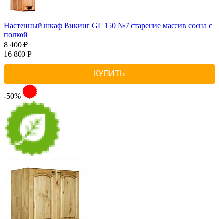
Настенный шкаф Викинг GL 150 №7 старение массив сосна с
полкой
8 400 ₽
16 800 Р
КУПИТЬ
-50%