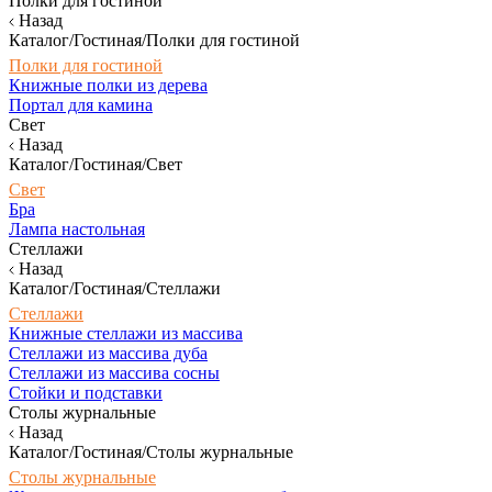
Полки для гостиной
Назад
Каталог/Гостиная/Полки для гостиной
Полки для гостиной
Книжные полки из дерева
Портал для камина
Свет
Назад
Каталог/Гостиная/Свет
Свет
Бра
Лампа настольная
Стеллажи
Назад
Каталог/Гостиная/Стеллажи
Стеллажи
Книжные стеллажи из массива
Стеллажи из массива дуба
Стеллажи из массива сосны
Стойки и подставки
Столы журнальные
Назад
Каталог/Гостиная/Столы журнальные
Столы журнальные