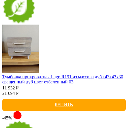
Тумбочка прикроватная Lugo R191 из массива дуба 43х43х30
сращенный дуб цвет отбеленный 03
11 932 ₽
21 694 Р
КУПИТЬ
-45%