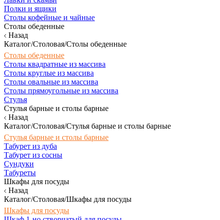
Полки и ящики
Столы кофейные и чайные
Столы обеденные
Назад
Каталог/Столовая/Столы обеденные
Столы обеденные
Столы квадратные из массива
Столы круглые из массива
Столы овальные из массива
Столы прямоугольные из массива
Стулья
Стулья барные и столы барные
Назад
Каталог/Столовая/Стулья барные и столы барные
Стулья барные и столы барные
Табурет из дуба
Табурет из сосны
Сундуки
Табуреты
Шкафы для посуды
Назад
Каталог/Столовая/Шкафы для посуды
Шкафы для посуды
Шкаф 1-но створчатый для посуды