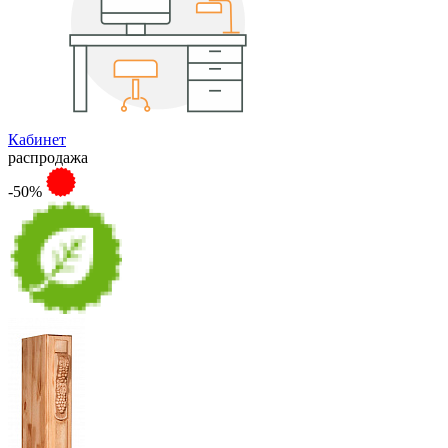
Кабинет
распродажа
-50%