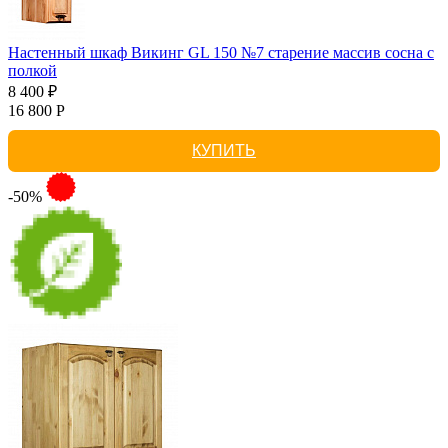
Настенный шкаф Викинг GL 150 №7 старение массив сосна с
полкой
8 400 ₽
16 800 Р
КУПИТЬ
-50%