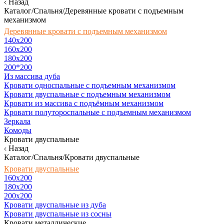
Назад
Каталог/Спальня/Деревянные кровати с подъемным
механизмом
Деревянные кровати с подъемным механизмом
140x200
160х200
180х200
200*200
Из массива дуба
Кровати односпальные с подъемным механизмом
Кровати двуспальные с подъемным механизмом
Кровати из массива с подъёмным механизмом
Кровати полутороспальные с подъемным механизмом
Зеркала
Комоды
Кровати двуспальные
Назад
Каталог/Спальня/Кровати двуспальные
Кровати двуспальные
160х200
180x200
200x200
Кровати двуспальные из дуба
Кровати двуспальные из сосны
Кровати металлические