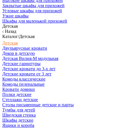
Высокие шкафы для прихожей
Закрытые шкафы для прихожей
Угловые шкафы для прихожей
Узкие шкафы
Шкафы для маленькой прихожей
Детская
Назад
Каталог/Детская
Детская
Двухъярусные кровати
Декор в детскую
Детская Вилия-М модульная
Детские гарнитуры
Детские кровати до 3-х лет
Детские кровати от 3 лет
Комоды классические
Комоды пеленальные
Кровати домики
Полки детские
Стеллажи детские
Столы письменные детские и парты
Тумбы для детей
Шведская стенка
Шкафы детские
Ящики и короба