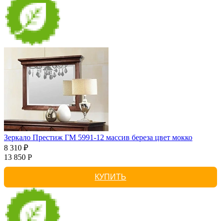
Зеркало Престиж ГМ 5991-12 массив береза цвет мокко
8 310 ₽
13 850 Р
КУПИТЬ