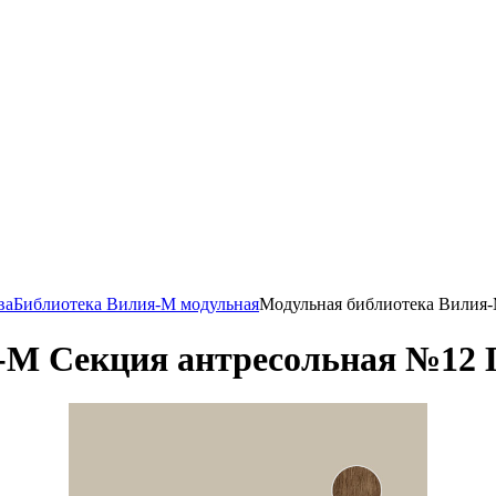
ва
Библиотека Вилия-М модульная
Модульная библиотека Вилия-
-М Секция антресольная №12 