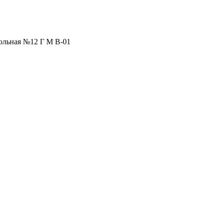
ольная №12 Г М В-01