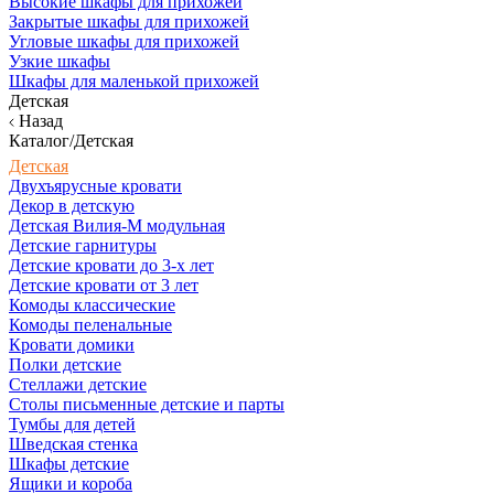
Высокие шкафы для прихожей
Закрытые шкафы для прихожей
Угловые шкафы для прихожей
Узкие шкафы
Шкафы для маленькой прихожей
Детская
Назад
Каталог/Детская
Детская
Двухъярусные кровати
Декор в детскую
Детская Вилия-М модульная
Детские гарнитуры
Детские кровати до 3-х лет
Детские кровати от 3 лет
Комоды классические
Комоды пеленальные
Кровати домики
Полки детские
Стеллажи детские
Столы письменные детские и парты
Тумбы для детей
Шведская стенка
Шкафы детские
Ящики и короба