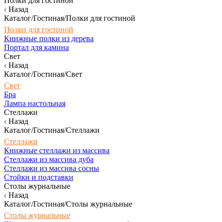
Полки для гостиной
Назад
Каталог/Гостиная/Полки для гостиной
Полки для гостиной
Книжные полки из дерева
Портал для камина
Свет
Назад
Каталог/Гостиная/Свет
Свет
Бра
Лампа настольная
Стеллажи
Назад
Каталог/Гостиная/Стеллажи
Стеллажи
Книжные стеллажи из массива
Стеллажи из массива дуба
Стеллажи из массива сосны
Стойки и подставки
Столы журнальные
Назад
Каталог/Гостиная/Столы журнальные
Столы журнальные