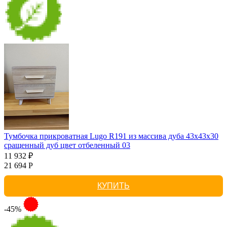
Тумбочка прикроватная Lugo R191 из массива дуба 43х43х30
сращенный дуб цвет отбеленный 03
11 932 ₽
21 694 Р
КУПИТЬ
-45%