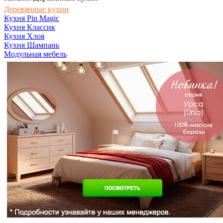
Деревянные кухни
Кухня Pin Magic
Кухня Классик
Кухня Хлоя
Кухня Шампань
Модульная мебель