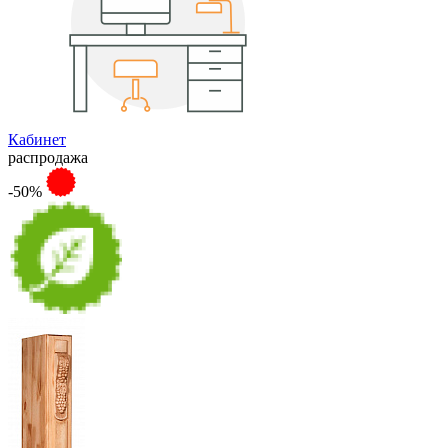
Кабинет
распродажа
-50%