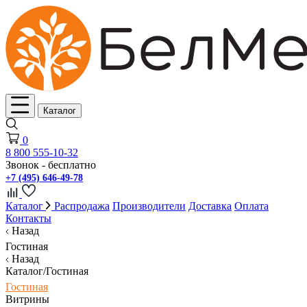
Каталог
0
8 800 555-10-32
Звонок - бесплатно
+7 (495) 646-49-78
Каталог
Распродажа
Производители
Доставка
Оплата
Контакты
Назад
Гостиная
Назад
Каталог/Гостиная
Гостиная
Витрины