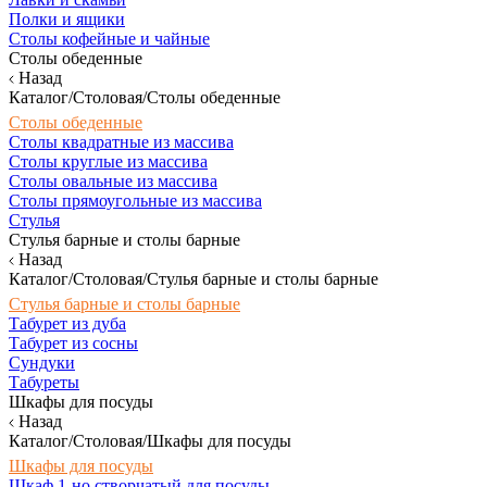
Полки и ящики
Столы кофейные и чайные
Столы обеденные
Назад
Каталог/Столовая/Столы обеденные
Столы обеденные
Столы квадратные из массива
Столы круглые из массива
Столы овальные из массива
Столы прямоугольные из массива
Стулья
Стулья барные и столы барные
Назад
Каталог/Столовая/Стулья барные и столы барные
Стулья барные и столы барные
Табурет из дуба
Табурет из сосны
Сундуки
Табуреты
Шкафы для посуды
Назад
Каталог/Столовая/Шкафы для посуды
Шкафы для посуды
Шкаф 1-но створчатый для посуды