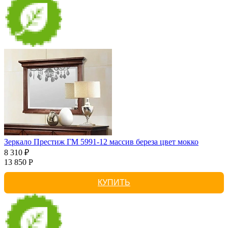
Зеркало Престиж ГМ 5991-12 массив береза цвет мокко
8 310 ₽
13 850 Р
КУПИТЬ