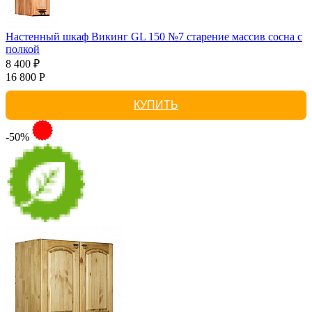
Настенный шкаф Викинг GL 150 №7 старение массив сосна с
полкой
8 400 ₽
16 800 Р
КУПИТЬ
-50%