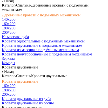
Назад
Каталог/Спальня/Деревянные кровати с подъемным
механизмом
Деревянные кровати с подъемным механизмом
140x200
160х200
180х200
200*200
Из массива дуба
Кровати односпальные с подъемным механизмом
Кровати двуспальные с подъемным механизмом
Кровати из массива с подъёмным механизмом
Кровати полутороспальные с подъемным механизмом
Зеркала
Комоды
Кровати двуспальные
Назад
Каталог/Спальня/Кровати двуспальные
Кровати двуспальные
160х200
180x200
200x200
Кровати двуспальные из дуба
Кровати двуспальные из сосны
Кровати металлические