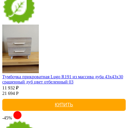
Тумбочка прикроватная Lugo R191 из массива дуба 43х43х30
сращенный дуб цвет отбеленный 03
11 932 ₽
21 694 Р
КУПИТЬ
-45%