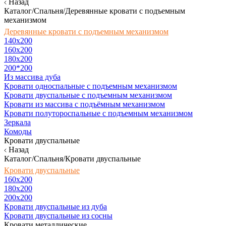
Назад
Каталог/Спальня/Деревянные кровати с подъемным
механизмом
Деревянные кровати с подъемным механизмом
140x200
160х200
180х200
200*200
Из массива дуба
Кровати односпальные с подъемным механизмом
Кровати двуспальные с подъемным механизмом
Кровати из массива с подъёмным механизмом
Кровати полутороспальные с подъемным механизмом
Зеркала
Комоды
Кровати двуспальные
Назад
Каталог/Спальня/Кровати двуспальные
Кровати двуспальные
160х200
180x200
200x200
Кровати двуспальные из дуба
Кровати двуспальные из сосны
Кровати металлические