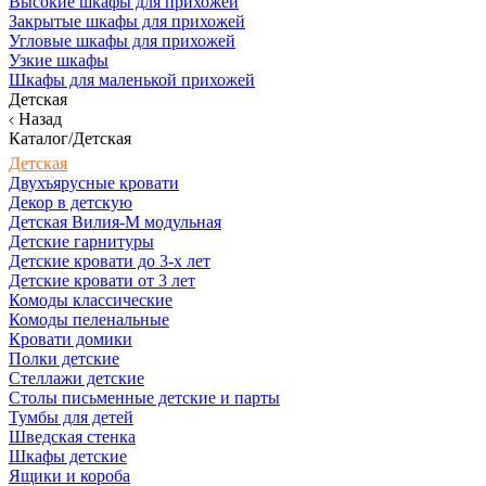
Высокие шкафы для прихожей
Закрытые шкафы для прихожей
Угловые шкафы для прихожей
Узкие шкафы
Шкафы для маленькой прихожей
Детская
Назад
Каталог/Детская
Детская
Двухъярусные кровати
Декор в детскую
Детская Вилия-М модульная
Детские гарнитуры
Детские кровати до 3-х лет
Детские кровати от 3 лет
Комоды классические
Комоды пеленальные
Кровати домики
Полки детские
Стеллажи детские
Столы письменные детские и парты
Тумбы для детей
Шведская стенка
Шкафы детские
Ящики и короба