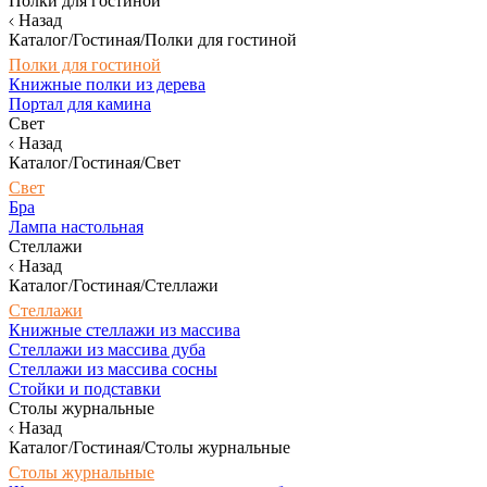
Полки для гостиной
Назад
Каталог/Гостиная/Полки для гостиной
Полки для гостиной
Книжные полки из дерева
Портал для камина
Свет
Назад
Каталог/Гостиная/Свет
Свет
Бра
Лампа настольная
Стеллажи
Назад
Каталог/Гостиная/Стеллажи
Стеллажи
Книжные стеллажи из массива
Стеллажи из массива дуба
Стеллажи из массива сосны
Стойки и подставки
Столы журнальные
Назад
Каталог/Гостиная/Столы журнальные
Столы журнальные