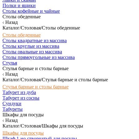
Полки и ящики
Столы кофейные и чайные
Столы обеденные
Назад
Каталог/Столовая/Столы обеденные
Столы обеденные
Столы квадратные из массива
Столы круглые из массива
Столы овальные из массива
Столы прямоугольные из массива
Стулья
Стулья барные и столы барные
Назад
Каталог/Столовая/Стулья барные и столы барные
Стулья барные и столы барные
Табурет из дуба
Табурет из сосны
Сундуки
Табуреты
Шкафы для посуды
Назад
Каталог/Столовая/Шкафы для посуды
Шкафы для посуды
Шкаф 1-но створчатый для посуды