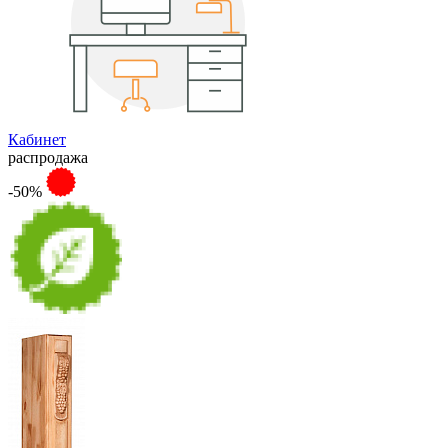
Кабинет
распродажа
-50%