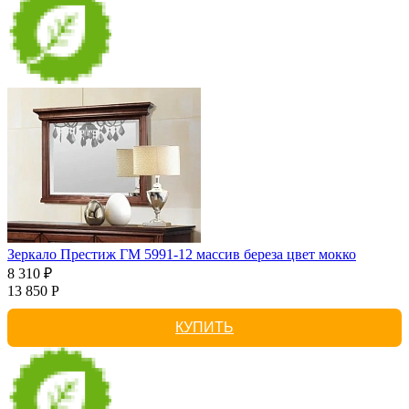
Зеркало Престиж ГМ 5991-12 массив береза цвет мокко
8 310 ₽
13 850 Р
КУПИТЬ