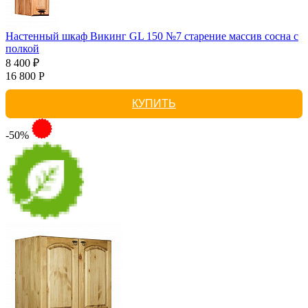
Настенный шкаф Викинг GL 150 №7 старение массив сосна с
полкой
8 400 ₽
16 800 Р
КУПИТЬ
-50%