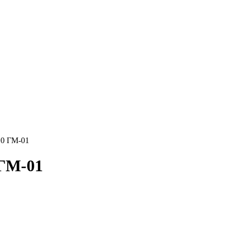
0 ГМ-01
ГМ-01