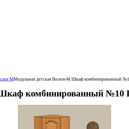
илия М
Модульная детская Вилия-М Шкаф комбинированный №1
 Шкаф комбинированный №10 