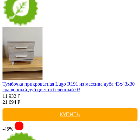
Тумбочка прикроватная Lugo R191 из массива дуба 43х43х30
сращенный дуб цвет отбеленный 03
11 932 ₽
21 694 Р
КУПИТЬ
-45%