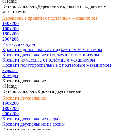
Назад
Каталог/Спальня/Деревянные кровати с подъемным
механизмом
Деревянные кровати с подъемным механизмом
140x200
160х200
180х200
200*200
Из массива дуба
Кровати односпальные с подъемным механизмом
Кровати двуспальные с подъемным механизмом
Кровати из массива с подъёмным механизмом
Кровати полутороспальные с подъемным механизмом
Зеркала
Комоды
Кровати двуспальные
Назад
Каталог/Спальня/Кровати двуспальные
Кровати двуспальные
160х200
180x200
200x200
Кровати двуспальные из дуба
Кровати двуспальные из сосны
Кровати металлические