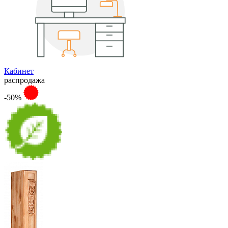
Кабинет
распродажа
-50%