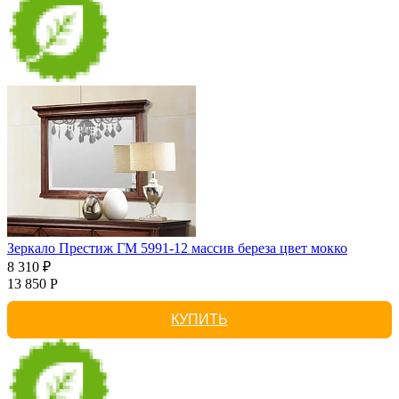
Зеркало Престиж ГМ 5991-12 массив береза цвет мокко
8 310 ₽
13 850 Р
КУПИТЬ