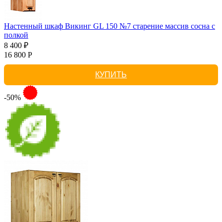
Настенный шкаф Викинг GL 150 №7 старение массив сосна с
полкой
8 400 ₽
16 800 Р
КУПИТЬ
-50%