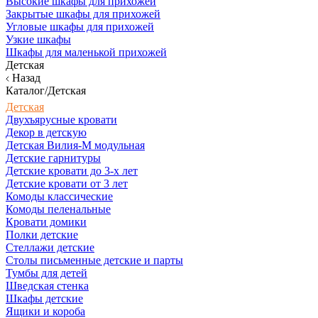
Высокие шкафы для прихожей
Закрытые шкафы для прихожей
Угловые шкафы для прихожей
Узкие шкафы
Шкафы для маленькой прихожей
Детская
Назад
Каталог/Детская
Детская
Двухъярусные кровати
Декор в детскую
Детская Вилия-М модульная
Детские гарнитуры
Детские кровати до 3-х лет
Детские кровати от 3 лет
Комоды классические
Комоды пеленальные
Кровати домики
Полки детские
Стеллажи детские
Столы письменные детские и парты
Тумбы для детей
Шведская стенка
Шкафы детские
Ящики и короба