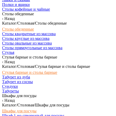
Полки и ящики
Столы кофейные и чайные
Столы обеденные
Назад
Каталог/Столовая/Столы обеденные
Столы обеденные
Столы квадратные из массива
Столы круглые из массива
Столы овальные из массива
Столы прямоугольные из массива
Стулья
Стулья барные и столы барные
Назад
Каталог/Столовая/Стулья барные и столы барные
Стулья барные и столы барные
Табурет из дуба
Табурет из сосны
Сундуки
Табуреты
Шкафы для посуды
Назад
Каталог/Столовая/Шкафы для посуды
Шкафы для посуды
Шкаф 1-но створчатый для посуды