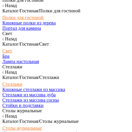
Полки для гостиной
Назад
Каталог/Гостиная/Полки для гостиной
Полки для гостиной
Книжные полки из дерева
Портал для камина
Свет
Назад
Каталог/Гостиная/Свет
Свет
Бра
Лампа настольная
Стеллажи
Назад
Каталог/Гостиная/Стеллажи
Стеллажи
Книжные стеллажи из массива
Стеллажи из массива дуба
Стеллажи из массива сосны
Стойки и подставки
Столы журнальные
Назад
Каталог/Гостиная/Столы журнальные
Столы журнальные