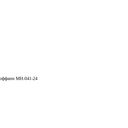
иффани МН-041-24