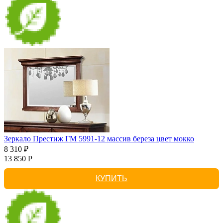
Зеркало Престиж ГМ 5991-12 массив береза цвет мокко
8 310 ₽
13 850 Р
КУПИТЬ