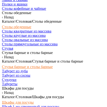
Полки и ящики
Столы кофейные и чайные
Столы обеденные
Назад
Каталог/Столовая/Столы обеденные
Столы обеденные
Столы квадратные из массива
Столы круглые из массива
Столы овальные из массива
Столы прямоугольные из массива
Стулья
Стулья барные и столы барные
Назад
Каталог/Столовая/Стулья барные и столы барные
Стулья барные и столы барные
Табурет из дуба
Табурет из сосны
Сундуки
Табуреты
Шкафы для посуды
Назад
Каталог/Столовая/Шкафы для посуды
Шкафы для посуды
Шкаф 1-но створчатый для посуды