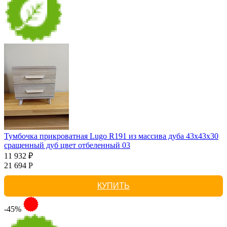
Тумбочка прикроватная Lugo R191 из массива дуба 43х43х30
сращенный дуб цвет отбеленный 03
11 932 ₽
21 694 Р
КУПИТЬ
-45%