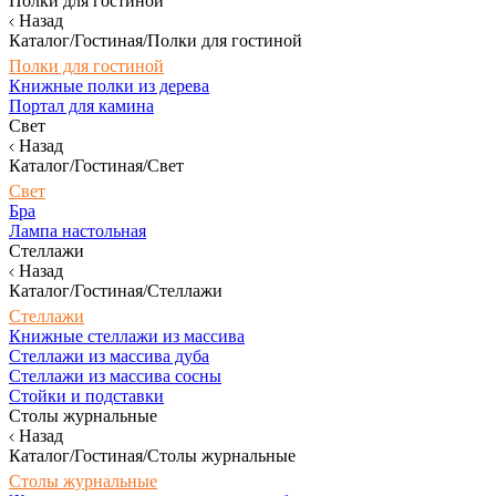
Полки для гостиной
Назад
Каталог/Гостиная/Полки для гостиной
Полки для гостиной
Книжные полки из дерева
Портал для камина
Свет
Назад
Каталог/Гостиная/Свет
Свет
Бра
Лампа настольная
Стеллажи
Назад
Каталог/Гостиная/Стеллажи
Стеллажи
Книжные стеллажи из массива
Стеллажи из массива дуба
Стеллажи из массива сосны
Стойки и подставки
Столы журнальные
Назад
Каталог/Гостиная/Столы журнальные
Столы журнальные