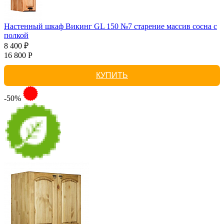
Настенный шкаф Викинг GL 150 №7 старение массив сосна с
полкой
8 400 ₽
16 800 Р
КУПИТЬ
-50%