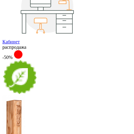
Кабинет
распродажа
-50%