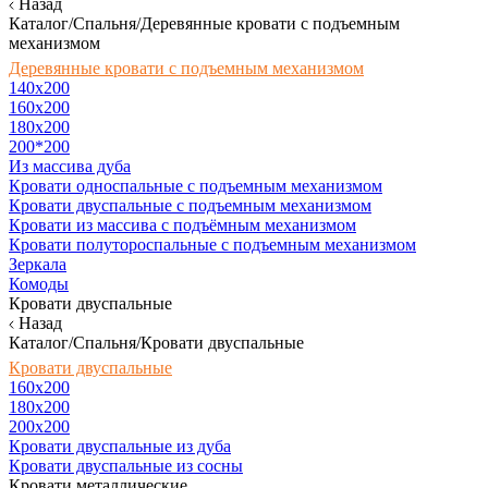
Назад
Каталог/Спальня/Деревянные кровати с подъемным
механизмом
Деревянные кровати с подъемным механизмом
140x200
160х200
180х200
200*200
Из массива дуба
Кровати односпальные с подъемным механизмом
Кровати двуспальные с подъемным механизмом
Кровати из массива с подъёмным механизмом
Кровати полутороспальные с подъемным механизмом
Зеркала
Комоды
Кровати двуспальные
Назад
Каталог/Спальня/Кровати двуспальные
Кровати двуспальные
160х200
180x200
200x200
Кровати двуспальные из дуба
Кровати двуспальные из сосны
Кровати металлические