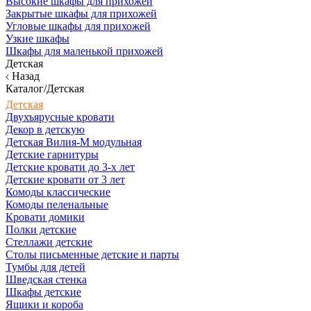
Высокие шкафы для прихожей
Закрытые шкафы для прихожей
Угловые шкафы для прихожей
Узкие шкафы
Шкафы для маленькой прихожей
Детская
Назад
Каталог/Детская
Детская
Двухъярусные кровати
Декор в детскую
Детская Вилия-М модульная
Детские гарнитуры
Детские кровати до 3-х лет
Детские кровати от 3 лет
Комоды классические
Комоды пеленальные
Кровати домики
Полки детские
Стеллажи детские
Столы письменные детские и парты
Тумбы для детей
Шведская стенка
Шкафы детские
Ящики и короба