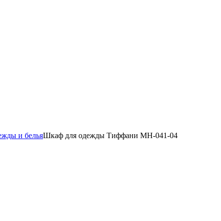
ежды и белья
Шкаф для одежды Тиффани МН-041-04