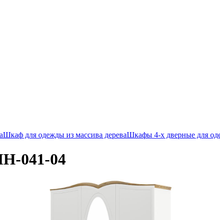
а
Шкаф для одежды из массива дерева
Шкафы 4-х дверные для од
Н-041-04