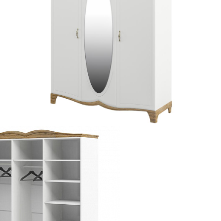
1 ГР-01