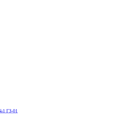
№1 ГЗ-01