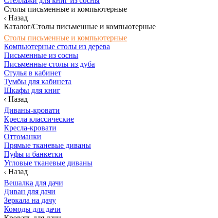
Стеллажи для книг из сосны
Столы письменные и компьютерные
Назад
Каталог/Столы письменные и компьютерные
Столы письменные и компьютерные
Компьютерные столы из дерева
Письменные из сосны
Письменные столы из дуба
Стулья в кабинет
Тумбы для кабинета
Шкафы для книг
Назад
Диваны-кровати
Кресла классические
Кресла-кровати
Оттоманки
Прямые тканевые диваны
Пуфы и банкетки
Угловые тканевые диваны
Назад
Вешалка для дачи
Диван для дачи
Зеркала на дачу
Комоды для дачи
Кровать для дачи