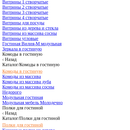
Витрины 1 створчатые
Витрины 2 створчатые
Витрины 3 створчатые
Витрины 4 створчатые
Витрины для посуды
Витрины из дерева и стекла
Витрины из массива сосны
Витрины угловые
Гостиная Вилия-М модульная
Зеркала в гостиную
Комоды в гостиную
Назад
Каталог/Комоды в гостиную
Комоды в гостиную
Комоды из массива
Комоды из массива дуба
Комоды из массива сосны
Недорого
Модульная гостиная
Модульная мебель Молодечно
Полки для гостиной
Назад
Каталог/Полки для гостиной
Полки для гостиной