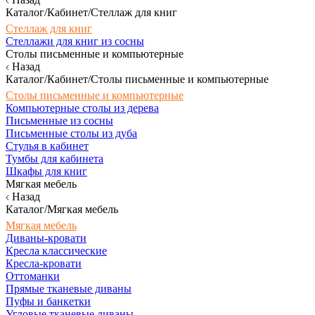
Каталог/Кабинет/Стеллаж для книг
Стеллаж для книг
Стеллажи для книг из сосны
Столы письменные и компьютерные
Назад
Каталог/Кабинет/Столы письменные и компьютерные
Столы письменные и компьютерные
Компьютерные столы из дерева
Письменные из сосны
Письменные столы из дуба
Стулья в кабинет
Тумбы для кабинета
Шкафы для книг
Мягкая мебель
Назад
Каталог/Мягкая мебель
Мягкая мебель
Диваны-кровати
Кресла классические
Кресла-кровати
Оттоманки
Прямые тканевые диваны
Пуфы и банкетки
Угловые тканевые диваны