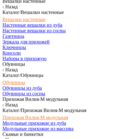
Вешалки настенные
Назад
Каталог/Вешалки настенные
Вешалки настенные
Настенные вешалки из дуба
Настенные вешалки из сосны
Газетница
Зеркала для прихожей
Ключницы
Консоли
Наборы в прихожую
Обувницы
Назад
Каталог/Обувницы
Обувницы
Обувницы из дуба
Обувницы из сосны
Прихожая Вилия-М модульная
Назад
Каталог/Прихожая Вилия-М модульная
Прихожая Вилия-М модульная
Модульные прихожие из дуба
Модульные прихожие из массива
Скамьи и банкетки