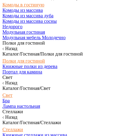
Комоды в гостиную
Комоды из массива
Комоды из массива дуба
Комоды из массива сосны
Недорого
Модульная гостиная
Модульная мебель Молодечно
Полки для гостиной
Назад
Каталог/Гостиная/Полки для гостиной
Полки для гостиной
Книжные полки из дерева
Портал для камина
Свет
Назад
Каталог/Гостиная/Свет
Свет
Бра
Лампа настольная
Стеллажи
Назад
Каталог/Гостиная/Стеллажи
Стеллажи
Книжные стеллажи из массива