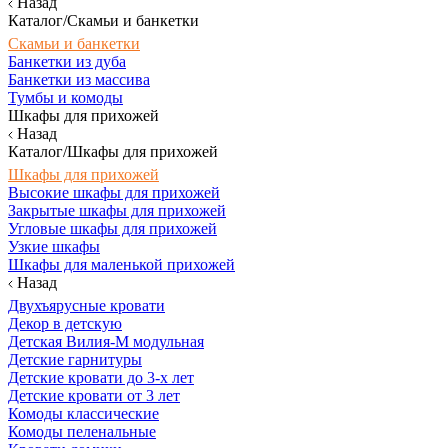
Назад
Каталог/Скамьи и банкетки
Скамьи и банкетки
Банкетки из дуба
Банкетки из массива
Тумбы и комоды
Шкафы для прихожей
Назад
Каталог/Шкафы для прихожей
Шкафы для прихожей
Высокие шкафы для прихожей
Закрытые шкафы для прихожей
Угловые шкафы для прихожей
Узкие шкафы
Шкафы для маленькой прихожей
Назад
Двухъярусные кровати
Декор в детскую
Детская Вилия-М модульная
Детские гарнитуры
Детские кровати до 3-х лет
Детские кровати от 3 лет
Комоды классические
Комоды пеленальные