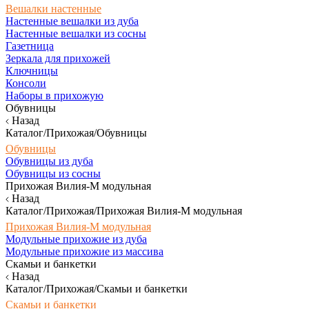
Вешалки настенные
Настенные вешалки из дуба
Настенные вешалки из сосны
Газетница
Зеркала для прихожей
Ключницы
Консоли
Наборы в прихожую
Обувницы
Назад
Каталог/Прихожая/Обувницы
Обувницы
Обувницы из дуба
Обувницы из сосны
Прихожая Вилия-М модульная
Назад
Каталог/Прихожая/Прихожая Вилия-М модульная
Прихожая Вилия-М модульная
Модульные прихожие из дуба
Модульные прихожие из массива
Скамьи и банкетки
Назад
Каталог/Прихожая/Скамьи и банкетки
Скамьи и банкетки