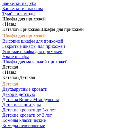
Банкетки из дуба
Банкетки из массива
Тумбы и комоды
Шкафы для прихожей
Назад
Каталог/Прихожая/Шкафы для прихожей
Шкафы для прихожей
Высокие шкафы для прихожей
Закрытые шкафы для прихожей
Угловые шкафы для прихожей
Узкие шкафы
Шкафы для маленькой прихожей
Детская
Назад
Каталог/Детская
Детская
Двухъярусные кровати
Декор в детскую
Детская Вилия-М модульная
Детские гарнитуры
Детские кровати до 3-х лет
Детские кровати от 3 лет
Комоды классические
Комоды пеленальные