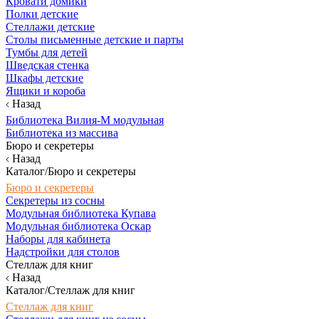
Кровати домики
Полки детские
Стеллажи детские
Столы письменные детские и парты
Тумбы для детей
Шведская стенка
Шкафы детские
Ящики и короба
Назад
Библиотека Вилия-М модульная
Библиотека из массива
Бюро и секретеры
Назад
Каталог/Бюро и секретеры
Бюро и секретеры
Секретеры из сосны
Модульная библиотека Купава
Модульная библиотека Оскар
Наборы для кабинета
Надстройки для столов
Стеллаж для книг
Назад
Каталог/Стеллаж для книг
Стеллаж для книг