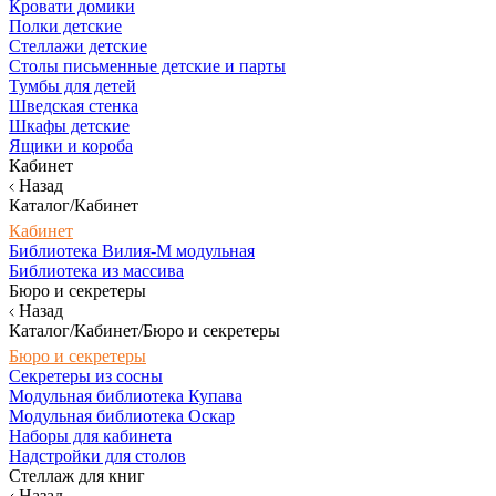
Кровати домики
Полки детские
Стеллажи детские
Столы письменные детские и парты
Тумбы для детей
Шведская стенка
Шкафы детские
Ящики и короба
Кабинет
Назад
Каталог/Кабинет
Кабинет
Библиотека Вилия-М модульная
Библиотека из массива
Бюро и секретеры
Назад
Каталог/Кабинет/Бюро и секретеры
Бюро и секретеры
Секретеры из сосны
Модульная библиотека Купава
Модульная библиотека Оскар
Наборы для кабинета
Надстройки для столов
Стеллаж для книг
Назад