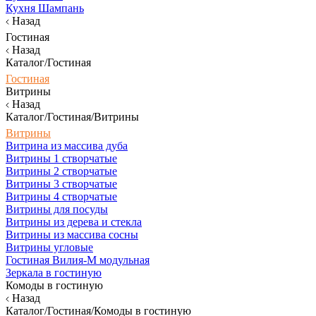
Кухня Шампань
Назад
Гостиная
Назад
Каталог/Гостиная
Гостиная
Витрины
Назад
Каталог/Гостиная/Витрины
Витрины
Витрина из массива дуба
Витрины 1 створчатые
Витрины 2 створчатые
Витрины 3 створчатые
Витрины 4 створчатые
Витрины для посуды
Витрины из дерева и стекла
Витрины из массива сосны
Витрины угловые
Гостиная Вилия-М модульная
Зеркала в гостиную
Комоды в гостиную
Назад
Каталог/Гостиная/Комоды в гостиную