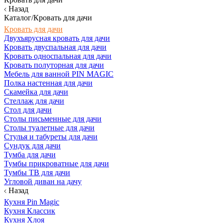
Назад
Каталог/Кровать для дачи
Кровать для дачи
Двухъярусная кровать для дачи
Кровать двуспальная для дачи
Кровать односпальная для дачи
Кровать полуторная для дачи
Мебель для ванной PIN MAGIC
Полка настенная для дачи
Скамейка для дачи
Стеллаж для дачи
Стол для дачи
Столы письменные для дачи
Столы туалетные для дачи
Стулья и табуреты для дачи
Сундук для дачи
Тумба для дачи
Тумбы прикроватные для дачи
Тумбы ТВ для дачи
Угловой диван на дачу
Назад
Кухня Pin Magic
Кухня Классик
Кухня Хлоя