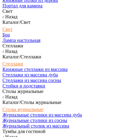
Книжные полки из дерева
Портал для камина
Свет
Назад
Каталог/Свет
Свет
Бра
Лампа настольная
Стеллажи
Назад
Каталог/Стеллажи
Стеллажи
Книжные стеллажи из массива
Стеллажи из массива дуба
Стеллажи из массива сосны
Стойки и подставки
Столы журнальные
Назад
Каталог/Столы журнальные
Столы журнальные
Журнальные столики из массива дуба
Журнальные столики из сосны
Журнальный столик из массива
Тумбы для гостиной
Назад