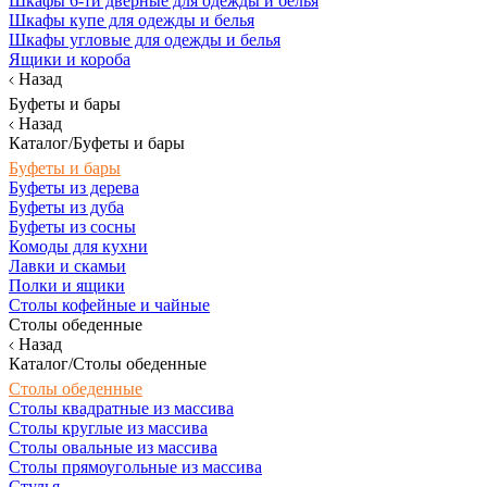
Шкафы 6-ти дверные для одежды и белья
Шкафы купе для одежды и белья
Шкафы угловые для одежды и белья
Ящики и короба
Назад
Буфеты и бары
Назад
Каталог/Буфеты и бары
Буфеты и бары
Буфеты из дерева
Буфеты из дуба
Буфеты из сосны
Комоды для кухни
Лавки и скамьи
Полки и ящики
Столы кофейные и чайные
Столы обеденные
Назад
Каталог/Столы обеденные
Столы обеденные
Столы квадратные из массива
Столы круглые из массива
Столы овальные из массива
Столы прямоугольные из массива
Стулья