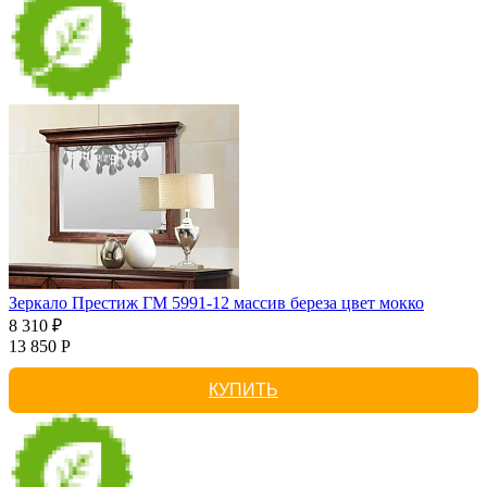
Зеркало Престиж ГМ 5991-12 массив береза цвет мокко
8 310 ₽
13 850 Р
КУПИТЬ