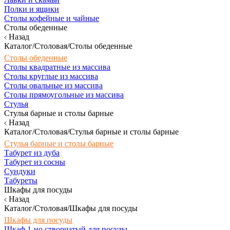
Полки и ящики
Столы кофейные и чайные
Столы обеденные
Назад
Каталог/Столовая/Столы обеденные
Столы обеденные
Столы квадратные из массива
Столы круглые из массива
Столы овальные из массива
Столы прямоугольные из массива
Стулья
Стулья барные и столы барные
Назад
Каталог/Столовая/Стулья барные и столы барные
Стулья барные и столы барные
Табурет из дуба
Табурет из сосны
Сундуки
Табуреты
Шкафы для посуды
Назад
Каталог/Столовая/Шкафы для посуды
Шкафы для посуды
Шкаф 1-но створчатый для посуды