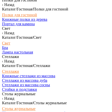
Полки для гостиной
Назад
Каталог/Гостиная/Полки для гостиной
Полки для гостиной
Книжные полки из дерева
Портал для камина
Свет
Назад
Каталог/Гостиная/Свет
Свет
Бра
Лампа настольная
Стеллажи
Назад
Каталог/Гостиная/Стеллажи
Стеллажи
Книжные стеллажи из массива
Стеллажи из массива дуба
Стеллажи из массива сосны
Стойки и подставки
Столы журнальные
Назад
Каталог/Гостиная/Столы журнальные
Столы журнальные