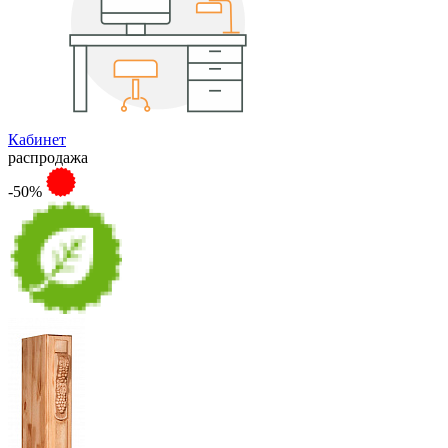
Кабинет
распродажа
-50%