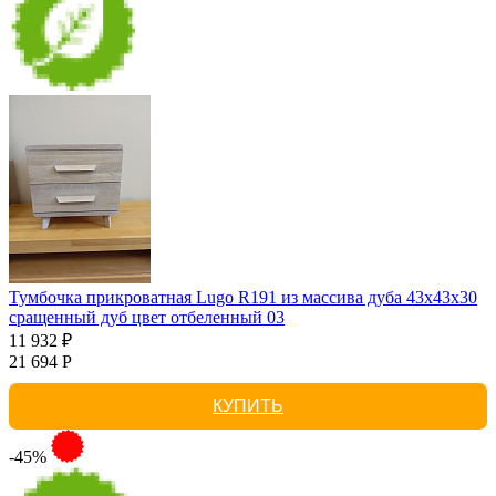
Тумбочка прикроватная Lugo R191 из массива дуба 43х43х30
сращенный дуб цвет отбеленный 03
11 932 ₽
21 694 Р
КУПИТЬ
-45%