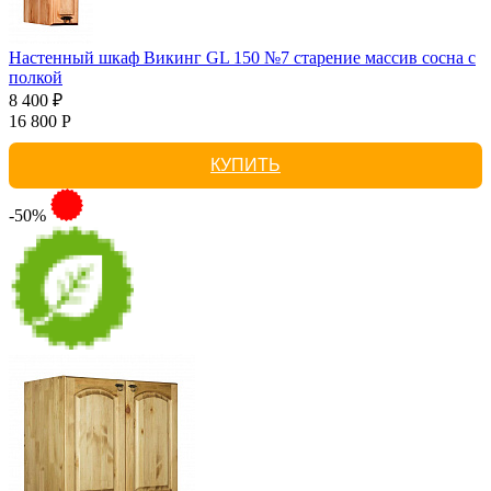
Настенный шкаф Викинг GL 150 №7 старение массив сосна с
полкой
8 400 ₽
16 800 Р
КУПИТЬ
-50%