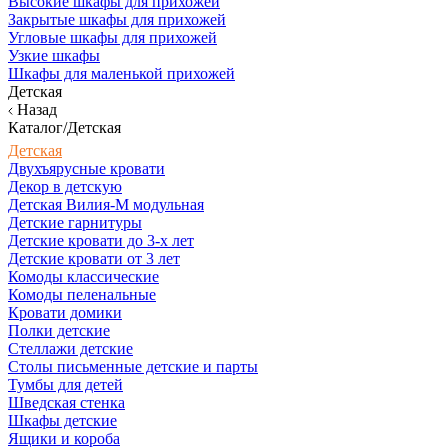
Высокие шкафы для прихожей
Закрытые шкафы для прихожей
Угловые шкафы для прихожей
Узкие шкафы
Шкафы для маленькой прихожей
Детская
Назад
Каталог/Детская
Детская
Двухъярусные кровати
Декор в детскую
Детская Вилия-М модульная
Детские гарнитуры
Детские кровати до 3-х лет
Детские кровати от 3 лет
Комоды классические
Комоды пеленальные
Кровати домики
Полки детские
Стеллажи детские
Столы письменные детские и парты
Тумбы для детей
Шведская стенка
Шкафы детские
Ящики и короба