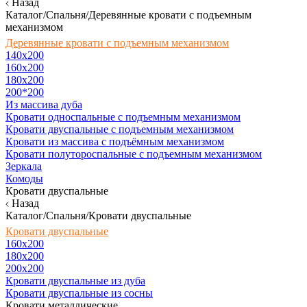
Назад
Каталог/Спальня/Деревянные кровати с подъемным
механизмом
Деревянные кровати с подъемным механизмом
140x200
160х200
180х200
200*200
Из массива дуба
Кровати односпальные с подъемным механизмом
Кровати двуспальные с подъемным механизмом
Кровати из массива с подъёмным механизмом
Кровати полутороспальные с подъемным механизмом
Зеркала
Комоды
Кровати двуспальные
Назад
Каталог/Спальня/Кровати двуспальные
Кровати двуспальные
160х200
180x200
200x200
Кровати двуспальные из дуба
Кровати двуспальные из сосны
Кровати металлические