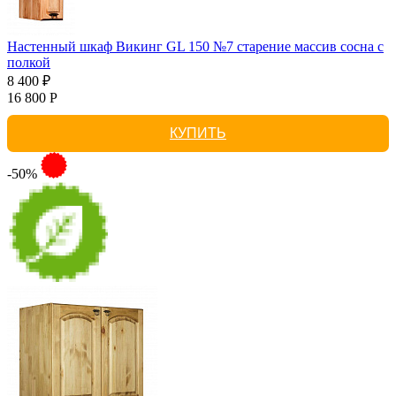
Настенный шкаф Викинг GL 150 №7 старение массив сосна с
полкой
8 400 ₽
16 800 Р
КУПИТЬ
-50%