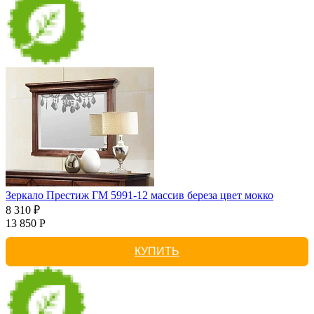
Зеркало Престиж ГМ 5991-12 массив береза цвет мокко
8 310 ₽
13 850 Р
КУПИТЬ