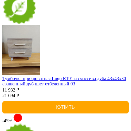
Тумбочка прикроватная Lugo R191 из массива дуба 43х43х30
сращенный дуб цвет отбеленный 03
11 932 ₽
21 694 Р
КУПИТЬ
-45%