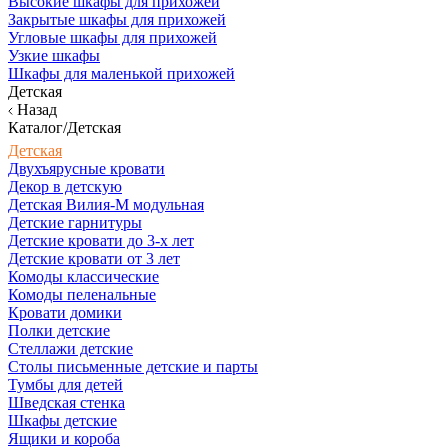
Высокие шкафы для прихожей
Закрытые шкафы для прихожей
Угловые шкафы для прихожей
Узкие шкафы
Шкафы для маленькой прихожей
Детская
Назад
Каталог/Детская
Детская
Двухъярусные кровати
Декор в детскую
Детская Вилия-М модульная
Детские гарнитуры
Детские кровати до 3-х лет
Детские кровати от 3 лет
Комоды классические
Комоды пеленальные
Кровати домики
Полки детские
Стеллажи детские
Столы письменные детские и парты
Тумбы для детей
Шведская стенка
Шкафы детские
Ящики и короба