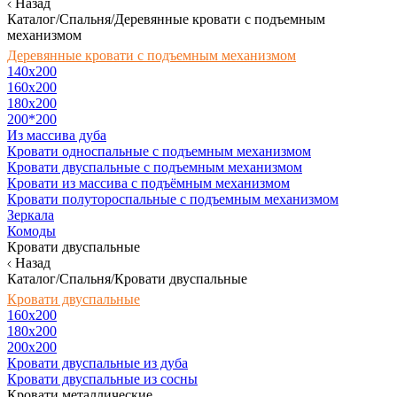
Назад
Каталог/Спальня/Деревянные кровати с подъемным
механизмом
Деревянные кровати с подъемным механизмом
140x200
160х200
180х200
200*200
Из массива дуба
Кровати односпальные с подъемным механизмом
Кровати двуспальные с подъемным механизмом
Кровати из массива с подъёмным механизмом
Кровати полутороспальные с подъемным механизмом
Зеркала
Комоды
Кровати двуспальные
Назад
Каталог/Спальня/Кровати двуспальные
Кровати двуспальные
160х200
180x200
200x200
Кровати двуспальные из дуба
Кровати двуспальные из сосны
Кровати металлические