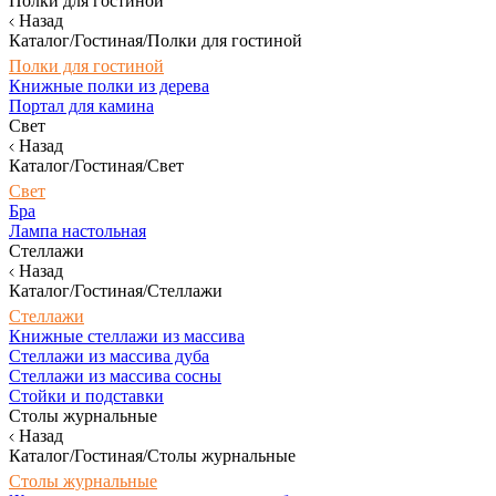
Полки для гостиной
Назад
Каталог/Гостиная/Полки для гостиной
Полки для гостиной
Книжные полки из дерева
Портал для камина
Свет
Назад
Каталог/Гостиная/Свет
Свет
Бра
Лампа настольная
Стеллажи
Назад
Каталог/Гостиная/Стеллажи
Стеллажи
Книжные стеллажи из массива
Стеллажи из массива дуба
Стеллажи из массива сосны
Стойки и подставки
Столы журнальные
Назад
Каталог/Гостиная/Столы журнальные
Столы журнальные