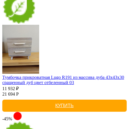
Тумбочка прикроватная Lugo R191 из массива дуба 43х43х30
сращенный дуб цвет отбеленный 03
11 932 ₽
21 694 Р
КУПИТЬ
-45%