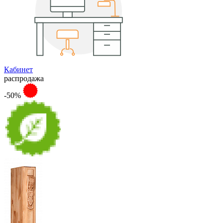
Кабинет
распродажа
-50%