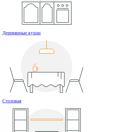
Деревянные кухни
Столовая