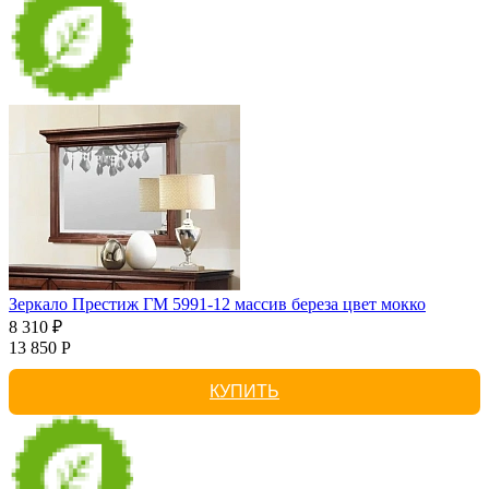
Зеркало Престиж ГМ 5991-12 массив береза цвет мокко
8 310 ₽
13 850 Р
КУПИТЬ