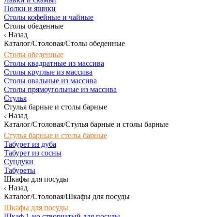
Полки и ящики
Столы кофейные и чайные
Столы обеденные
Назад
Каталог/Столовая/Столы обеденные
Столы обеденные
Столы квадратные из массива
Столы круглые из массива
Столы овальные из массива
Столы прямоугольные из массива
Стулья
Стулья барные и столы барные
Назад
Каталог/Столовая/Стулья барные и столы барные
Стулья барные и столы барные
Табурет из дуба
Табурет из сосны
Сундуки
Табуреты
Шкафы для посуды
Назад
Каталог/Столовая/Шкафы для посуды
Шкафы для посуды
Шкаф 1-но створчатый для посуды