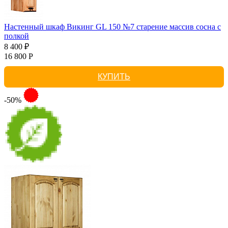
Настенный шкаф Викинг GL 150 №7 старение массив сосна с
полкой
8 400 ₽
16 800 Р
КУПИТЬ
-50%