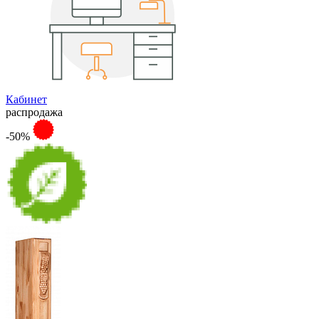
Кабинет
распродажа
-50%