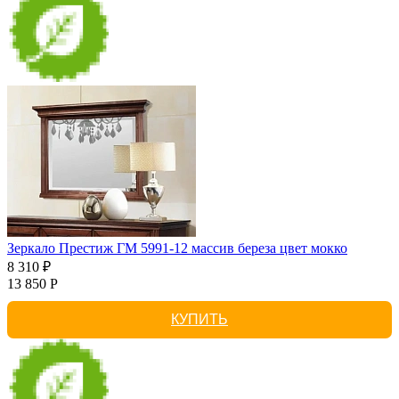
Зеркало Престиж ГМ 5991-12 массив береза цвет мокко
8 310 ₽
13 850 Р
КУПИТЬ