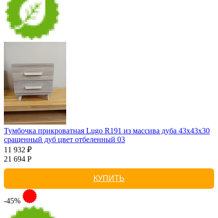
Тумбочка прикроватная Lugo R191 из массива дуба 43х43х30
сращенный дуб цвет отбеленный 03
11 932 ₽
21 694 Р
КУПИТЬ
-45%