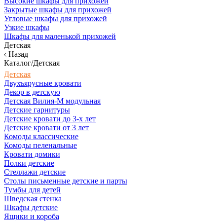
Высокие шкафы для прихожей
Закрытые шкафы для прихожей
Угловые шкафы для прихожей
Узкие шкафы
Шкафы для маленькой прихожей
Детская
Назад
Каталог/Детская
Детская
Двухъярусные кровати
Декор в детскую
Детская Вилия-М модульная
Детские гарнитуры
Детские кровати до 3-х лет
Детские кровати от 3 лет
Комоды классические
Комоды пеленальные
Кровати домики
Полки детские
Стеллажи детские
Столы письменные детские и парты
Тумбы для детей
Шведская стенка
Шкафы детские
Ящики и короба