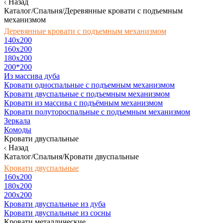
Назад
Каталог/Спальня/Деревянные кровати с подъемным
механизмом
Деревянные кровати с подъемным механизмом
140x200
160х200
180х200
200*200
Из массива дуба
Кровати односпальные с подъемным механизмом
Кровати двуспальные с подъемным механизмом
Кровати из массива с подъёмным механизмом
Кровати полутороспальные с подъемным механизмом
Зеркала
Комоды
Кровати двуспальные
Назад
Каталог/Спальня/Кровати двуспальные
Кровати двуспальные
160х200
180x200
200x200
Кровати двуспальные из дуба
Кровати двуспальные из сосны
Кровати металлические