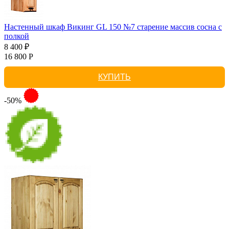
Настенный шкаф Викинг GL 150 №7 старение массив сосна с
полкой
8 400 ₽
16 800 Р
КУПИТЬ
-50%