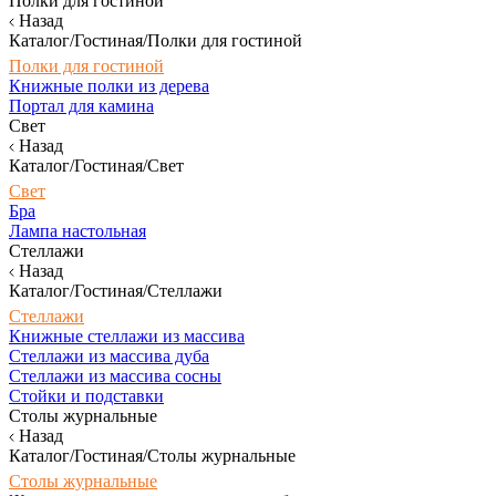
Полки для гостиной
Назад
Каталог/Гостиная/Полки для гостиной
Полки для гостиной
Книжные полки из дерева
Портал для камина
Свет
Назад
Каталог/Гостиная/Свет
Свет
Бра
Лампа настольная
Стеллажи
Назад
Каталог/Гостиная/Стеллажи
Стеллажи
Книжные стеллажи из массива
Стеллажи из массива дуба
Стеллажи из массива сосны
Стойки и подставки
Столы журнальные
Назад
Каталог/Гостиная/Столы журнальные
Столы журнальные