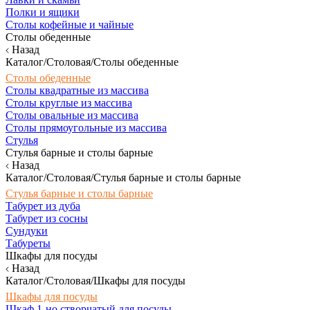
Полки и ящики
Столы кофейные и чайные
Столы обеденные
Назад
Каталог/Столовая/Столы обеденные
Столы обеденные
Столы квадратные из массива
Столы круглые из массива
Столы овальные из массива
Столы прямоугольные из массива
Стулья
Стулья барные и столы барные
Назад
Каталог/Столовая/Стулья барные и столы барные
Стулья барные и столы барные
Табурет из дуба
Табурет из сосны
Сундуки
Табуреты
Шкафы для посуды
Назад
Каталог/Столовая/Шкафы для посуды
Шкафы для посуды
Шкаф 1-но створчатый для посуды