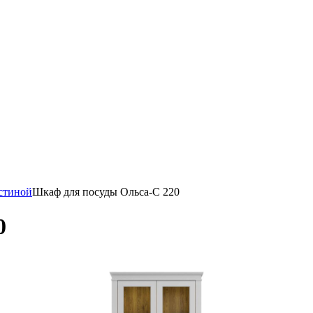
стиной
Шкаф для посуды Ольса-С 220
0