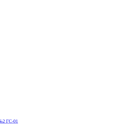
№2 ГС-01