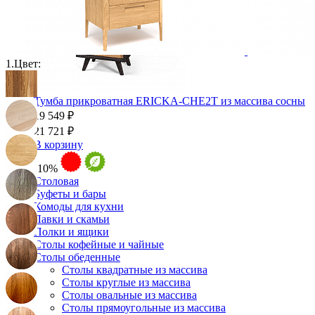
1.
Цвет:
Тумба прикроватная ERICKA-CHE2T из массива сосны
19 549 ₽
21 721 ₽
В корзину
-10%
Столовая
Буфеты и бары
Комоды для кухни
Лавки и скамьи
Полки и ящики
Столы кофейные и чайные
Столы обеденные
Столы квадратные из массива
Столы круглые из массива
Столы овальные из массива
Столы прямоугольные из массива