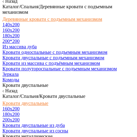
Назад
Каталог/Спальня/Деревянные кровати с подъемным
механизмом
Деревянные кровати с подъемным механизмом
140x200
160х200
180х200
200*200
Из массива дуба
Кровати односпальные с подъемным механизмом
Кровати двуспальные с подъемным механизмом
Кровати из массива с подъёмным механизмом
Кровати полутороспальные с подъемным механизмом
Зеркала
Комоды
Кровати двуспальные
Назад
Каталог/Спальня/Кровати двуспальные
Кровати двуспальные
160х200
180x200
200x200
Кровати двуспальные из дуба
Кровати двуспальные из сосны
Кровати металлические