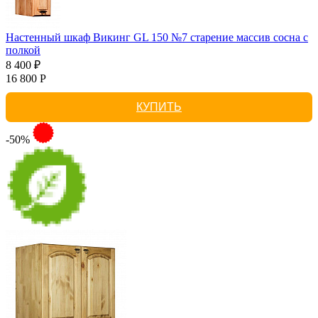
Настенный шкаф Викинг GL 150 №7 старение массив сосна с
полкой
8 400 ₽
16 800 Р
КУПИТЬ
-50%