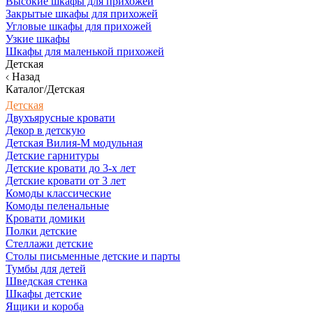
Высокие шкафы для прихожей
Закрытые шкафы для прихожей
Угловые шкафы для прихожей
Узкие шкафы
Шкафы для маленькой прихожей
Детская
Назад
Каталог/Детская
Детская
Двухъярусные кровати
Декор в детскую
Детская Вилия-М модульная
Детские гарнитуры
Детские кровати до 3-х лет
Детские кровати от 3 лет
Комоды классические
Комоды пеленальные
Кровати домики
Полки детские
Стеллажи детские
Столы письменные детские и парты
Тумбы для детей
Шведская стенка
Шкафы детские
Ящики и короба