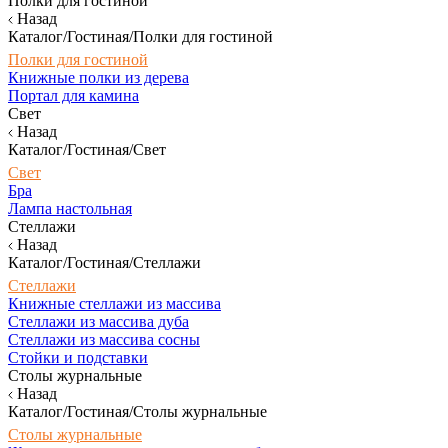
Полки для гостиной
Назад
Каталог/Гостиная/Полки для гостиной
Полки для гостиной
Книжные полки из дерева
Портал для камина
Свет
Назад
Каталог/Гостиная/Свет
Свет
Бра
Лампа настольная
Стеллажи
Назад
Каталог/Гостиная/Стеллажи
Стеллажи
Книжные стеллажи из массива
Стеллажи из массива дуба
Стеллажи из массива сосны
Стойки и подставки
Столы журнальные
Назад
Каталог/Гостиная/Столы журнальные
Столы журнальные