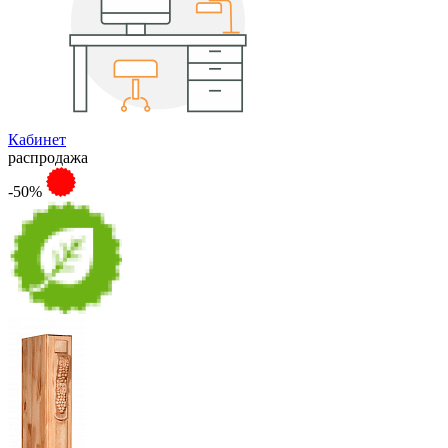
Кабинет
распродажа
-50%