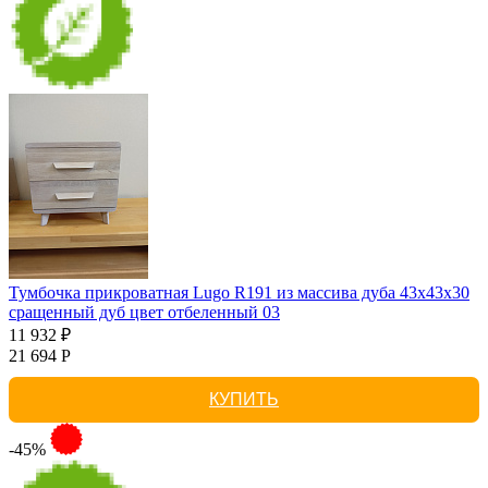
Тумбочка прикроватная Lugo R191 из массива дуба 43х43х30
сращенный дуб цвет отбеленный 03
11 932 ₽
21 694 Р
КУПИТЬ
-45%