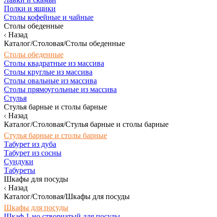
Полки и ящики
Столы кофейные и чайные
Столы обеденные
Назад
Каталог/Столовая/Столы обеденные
Столы обеденные
Столы квадратные из массива
Столы круглые из массива
Столы овальные из массива
Столы прямоугольные из массива
Стулья
Стулья барные и столы барные
Назад
Каталог/Столовая/Стулья барные и столы барные
Стулья барные и столы барные
Табурет из дуба
Табурет из сосны
Сундуки
Табуреты
Шкафы для посуды
Назад
Каталог/Столовая/Шкафы для посуды
Шкафы для посуды
Шкаф 1-но створчатый для посуды