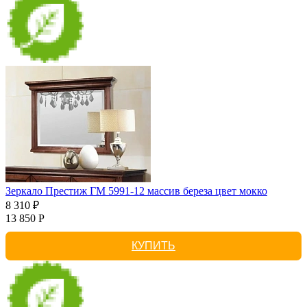
Зеркало Престиж ГМ 5991-12 массив береза цвет мокко
8 310 ₽
13 850 Р
КУПИТЬ