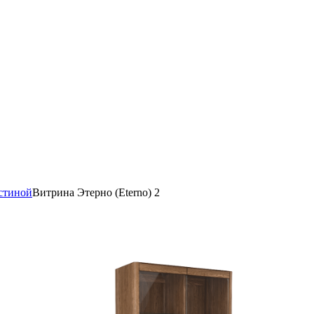
стиной
Витрина Этерно (Eterno) 2