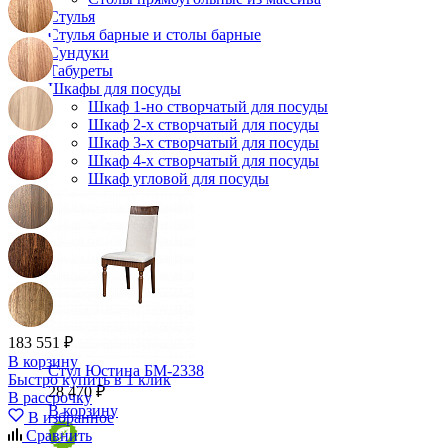
Стулья
Стулья барные и столы барные
Сундуки
Табуреты
Шкафы для посуды
Шкаф 1-но створчатый для посуды
Шкаф 2-х створчатый для посуды
Шкаф 3-х створчатый для посуды
Шкаф 4-х створчатый для посуды
Шкаф угловой для посуды
183 551 ₽
В корзину
Стул Юстина БМ-2338
Быстро купить в 1 клик
28 470 ₽
В рассрочку
В корзину
В избранное
Сравнить