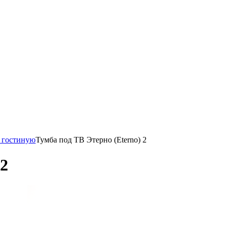
 гостиную
Тумба под ТВ Этерно (Eterno) 2
 2