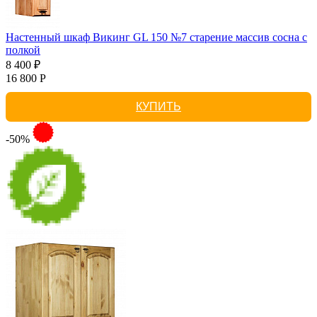
Настенный шкаф Викинг GL 150 №7 старение массив сосна с
полкой
8 400 ₽
16 800 Р
КУПИТЬ
-50%