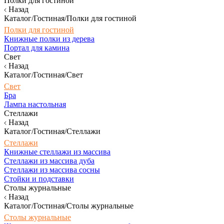
Полки для гостиной
Назад
Каталог/Гостиная/Полки для гостиной
Полки для гостиной
Книжные полки из дерева
Портал для камина
Свет
Назад
Каталог/Гостиная/Свет
Свет
Бра
Лампа настольная
Стеллажи
Назад
Каталог/Гостиная/Стеллажи
Стеллажи
Книжные стеллажи из массива
Стеллажи из массива дуба
Стеллажи из массива сосны
Стойки и подставки
Столы журнальные
Назад
Каталог/Гостиная/Столы журнальные
Столы журнальные