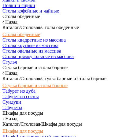
Полки и ящики
Столы кофейные и чайные
Столы обеденные
Назад
Каталог/Столовая/Столы обеденные
Столы обеденные
Столы квадратные из массива
Столы круглые из массива
Столы овальные из массива
Столы прямоугольные из массива
Стулья
Стулья барные и столы барные
Назад
Каталог/Столовая/Стулья барные и столы барные
Стулья барные и столы барные
Табурет из дуба
Табурет из сосны
Сундуки
Табуреты
Шкафы для посуды
Назад
Каталог/Столовая/Шкафы для посуды
Шкафы для посуды
Шкаф 1-но створчатый для посуды