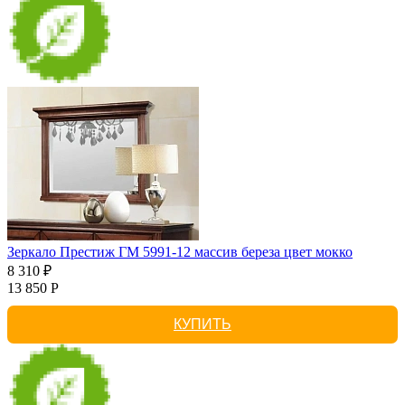
Зеркало Престиж ГМ 5991-12 массив береза цвет мокко
8 310 ₽
13 850 Р
КУПИТЬ