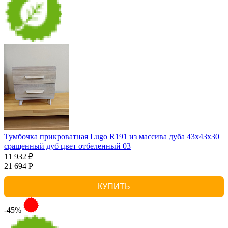
Тумбочка прикроватная Lugo R191 из массива дуба 43х43х30
сращенный дуб цвет отбеленный 03
11 932 ₽
21 694 Р
КУПИТЬ
-45%