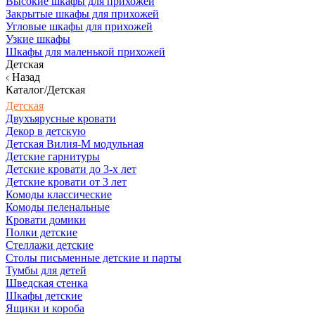
Высокие шкафы для прихожей
Закрытые шкафы для прихожей
Угловые шкафы для прихожей
Узкие шкафы
Шкафы для маленькой прихожей
Детская
Назад
Каталог/Детская
Детская
Двухъярусные кровати
Декор в детскую
Детская Вилия-М модульная
Детские гарнитуры
Детские кровати до 3-х лет
Детские кровати от 3 лет
Комоды классические
Комоды пеленальные
Кровати домики
Полки детские
Стеллажи детские
Столы письменные детские и парты
Тумбы для детей
Шведская стенка
Шкафы детские
Ящики и короба