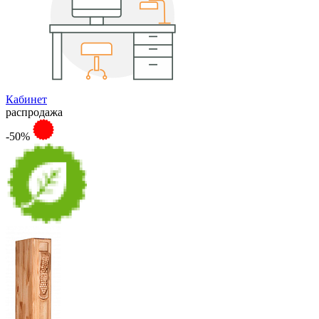
Кабинет
распродажа
-50%