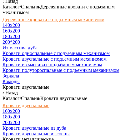
Назад
Каталог/Спальня/Деревянные кровати с подъемным
механизмом
Деревянные кровати с подъемным механизмом
140x200
160х200
180х200
200*200
Из массива дуба
Кровати односпальные с подъемным механизмом
Кровати двуспальные с подъемным механизмом
Кровати из массива с подъёмным механизмом
Кровати полутороспальные с подъемным механизмом
Зеркала
Комоды
Кровати двуспальные
Назад
Каталог/Спальня/Кровати двуспальные
Кровати двуспальные
160х200
180x200
200x200
Кровати двуспальные из дуба
Кровати двуспальные из сосны
Кровати металлические