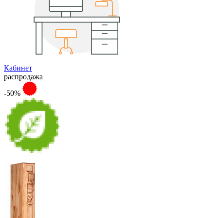
Кабинет
распродажа
-50%