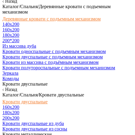
Назад
Каталог/Спальня/Деревянные кровати с подъемным
механизмом
Деревянные кровати с подъемным механизмом
140x200
160х200
180х200
200*200
Из массива дуба
Кровати односпальные с подъемным механизмом
Кровати двуспальные с подъемным механизмом
Кровати из массива с подъёмным механизмом
Кровати полутороспальные с подъемным механизмом
Зеркала
Комоды
Кровати двуспальные
Назад
Каталог/Спальня/Кровати двуспальные
Кровати двуспальные
160х200
180x200
200x200
Кровати двуспальные из дуба
Кровати двуспальные из сосны
Кровати металлические