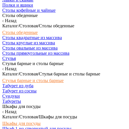
Полки и ящики
Столы кофейные и чайные
Столы обеденные
Назад
Каталог/Столовая/Столы обеденные
Столы обеденные
Столы квадратные из массива
Столы круглые из массива
Столы овальные из массива
Столы прямоугольные из массива
Стулья
Стулья барные и столы барные
Назад
Каталог/Столовая/Стулья барные и столы барные
Стулья барные и столы барные
Табурет из дуба
Табурет из сосны
Сундуки
Табуреты
Шкафы для посуды
Назад
Каталог/Столовая/Шкафы для посуды
Шкафы для посуды
Шкаф 1-но створчатый для посуды