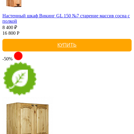
Настенный шкаф Викинг GL 150 №7 старение массив сосна с
полкой
8 400 ₽
16 800 Р
КУПИТЬ
-50%