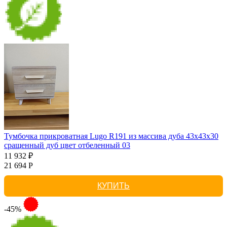
Тумбочка прикроватная Lugo R191 из массива дуба 43х43х30
сращенный дуб цвет отбеленный 03
11 932 ₽
21 694 Р
КУПИТЬ
-45%