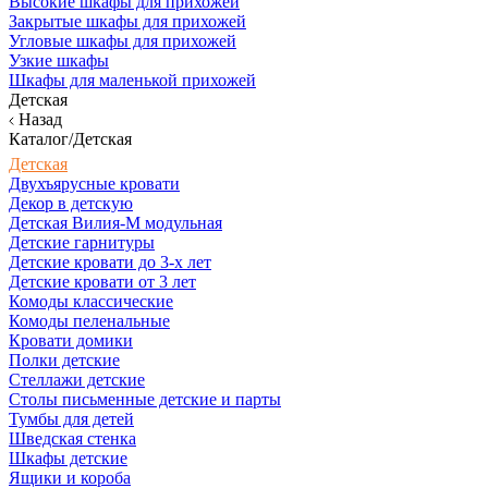
Высокие шкафы для прихожей
Закрытые шкафы для прихожей
Угловые шкафы для прихожей
Узкие шкафы
Шкафы для маленькой прихожей
Детская
Назад
Каталог/Детская
Детская
Двухъярусные кровати
Декор в детскую
Детская Вилия-М модульная
Детские гарнитуры
Детские кровати до 3-х лет
Детские кровати от 3 лет
Комоды классические
Комоды пеленальные
Кровати домики
Полки детские
Стеллажи детские
Столы письменные детские и парты
Тумбы для детей
Шведская стенка
Шкафы детские
Ящики и короба