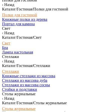
Полки для гостиной
Назад
Каталог/Гостиная/Полки для гостиной
Полки для гостиной
Книжные полки из дерева
Портал для камина
Свет
Назад
Каталог/Гостиная/Свет
Свет
Бра
Лампа настольная
Стеллажи
Назад
Каталог/Гостиная/Стеллажи
Стеллажи
Книжные стеллажи из массива
Стеллажи из массива дуба
Стеллажи из массива сосны
Стойки и подставки
Столы журнальные
Назад
Каталог/Гостиная/Столы журнальные
Столы журнальные