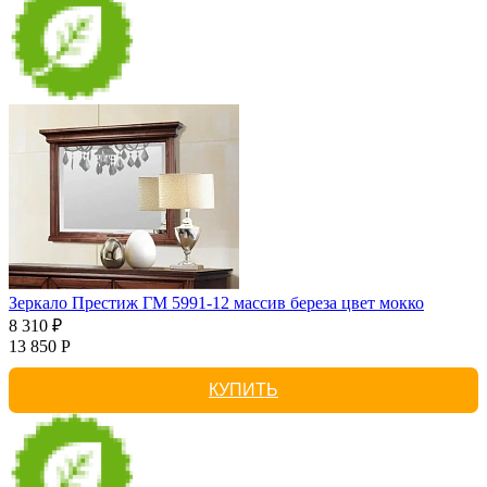
Зеркало Престиж ГМ 5991-12 массив береза цвет мокко
8 310 ₽
13 850 Р
КУПИТЬ