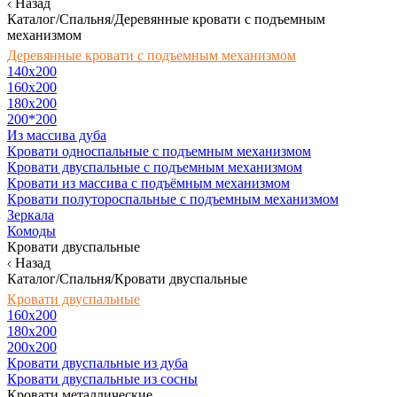
Назад
Каталог/Спальня/Деревянные кровати с подъемным
механизмом
Деревянные кровати с подъемным механизмом
140x200
160х200
180х200
200*200
Из массива дуба
Кровати односпальные с подъемным механизмом
Кровати двуспальные с подъемным механизмом
Кровати из массива с подъёмным механизмом
Кровати полутороспальные с подъемным механизмом
Зеркала
Комоды
Кровати двуспальные
Назад
Каталог/Спальня/Кровати двуспальные
Кровати двуспальные
160х200
180x200
200x200
Кровати двуспальные из дуба
Кровати двуспальные из сосны
Кровати металлические