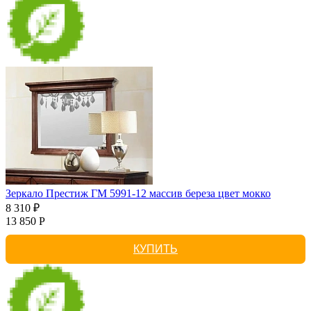
Зеркало Престиж ГМ 5991-12 массив береза цвет мокко
8 310 ₽
13 850 Р
КУПИТЬ