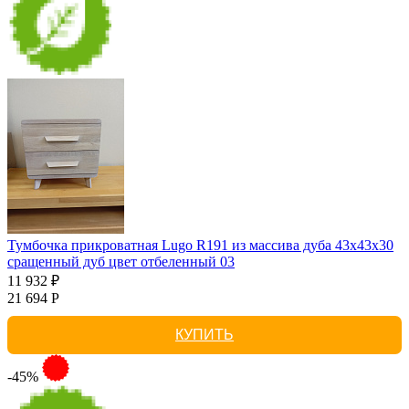
Тумбочка прикроватная Lugo R191 из массива дуба 43х43х30
сращенный дуб цвет отбеленный 03
11 932 ₽
21 694 Р
КУПИТЬ
-45%