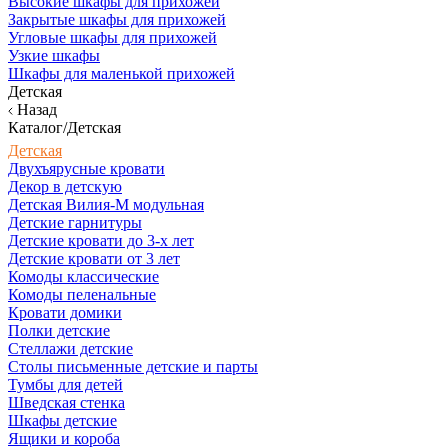
Высокие шкафы для прихожей
Закрытые шкафы для прихожей
Угловые шкафы для прихожей
Узкие шкафы
Шкафы для маленькой прихожей
Детская
Назад
Каталог/Детская
Детская
Двухъярусные кровати
Декор в детскую
Детская Вилия-М модульная
Детские гарнитуры
Детские кровати до 3-х лет
Детские кровати от 3 лет
Комоды классические
Комоды пеленальные
Кровати домики
Полки детские
Стеллажи детские
Столы письменные детские и парты
Тумбы для детей
Шведская стенка
Шкафы детские
Ящики и короба