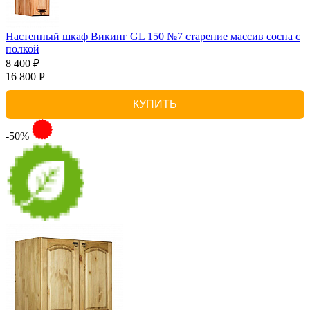
Настенный шкаф Викинг GL 150 №7 старение массив сосна с
полкой
8 400 ₽
16 800 Р
КУПИТЬ
-50%