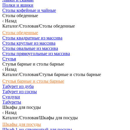
Полки и ящики
Столы кофейные и чайные
Столы обеденные
Назад
Каталог/Столовая/Столы обеденные
Столы обеденные
Столы квадратные из массива
Столы круглые из массива
Столы овальные из массива
Столы прямоугольные из массива
Стулья
Стулья барные и столы барные
Назад
Каталог/Столовая/Стулья барные и столы барные
Стулья барные и столы барные
Табурет из дуба
Табурет из сосны
Сундуки
Табуреты
Шкафы для посуды
Назад
Каталог/Столовая/Шкафы для посуды
Шкафы для посуды
Шкаф 1-но створчатый для посуды