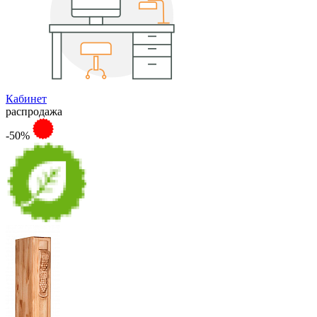
Кабинет
распродажа
-50%