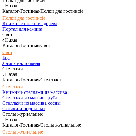
Полки для гостиной
Назад
Каталог/Гостиная/Полки для гостиной
Полки для гостиной
Книжные полки из дерева
Портал для камина
Свет
Назад
Каталог/Гостиная/Свет
Свет
Бра
Лампа настольная
Стеллажи
Назад
Каталог/Гостиная/Стеллажи
Стеллажи
Книжные стеллажи из массива
Стеллажи из массива дуба
Стеллажи из массива сосны
Стойки и подставки
Столы журнальные
Назад
Каталог/Гостиная/Столы журнальные
Столы журнальные