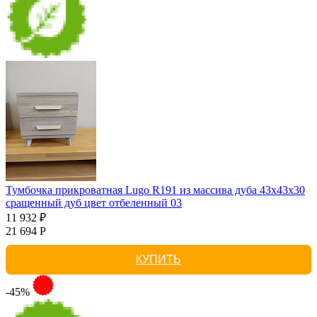
Тумбочка прикроватная Lugo R191 из массива дуба 43х43х30
сращенный дуб цвет отбеленный 03
11 932 ₽
21 694 Р
КУПИТЬ
-45%