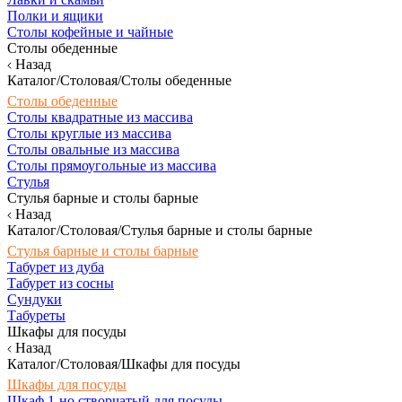
Полки и ящики
Столы кофейные и чайные
Столы обеденные
Назад
Каталог/Столовая/Столы обеденные
Столы обеденные
Столы квадратные из массива
Столы круглые из массива
Столы овальные из массива
Столы прямоугольные из массива
Стулья
Стулья барные и столы барные
Назад
Каталог/Столовая/Стулья барные и столы барные
Стулья барные и столы барные
Табурет из дуба
Табурет из сосны
Сундуки
Табуреты
Шкафы для посуды
Назад
Каталог/Столовая/Шкафы для посуды
Шкафы для посуды
Шкаф 1-но створчатый для посуды