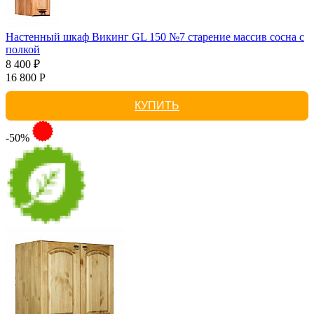
Настенный шкаф Викинг GL 150 №7 старение массив сосна с
полкой
8 400 ₽
16 800 Р
КУПИТЬ
-50%