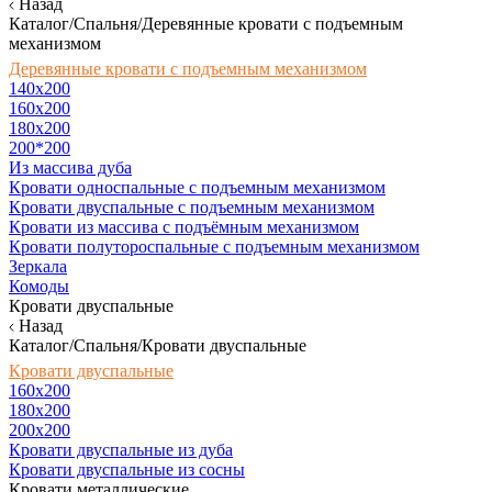
Назад
Каталог/Спальня/Деревянные кровати с подъемным
механизмом
Деревянные кровати с подъемным механизмом
140x200
160х200
180х200
200*200
Из массива дуба
Кровати односпальные с подъемным механизмом
Кровати двуспальные с подъемным механизмом
Кровати из массива с подъёмным механизмом
Кровати полутороспальные с подъемным механизмом
Зеркала
Комоды
Кровати двуспальные
Назад
Каталог/Спальня/Кровати двуспальные
Кровати двуспальные
160х200
180x200
200x200
Кровати двуспальные из дуба
Кровати двуспальные из сосны
Кровати металлические