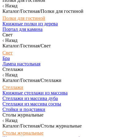
Полки для гостиной
Назад
Каталог/Гостиная/Полки для гостиной
Полки для гостиной
Книжные полки из дерева
Портал для камина
Свет
Назад
Каталог/Гостиная/Свет
Свет
Бра
Лампа настольная
Стеллажи
Назад
Каталог/Гостиная/Стеллажи
Стеллажи
Книжные стеллажи из массива
Стеллажи из массива дуба
Стеллажи из массива сосны
Стойки и подставки
Столы журнальные
Назад
Каталог/Гостиная/Столы журнальные
Столы журнальные