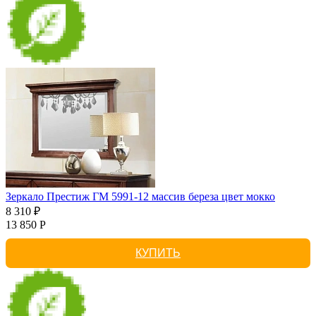
Зеркало Престиж ГМ 5991-12 массив береза цвет мокко
8 310 ₽
13 850 Р
КУПИТЬ