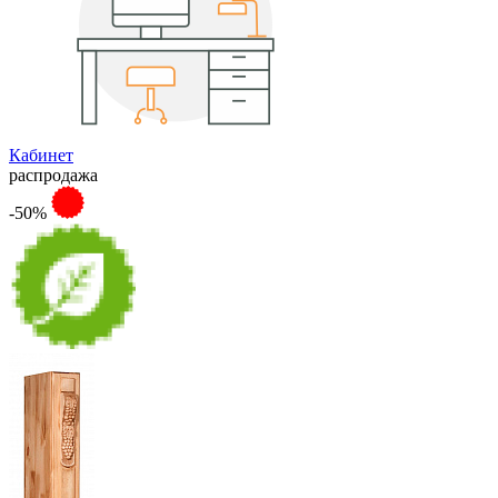
Кабинет
распродажа
-50%