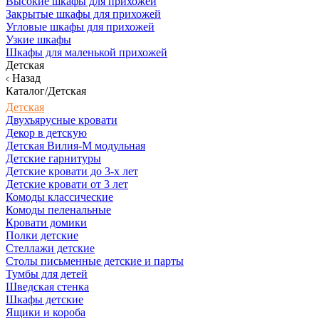
Высокие шкафы для прихожей
Закрытые шкафы для прихожей
Угловые шкафы для прихожей
Узкие шкафы
Шкафы для маленькой прихожей
Детская
Назад
Каталог/Детская
Детская
Двухъярусные кровати
Декор в детскую
Детская Вилия-М модульная
Детские гарнитуры
Детские кровати до 3-х лет
Детские кровати от 3 лет
Комоды классические
Комоды пеленальные
Кровати домики
Полки детские
Стеллажи детские
Столы письменные детские и парты
Тумбы для детей
Шведская стенка
Шкафы детские
Ящики и короба