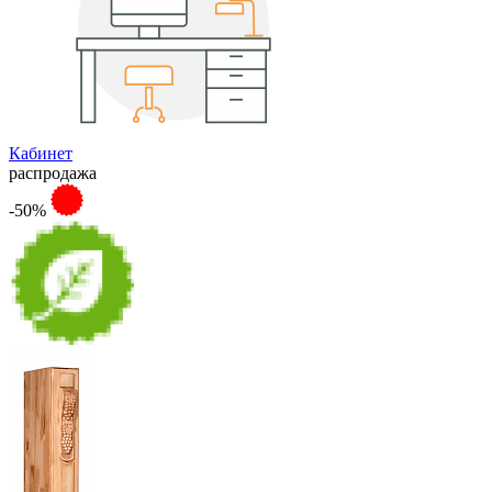
Кабинет
распродажа
-50%