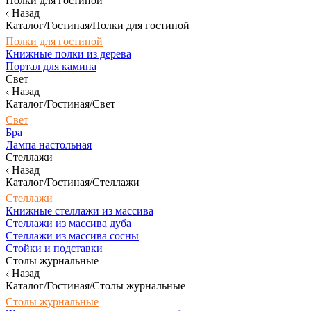
Полки для гостиной
Назад
Каталог/Гостиная/Полки для гостиной
Полки для гостиной
Книжные полки из дерева
Портал для камина
Свет
Назад
Каталог/Гостиная/Свет
Свет
Бра
Лампа настольная
Стеллажи
Назад
Каталог/Гостиная/Стеллажи
Стеллажи
Книжные стеллажи из массива
Стеллажи из массива дуба
Стеллажи из массива сосны
Стойки и подставки
Столы журнальные
Назад
Каталог/Гостиная/Столы журнальные
Столы журнальные