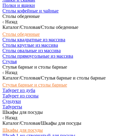
Полки и ящики
Столы кофейные и чайные
Столы обеденные
Назад
Каталог/Столовая/Столы обеденные
Столы обеденные
Столы квадратные из массива
Столы круглые из массива
Столы овальные из массива
Столы прямоугольные из массива
Стулья
Стулья барные и столы барные
Назад
Каталог/Столовая/Стулья барные и столы барные
Стулья барные и столы барные
Табурет из дуба
Табурет из сосны
Сундуки
Табуреты
Шкафы для посуды
Назад
Каталог/Столовая/Шкафы для посуды
Шкафы для посуды
Шкаф 1-но створчатый для посуды