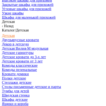
Высокие шкафы для прихожей
Закрытые шкафы для прихожей
Угловые шкафы для прихожей
Узкие шкафы
Шкафы для маленькой прихожей
Детская
Назад
Каталог/Детская
Детская
Двухъярусные кровати
Декор в детскую
Детская Вилия-М модульная
Детские гарнитуры
Детские кровати до 3-х лет
Детские кровати от 3 лет
Комоды классические
Комоды пеленальные
Кровати домики
Полки детские
Стеллажи детские
Столы письменные детские и парты
Тумбы для детей
Шведская стенка
Шкафы детские
Ящики и короба