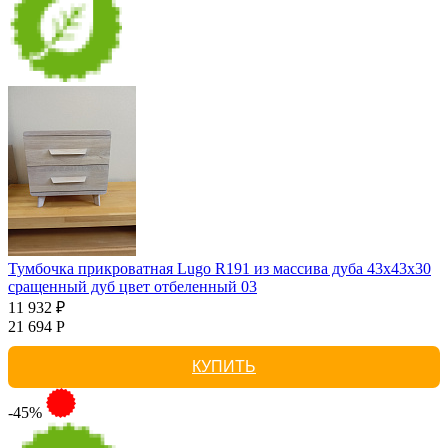
Тумбочка прикроватная Lugo R191 из массива дуба 43х43х30
сращенный дуб цвет отбеленный 03
11 932 ₽
21 694 Р
КУПИТЬ
-45%