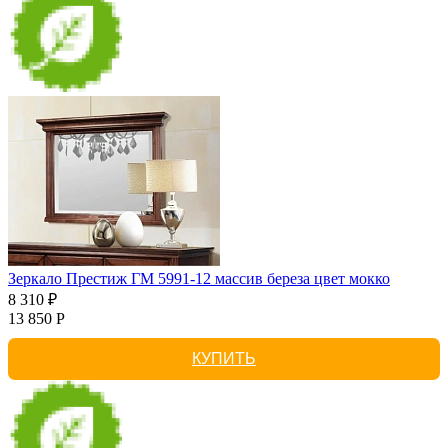
Зеркало Престиж ГМ 5991-12 массив береза цвет мокко
8 310 ₽
13 850 Р
КУПИТЬ