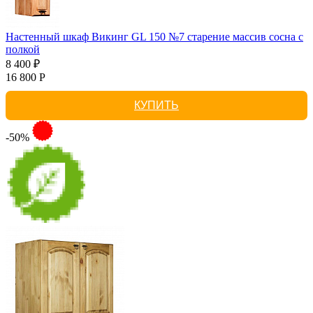
Настенный шкаф Викинг GL 150 №7 старение массив сосна с
полкой
8 400 ₽
16 800 Р
КУПИТЬ
-50%