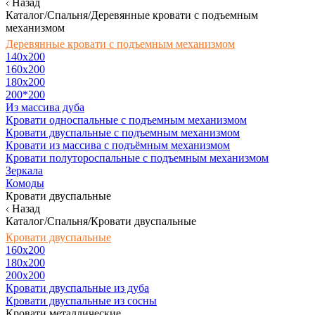
Назад
Каталог/Спальня/Деревянные кровати с подъемным
механизмом
Деревянные кровати с подъемным механизмом
140x200
160х200
180х200
200*200
Из массива дуба
Кровати односпальные с подъемным механизмом
Кровати двуспальные с подъемным механизмом
Кровати из массива с подъёмным механизмом
Кровати полутороспальные с подъемным механизмом
Зеркала
Комоды
Кровати двуспальные
Назад
Каталог/Спальня/Кровати двуспальные
Кровати двуспальные
160х200
180x200
200x200
Кровати двуспальные из дуба
Кровати двуспальные из сосны
Кровати металлические