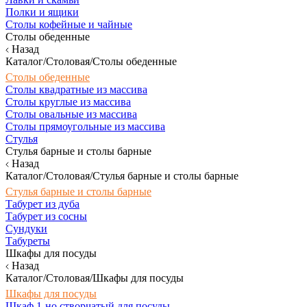
Полки и ящики
Столы кофейные и чайные
Столы обеденные
Назад
Каталог/Столовая/Столы обеденные
Столы обеденные
Столы квадратные из массива
Столы круглые из массива
Столы овальные из массива
Столы прямоугольные из массива
Стулья
Стулья барные и столы барные
Назад
Каталог/Столовая/Стулья барные и столы барные
Стулья барные и столы барные
Табурет из дуба
Табурет из сосны
Сундуки
Табуреты
Шкафы для посуды
Назад
Каталог/Столовая/Шкафы для посуды
Шкафы для посуды
Шкаф 1-но створчатый для посуды