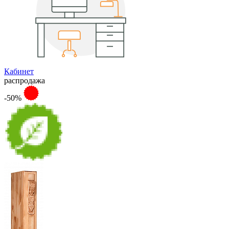
Кабинет
распродажа
-50%