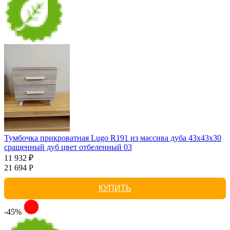
Тумбочка прикроватная Lugo R191 из массива дуба 43х43х30
сращенный дуб цвет отбеленный 03
11 932 ₽
21 694 Р
КУПИТЬ
-45%