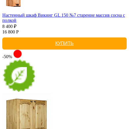
Настенный шкаф Викинг GL 150 №7 старение массив сосна с
полкой
8 400 ₽
16 800 Р
КУПИТЬ
-50%