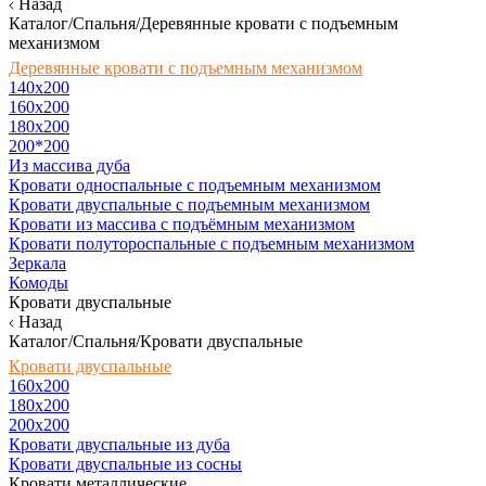
Назад
Каталог/Спальня/Деревянные кровати с подъемным
механизмом
Деревянные кровати с подъемным механизмом
140x200
160х200
180х200
200*200
Из массива дуба
Кровати односпальные с подъемным механизмом
Кровати двуспальные с подъемным механизмом
Кровати из массива с подъёмным механизмом
Кровати полутороспальные с подъемным механизмом
Зеркала
Комоды
Кровати двуспальные
Назад
Каталог/Спальня/Кровати двуспальные
Кровати двуспальные
160х200
180x200
200x200
Кровати двуспальные из дуба
Кровати двуспальные из сосны
Кровати металлические