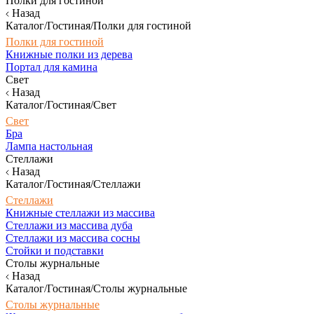
Полки для гостиной
Назад
Каталог/Гостиная/Полки для гостиной
Полки для гостиной
Книжные полки из дерева
Портал для камина
Свет
Назад
Каталог/Гостиная/Свет
Свет
Бра
Лампа настольная
Стеллажи
Назад
Каталог/Гостиная/Стеллажи
Стеллажи
Книжные стеллажи из массива
Стеллажи из массива дуба
Стеллажи из массива сосны
Стойки и подставки
Столы журнальные
Назад
Каталог/Гостиная/Столы журнальные
Столы журнальные