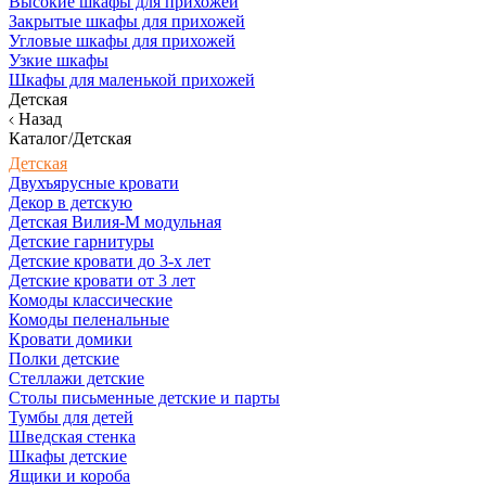
Высокие шкафы для прихожей
Закрытые шкафы для прихожей
Угловые шкафы для прихожей
Узкие шкафы
Шкафы для маленькой прихожей
Детская
Назад
Каталог/Детская
Детская
Двухъярусные кровати
Декор в детскую
Детская Вилия-М модульная
Детские гарнитуры
Детские кровати до 3-х лет
Детские кровати от 3 лет
Комоды классические
Комоды пеленальные
Кровати домики
Полки детские
Стеллажи детские
Столы письменные детские и парты
Тумбы для детей
Шведская стенка
Шкафы детские
Ящики и короба