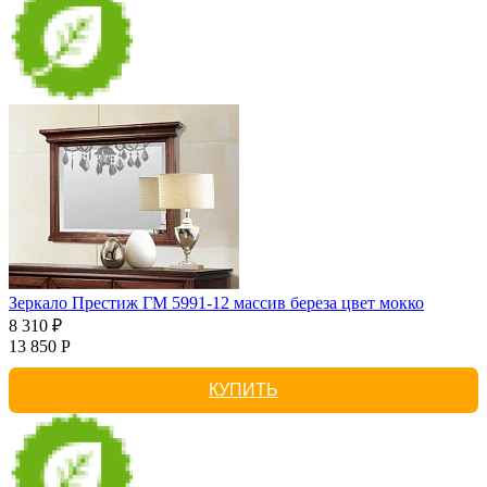
Зеркало Престиж ГМ 5991-12 массив береза цвет мокко
8 310 ₽
13 850 Р
КУПИТЬ