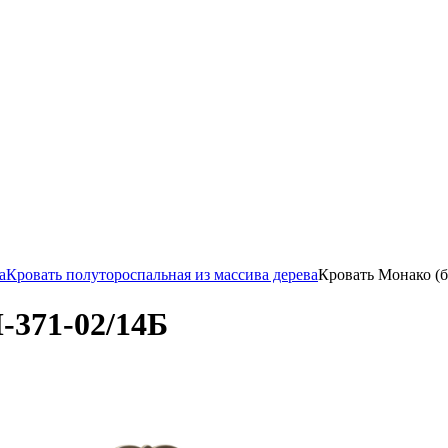
а
Кровать полутороспальная из массива дерева
Кровать Монако (б
-371-02/14Б