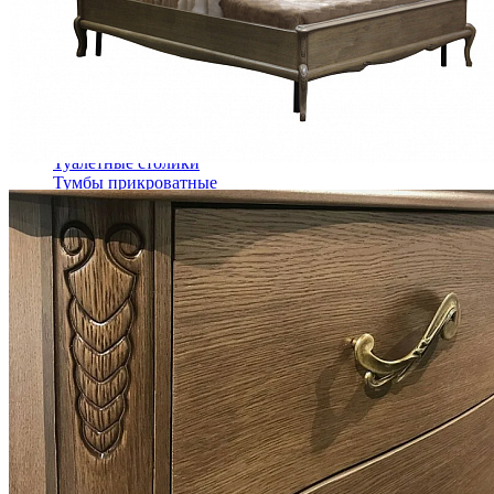
Комоды
Кровати двуспальные
Кровати металлические
Кровати односпальные
Кровати полутороспальные
Решетки и настилы под матрас
Спальные гарнитуры
Тахта
Туалетные столики
Тумбы прикроватные
Шкафы для одежды
Антресоли на шкаф
Полки и ящики в шкаф для одежды
Шкаф 1-дверный для одежды и белья
Шкафы 2-х дверные для одежды и белья
Шкафы 3-х дверные для одежды и белья
Шкафы 4-х дверные для одежды и белья
Шкафы 5-ти дверные для одежды и белья
Шкафы 6-ти дверные для одежды и белья
Шкафы купе для одежды и белья
Шкафы угловые для одежды и белья
Ящики и короба