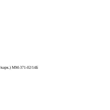
/карк.) ММ-371-02/14Б