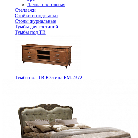
Лампа настольная
Стеллажи
Стойки и подставки
Столы журнальные
Тумбы для гостиной
Тумбы под ТВ
Тумба под ТВ Юстина БМ-2372
163 400 ₽
В корзину
Спальня
Деревянные кровати с подъемным механизмом
Кровати односпальные с подъемным механизмом
Кровати двуспальные с подъемным механизмом
Кровати полутороспальные с подъемным механизм
Зеркала