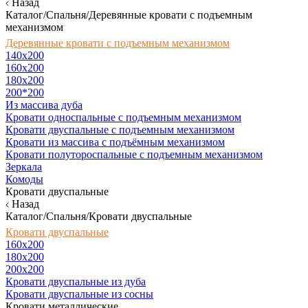
Назад
Каталог/Спальня/Деревянные кровати с подъемным
механизмом
Деревянные кровати с подъемным механизмом
140x200
160х200
180х200
200*200
Из массива дуба
Кровати односпальные с подъемным механизмом
Кровати двуспальные с подъемным механизмом
Кровати из массива с подъёмным механизмом
Кровати полутороспальные с подъемным механизмом
Зеркала
Комоды
Кровати двуспальные
Назад
Каталог/Спальня/Кровати двуспальные
Кровати двуспальные
160х200
180x200
200x200
Кровати двуспальные из дуба
Кровати двуспальные из сосны
Кровати металлические