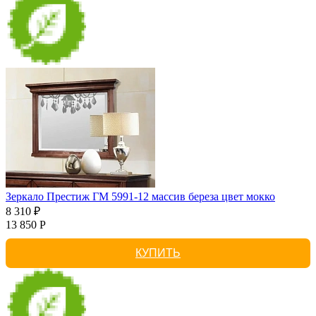
Зеркало Престиж ГМ 5991-12 массив береза цвет мокко
8 310 ₽
13 850 Р
КУПИТЬ