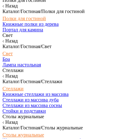
Полки для гостиной
Назад
Каталог/Гостиная/Полки для гостиной
Полки для гостиной
Книжные полки из дерева
Портал для камина
Свет
Назад
Каталог/Гостиная/Свет
Свет
Бра
Лампа настольная
Стеллажи
Назад
Каталог/Гостиная/Стеллажи
Стеллажи
Книжные стеллажи из массива
Стеллажи из массива дуба
Стеллажи из массива сосны
Стойки и подставки
Столы журнальные
Назад
Каталог/Гостиная/Столы журнальные
Столы журнальные