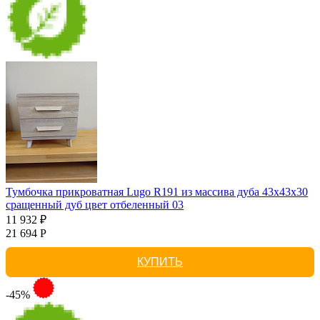
Тумбочка прикроватная Lugo R191 из массива дуба 43х43х30
сращенный дуб цвет отбеленный 03
11 932 ₽
21 694 Р
КУПИТЬ
-45%