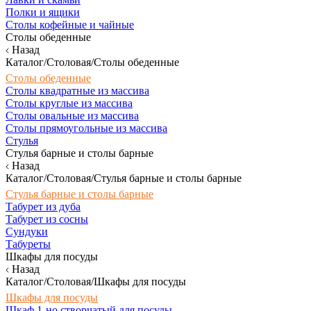
Полки и ящики
Столы кофейные и чайные
Столы обеденные
Назад
Каталог/Столовая/Столы обеденные
Столы обеденные
Столы квадратные из массива
Столы круглые из массива
Столы овальные из массива
Столы прямоугольные из массива
Стулья
Стулья барные и столы барные
Назад
Каталог/Столовая/Стулья барные и столы барные
Стулья барные и столы барные
Табурет из дуба
Табурет из сосны
Сундуки
Табуреты
Шкафы для посуды
Назад
Каталог/Столовая/Шкафы для посуды
Шкафы для посуды
Шкаф 1-но створчатый для посуды