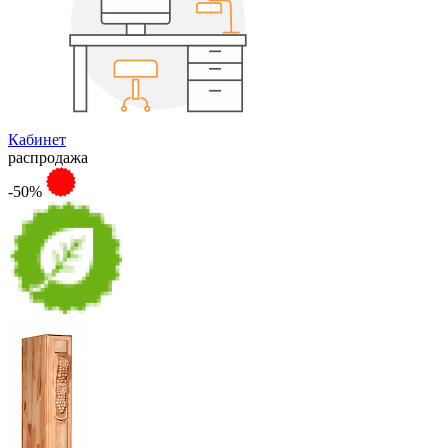
Кабинет
распродажа
-50%