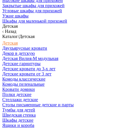
Высокие шкафы для прихожей
Закрытые шкафы для прихожей
Угловые шкафы для прихожей
Узкие шкафы
Шкафы для маленькой прихожей
Детская
Назад
Каталог/Детская
Детская
Двухъярусные кровати
Декор в детскую
Детская Вилия-М модульная
Детские гарнитуры
Детские кровати до 3-х лет
Детские кровати от 3 лет
Комоды классические
Комоды пеленальные
Кровати домики
Полки детские
Стеллажи детские
Столы письменные детские и парты
Тумбы для детей
Шведская стенка
Шкафы детские
Ящики и короба