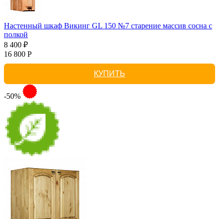
Настенный шкаф Викинг GL 150 №7 старение массив сосна с
полкой
8 400 ₽
16 800 Р
КУПИТЬ
-50%