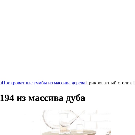
а
Прикроватные тумбы из массива дерева
Прикроватный столик L
94 из массива дуба