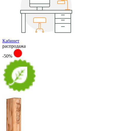
Кабинет
распродажа
-50%