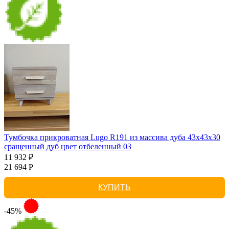
Тумбочка прикроватная Lugo R191 из массива дуба 43х43х30
сращенный дуб цвет отбеленный 03
11 932 ₽
21 694 Р
КУПИТЬ
-45%