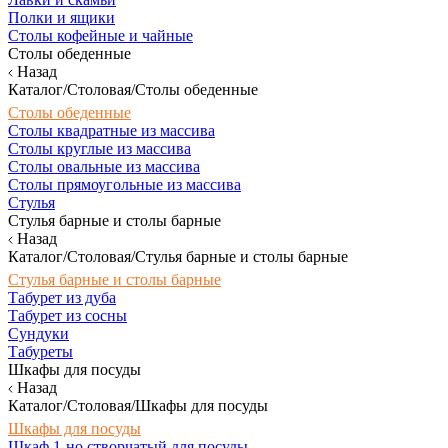
Полки и ящики
Столы кофейные и чайные
Столы обеденные
Назад
Каталог/Столовая/Столы обеденные
Столы обеденные
Столы квадратные из массива
Столы круглые из массива
Столы овальные из массива
Столы прямоугольные из массива
Стулья
Стулья барные и столы барные
Назад
Каталог/Столовая/Стулья барные и столы барные
Стулья барные и столы барные
Табурет из дуба
Табурет из сосны
Сундуки
Табуреты
Шкафы для посуды
Назад
Каталог/Столовая/Шкафы для посуды
Шкафы для посуды
Шкаф 1-но створчатый для посуды