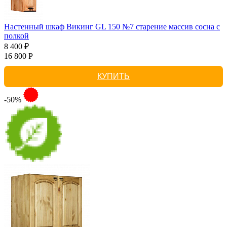
Настенный шкаф Викинг GL 150 №7 старение массив сосна с
полкой
8 400 ₽
16 800 Р
КУПИТЬ
-50%