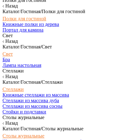
Полки для гостиной
Назад
Каталог/Гостиная/Полки для гостиной
Полки для гостиной
Книжные полки из дерева
Портал для камина
Свет
Назад
Каталог/Гостиная/Свет
Свет
Бра
Лампа настольная
Стеллажи
Назад
Каталог/Гостиная/Стеллажи
Стеллажи
Книжные стеллажи из массива
Стеллажи из массива дуба
Стеллажи из массива сосны
Стойки и подставки
Столы журнальные
Назад
Каталог/Гостиная/Столы журнальные
Столы журнальные