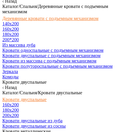
Назад
Каталог/Спальня/Деревянные кровати с подъемным
механизмом
Деревянные кровати с подъемным механизмом
140x200
160х200
180х200
200*200
Из массива дуба
Кровати односпальные с подъемным механизмом
Кровати двуспальные с подъемным механизмом
Кровати из массива с подъёмным механизмом
Кровати полутороспальные с подъемным механизмом
Зеркала
Комоды
Кровати двуспальные
Назад
Каталог/Спальня/Кровати двуспальные
Кровати двуспальные
160х200
180x200
200x200
Кровати двуспальные из дуба
Кровати двуспальные из сосны
Кровати металлические