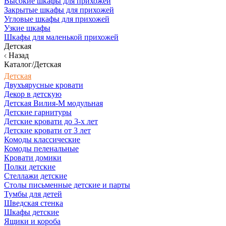
Высокие шкафы для прихожей
Закрытые шкафы для прихожей
Угловые шкафы для прихожей
Узкие шкафы
Шкафы для маленькой прихожей
Детская
Назад
Каталог/Детская
Детская
Двухъярусные кровати
Декор в детскую
Детская Вилия-М модульная
Детские гарнитуры
Детские кровати до 3-х лет
Детские кровати от 3 лет
Комоды классические
Комоды пеленальные
Кровати домики
Полки детские
Стеллажи детские
Столы письменные детские и парты
Тумбы для детей
Шведская стенка
Шкафы детские
Ящики и короба