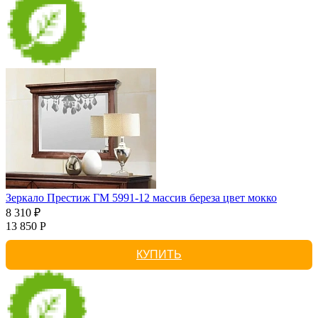
Зеркало Престиж ГМ 5991-12 массив береза цвет мокко
8 310 ₽
13 850 Р
КУПИТЬ