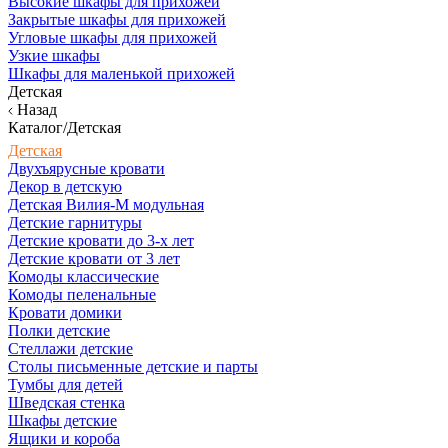
Высокие шкафы для прихожей
Закрытые шкафы для прихожей
Угловые шкафы для прихожей
Узкие шкафы
Шкафы для маленькой прихожей
Детская
Назад
Каталог/Детская
Детская
Двухъярусные кровати
Декор в детскую
Детская Вилия-М модульная
Детские гарнитуры
Детские кровати до 3-х лет
Детские кровати от 3 лет
Комоды классические
Комоды пеленальные
Кровати домики
Полки детские
Стеллажи детские
Столы письменные детские и парты
Тумбы для детей
Шведская стенка
Шкафы детские
Ящики и короба