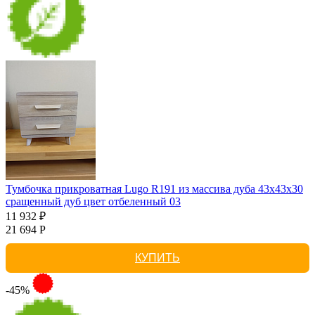
Тумбочка прикроватная Lugo R191 из массива дуба 43х43х30
сращенный дуб цвет отбеленный 03
11 932 ₽
21 694 Р
КУПИТЬ
-45%