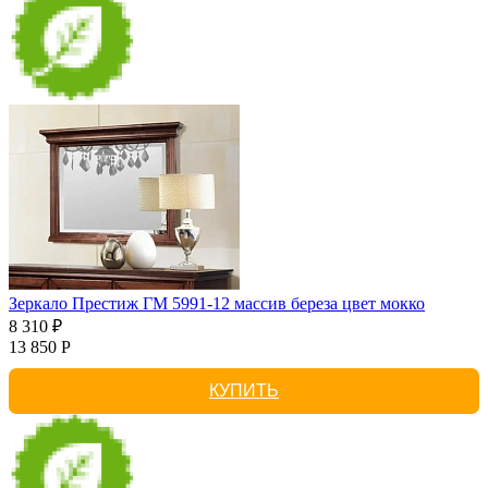
Зеркало Престиж ГМ 5991-12 массив береза цвет мокко
8 310 ₽
13 850 Р
КУПИТЬ