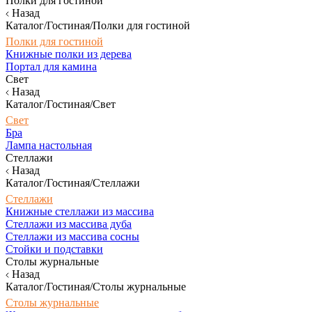
Полки для гостиной
Назад
Каталог/Гостиная/Полки для гостиной
Полки для гостиной
Книжные полки из дерева
Портал для камина
Свет
Назад
Каталог/Гостиная/Свет
Свет
Бра
Лампа настольная
Стеллажи
Назад
Каталог/Гостиная/Стеллажи
Стеллажи
Книжные стеллажи из массива
Стеллажи из массива дуба
Стеллажи из массива сосны
Стойки и подставки
Столы журнальные
Назад
Каталог/Гостиная/Столы журнальные
Столы журнальные