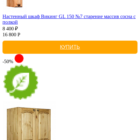
Настенный шкаф Викинг GL 150 №7 старение массив сосна с
полкой
8 400 ₽
16 800 Р
КУПИТЬ
-50%