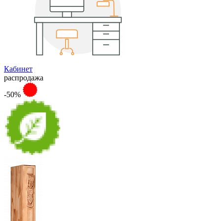
Кабинет
распродажа
-50%