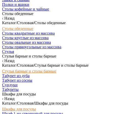
Полки и ящики
Столы кофейные и чайные
Столы обеденные
Назад
Каталог/Столовая/Столы обеденные
Столы обеденные
Столы квадратные из массива
Столы круглые из массива
Столы овальные из массива
Столы прямоугольные из массива
Стулья
Стулья барные и столы барные
Назад
Каталог/Столовая/Стулья барные и столы барные
Стулья барные и столы барные
Табурет из дуба
Табурет из сосны
Сундуки
Табуреты
Шкафы для посуды
Назад
Каталог/Столовая/Шкафы для посуды
Шкафы для посуды
Шкаф 1-но створчатый для посуды