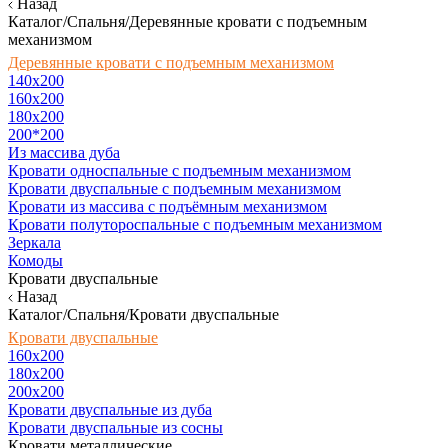
Назад
Каталог/Спальня/Деревянные кровати с подъемным
механизмом
Деревянные кровати с подъемным механизмом
140x200
160х200
180х200
200*200
Из массива дуба
Кровати односпальные с подъемным механизмом
Кровати двуспальные с подъемным механизмом
Кровати из массива с подъёмным механизмом
Кровати полутороспальные с подъемным механизмом
Зеркала
Комоды
Кровати двуспальные
Назад
Каталог/Спальня/Кровати двуспальные
Кровати двуспальные
160х200
180x200
200x200
Кровати двуспальные из дуба
Кровати двуспальные из сосны
Кровати металлические