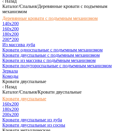
Назад
Каталог/Спальня/Деревянные кровати с подъемным
механизмом
Деревянные кровати с подъемным механизмом
140x200
160х200
180х200
200*200
Из массива дуба
Кровати односпальные с подъемным механизмом
Кровати двуспальные с подъемным механизмом
Кровати из массива с подъёмным механизмом
Кровати полутороспальные с подъемным механизмом
Зеркала
Комоды
Кровати двуспальные
Назад
Каталог/Спальня/Кровати двуспальные
Кровати двуспальные
160х200
180x200
200x200
Кровати двуспальные из дуба
Кровати двуспальные из сосны
Кровати металлические