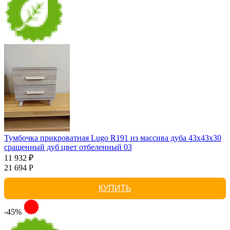
Тумбочка прикроватная Lugo R191 из массива дуба 43х43х30
сращенный дуб цвет отбеленный 03
11 932 ₽
21 694 Р
КУПИТЬ
-45%