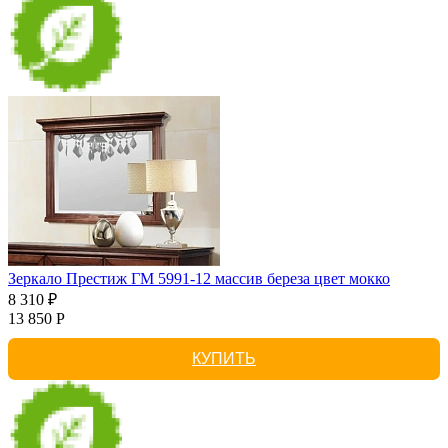
Зеркало Престиж ГМ 5991-12 массив береза цвет мокко
8 310 ₽
13 850 Р
КУПИТЬ