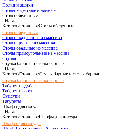
Полки и ящики
Столы кофейные и чайные
Столы обеденные
Назад
Каталог/Столовая/Столы обеденные
Столы обеденные
Столы квадратные из массива
Столы круглые из массива
Столы овальные из массива
Столы прямоугольные из массива
Стулья
Стулья барные и столы барные
Назад
Каталог/Столовая/Стулья барные и столы барные
Стулья барные и столы барные
Табурет из дуба
Табурет из сосны
Сундуки
Табуреты
Шкафы для посуды
Назад
Каталог/Столовая/Шкафы для посуды
Шкафы для посуды
Шкаф 1-но створчатый для посуды