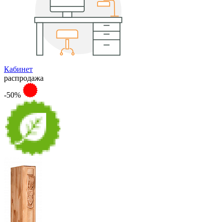
Кабинет
распродажа
-50%