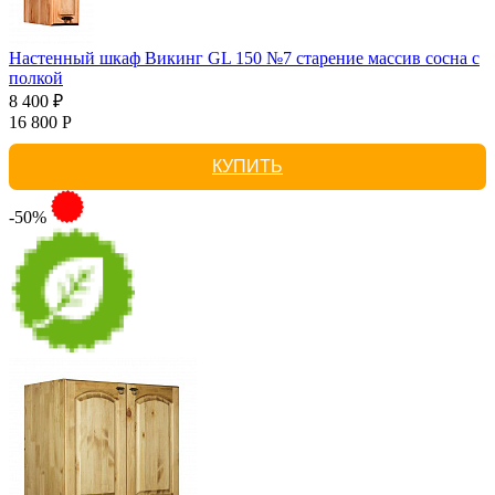
Настенный шкаф Викинг GL 150 №7 старение массив сосна с
полкой
8 400 ₽
16 800 Р
КУПИТЬ
-50%