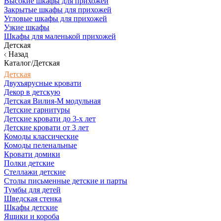
Высокие шкафы для прихожей
Закрытые шкафы для прихожей
Угловые шкафы для прихожей
Узкие шкафы
Шкафы для маленькой прихожей
Детская
Назад
Каталог/Детская
Детская
Двухъярусные кровати
Декор в детскую
Детская Вилия-М модульная
Детские гарнитуры
Детские кровати до 3-х лет
Детские кровати от 3 лет
Комоды классические
Комоды пеленальные
Кровати домики
Полки детские
Стеллажи детские
Столы письменные детские и парты
Тумбы для детей
Шведская стенка
Шкафы детские
Ящики и короба