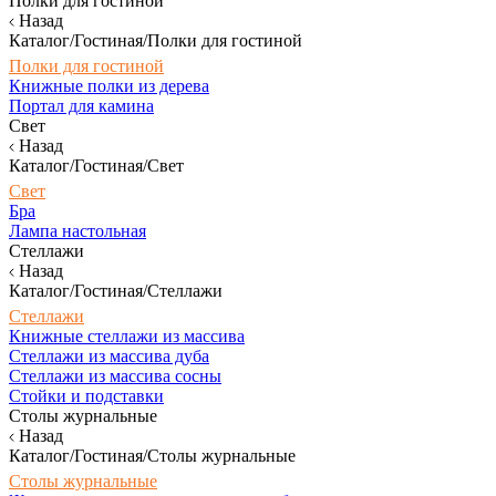
Полки для гостиной
Назад
Каталог/Гостиная/Полки для гостиной
Полки для гостиной
Книжные полки из дерева
Портал для камина
Свет
Назад
Каталог/Гостиная/Свет
Свет
Бра
Лампа настольная
Стеллажи
Назад
Каталог/Гостиная/Стеллажи
Стеллажи
Книжные стеллажи из массива
Стеллажи из массива дуба
Стеллажи из массива сосны
Стойки и подставки
Столы журнальные
Назад
Каталог/Гостиная/Столы журнальные
Столы журнальные