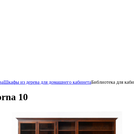
ва
Шкафы из дерева для домашнего кабинета
Библиотека для каби
rna 10