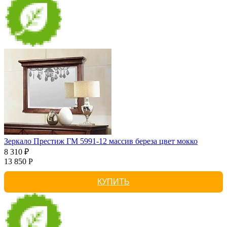
Зеркало Престиж ГМ 5991-12 массив береза цвет мокко
8 310 ₽
13 850 Р
КУПИТЬ