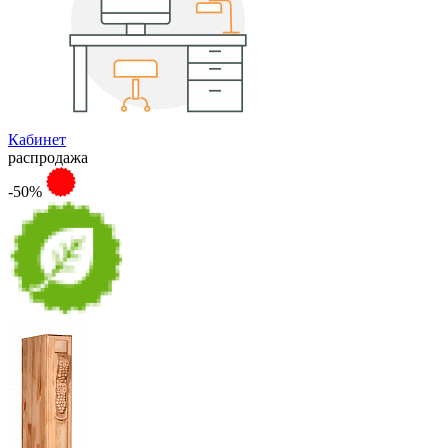
Кабинет
распродажа
-50%