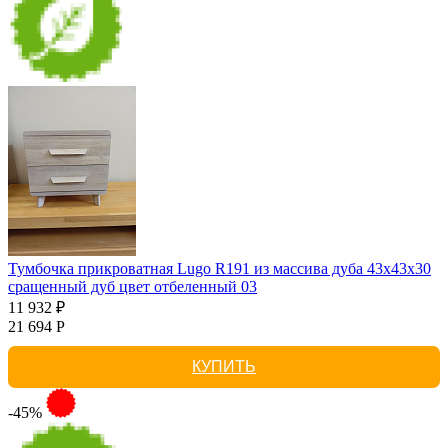
Тумбочка прикроватная Lugo R191 из массива дуба 43х43х30
сращенный дуб цвет отбеленный 03
11 932 ₽
21 694 Р
КУПИТЬ
-45%