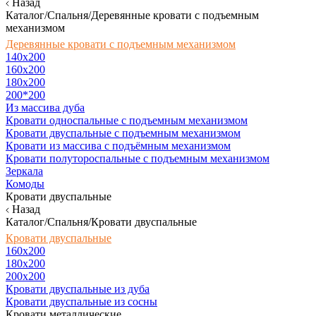
Назад
Каталог/Спальня/Деревянные кровати с подъемным
механизмом
Деревянные кровати с подъемным механизмом
140x200
160х200
180х200
200*200
Из массива дуба
Кровати односпальные с подъемным механизмом
Кровати двуспальные с подъемным механизмом
Кровати из массива с подъёмным механизмом
Кровати полутороспальные с подъемным механизмом
Зеркала
Комоды
Кровати двуспальные
Назад
Каталог/Спальня/Кровати двуспальные
Кровати двуспальные
160х200
180x200
200x200
Кровати двуспальные из дуба
Кровати двуспальные из сосны
Кровати металлические