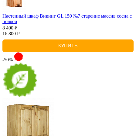
Настенный шкаф Викинг GL 150 №7 старение массив сосна с
полкой
8 400 ₽
16 800 Р
КУПИТЬ
-50%