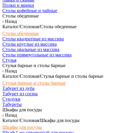
Полки и ящики
Столы кофейные и чайные
Столы обеденные
Назад
Каталог/Столовая/Столы обеденные
Столы обеденные
Столы квадратные из массива
Столы круглые из массива
Столы овальные из массива
Столы прямоугольные из массива
Стулья
Стулья барные и столы барные
Назад
Каталог/Столовая/Стулья барные и столы барные
Стулья барные и столы барные
Табурет из дуба
Табурет из сосны
Сундуки
Табуреты
Шкафы для посуды
Назад
Каталог/Столовая/Шкафы для посуды
Шкафы для посуды
Шкаф 1-но створчатый для посуды