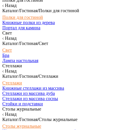
Полки для гостиной
Назад
Каталог/Гостиная/Полки для гостиной
Полки для гостиной
Книжные полки из дерева
Портал для камина
Свет
Назад
Каталог/Гостиная/Свет
Свет
Бра
Лампа настольная
Стеллажи
Назад
Каталог/Гостиная/Стеллажи
Стеллажи
Книжные стеллажи из массива
Стеллажи из массива дуба
Стеллажи из массива сосны
Стойки и подставки
Столы журнальные
Назад
Каталог/Гостиная/Столы журнальные
Столы журнальные