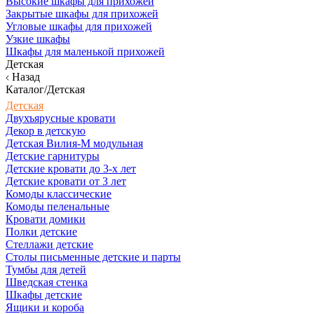
Высокие шкафы для прихожей
Закрытые шкафы для прихожей
Угловые шкафы для прихожей
Узкие шкафы
Шкафы для маленькой прихожей
Детская
Назад
Каталог/Детская
Детская
Двухъярусные кровати
Декор в детскую
Детская Вилия-М модульная
Детские гарнитуры
Детские кровати до 3-х лет
Детские кровати от 3 лет
Комоды классические
Комоды пеленальные
Кровати домики
Полки детские
Стеллажи детские
Столы письменные детские и парты
Тумбы для детей
Шведская стенка
Шкафы детские
Ящики и короба