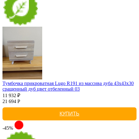
Тумбочка прикроватная Lugo R191 из массива дуба 43х43х30
сращенный дуб цвет отбеленный 03
11 932 ₽
21 694 Р
КУПИТЬ
-45%