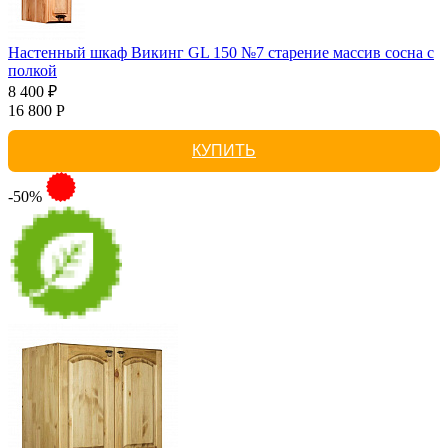
Настенный шкаф Викинг GL 150 №7 старение массив сосна с
полкой
8 400 ₽
16 800 Р
КУПИТЬ
-50%