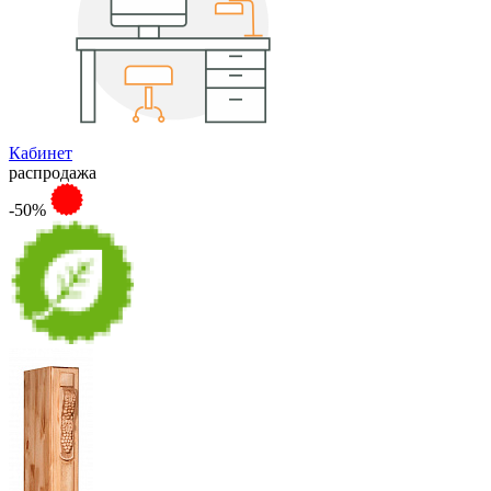
Кабинет
распродажа
-50%