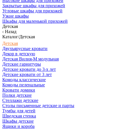
Высокие шкафы для прихожей
Закрытые шкафы для прихожей
Угловые шкафы для прихожей
Узкие шкафы
Шкафы для маленькой прихожей
Детская
Назад
Каталог/Детская
Детская
Двухъярусные кровати
Декор в детскую
Детская Вилия-М модульная
Детские гарнитуры
Детские кровати до 3-х лет
Детские кровати от 3 лет
Комоды классические
Комоды пеленальные
Кровати домики
Полки детские
Стеллажи детские
Столы письменные детские и парты
Тумбы для детей
Шведская стенка
Шкафы детские
Ящики и короба