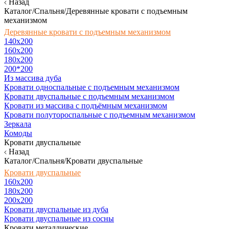
Назад
Каталог/Спальня/Деревянные кровати с подъемным
механизмом
Деревянные кровати с подъемным механизмом
140x200
160х200
180х200
200*200
Из массива дуба
Кровати односпальные с подъемным механизмом
Кровати двуспальные с подъемным механизмом
Кровати из массива с подъёмным механизмом
Кровати полутороспальные с подъемным механизмом
Зеркала
Комоды
Кровати двуспальные
Назад
Каталог/Спальня/Кровати двуспальные
Кровати двуспальные
160х200
180x200
200x200
Кровати двуспальные из дуба
Кровати двуспальные из сосны
Кровати металлические