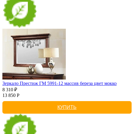
Зеркало Престиж ГМ 5991-12 массив береза цвет мокко
8 310 ₽
13 850 Р
КУПИТЬ