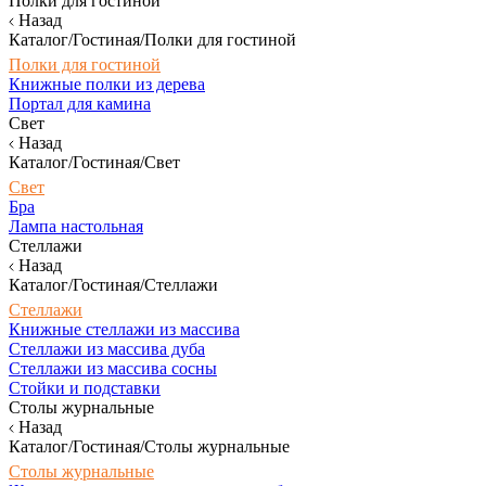
Полки для гостиной
Назад
Каталог/Гостиная/Полки для гостиной
Полки для гостиной
Книжные полки из дерева
Портал для камина
Свет
Назад
Каталог/Гостиная/Свет
Свет
Бра
Лампа настольная
Стеллажи
Назад
Каталог/Гостиная/Стеллажи
Стеллажи
Книжные стеллажи из массива
Стеллажи из массива дуба
Стеллажи из массива сосны
Стойки и подставки
Столы журнальные
Назад
Каталог/Гостиная/Столы журнальные
Столы журнальные