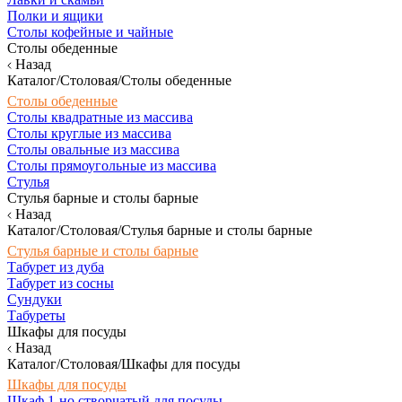
Полки и ящики
Столы кофейные и чайные
Столы обеденные
Назад
Каталог/Столовая/Столы обеденные
Столы обеденные
Столы квадратные из массива
Столы круглые из массива
Столы овальные из массива
Столы прямоугольные из массива
Стулья
Стулья барные и столы барные
Назад
Каталог/Столовая/Стулья барные и столы барные
Стулья барные и столы барные
Табурет из дуба
Табурет из сосны
Сундуки
Табуреты
Шкафы для посуды
Назад
Каталог/Столовая/Шкафы для посуды
Шкафы для посуды
Шкаф 1-но створчатый для посуды