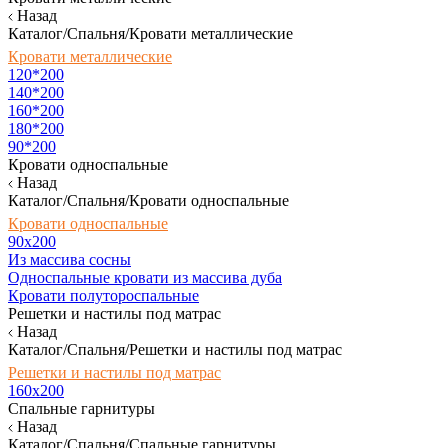
Назад
Каталог/Спальня/Кровати металлические
Кровати металлические
120*200
140*200
160*200
180*200
90*200
Кровати односпальные
Назад
Каталог/Спальня/Кровати односпальные
Кровати односпальные
90х200
Из массива сосны
Односпальные кровати из массива дуба
Кровати полутороспальные
Решетки и настилы под матрас
Назад
Каталог/Спальня/Решетки и настилы под матрас
Решетки и настилы под матрас
160х200
Спальные гарнитуры
Назад
Каталог/Спальня/Спальные гарнитуры