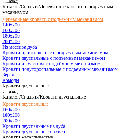
Назад
Каталог/Спальня/Деревянные кровати с подъемным
механизмом
Деревянные кровати с подъемным механизмом
140x200
160х200
180х200
200*200
Из массива дуба
Кровати односпальные с подъемным механизмом
Кровати двуспальные с подъемным механизмом
Кровати из массива с подъёмным механизмом
Кровати полутороспальные с подъемным механизмом
Зеркала
Комоды
Кровати двуспальные
Назад
Каталог/Спальня/Кровати двуспальные
Кровати двуспальные
160х200
180x200
200x200
Кровати двуспальные из дуба
Кровати двуспальные из сосны
Кровати металлические