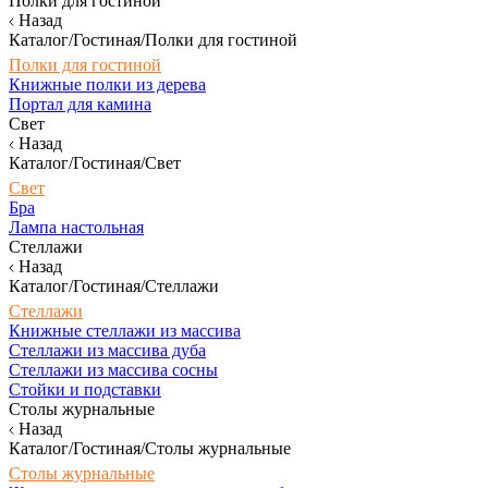
Полки для гостиной
Назад
Каталог/Гостиная/Полки для гостиной
Полки для гостиной
Книжные полки из дерева
Портал для камина
Свет
Назад
Каталог/Гостиная/Свет
Свет
Бра
Лампа настольная
Стеллажи
Назад
Каталог/Гостиная/Стеллажи
Стеллажи
Книжные стеллажи из массива
Стеллажи из массива дуба
Стеллажи из массива сосны
Стойки и подставки
Столы журнальные
Назад
Каталог/Гостиная/Столы журнальные
Столы журнальные