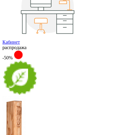
Кабинет
распродажа
-50%