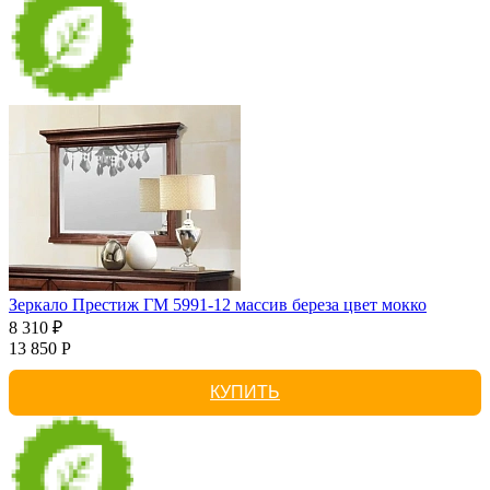
Зеркало Престиж ГМ 5991-12 массив береза цвет мокко
8 310 ₽
13 850 Р
КУПИТЬ