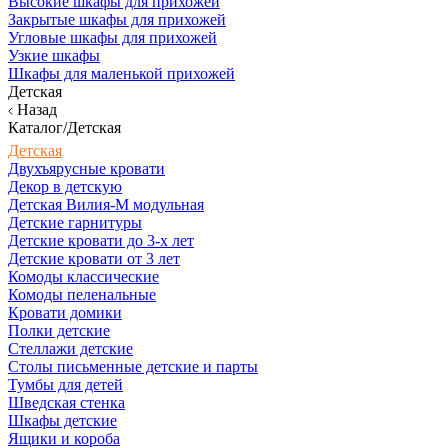
Высокие шкафы для прихожей
Закрытые шкафы для прихожей
Угловые шкафы для прихожей
Узкие шкафы
Шкафы для маленькой прихожей
Детская
Назад
Каталог/Детская
Детская
Двухъярусные кровати
Декор в детскую
Детская Вилия-М модульная
Детские гарнитуры
Детские кровати до 3-х лет
Детские кровати от 3 лет
Комоды классические
Комоды пеленальные
Кровати домики
Полки детские
Стеллажи детские
Столы письменные детские и парты
Тумбы для детей
Шведская стенка
Шкафы детские
Ящики и короба