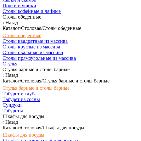
Полки и ящики
Столы кофейные и чайные
Столы обеденные
Назад
Каталог/Столовая/Столы обеденные
Столы обеденные
Столы квадратные из массива
Столы круглые из массива
Столы овальные из массива
Столы прямоугольные из массива
Стулья
Стулья барные и столы барные
Назад
Каталог/Столовая/Стулья барные и столы барные
Стулья барные и столы барные
Табурет из дуба
Табурет из сосны
Сундуки
Табуреты
Шкафы для посуды
Назад
Каталог/Столовая/Шкафы для посуды
Шкафы для посуды
Шкаф 1-но створчатый для посуды