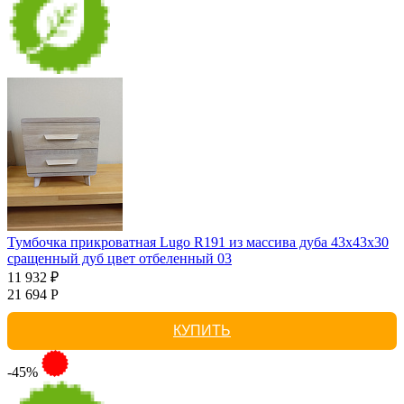
Тумбочка прикроватная Lugo R191 из массива дуба 43х43х30
сращенный дуб цвет отбеленный 03
11 932 ₽
21 694 Р
КУПИТЬ
-45%