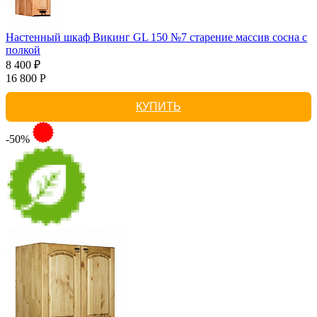
Настенный шкаф Викинг GL 150 №7 старение массив сосна с
полкой
8 400 ₽
16 800 Р
КУПИТЬ
-50%