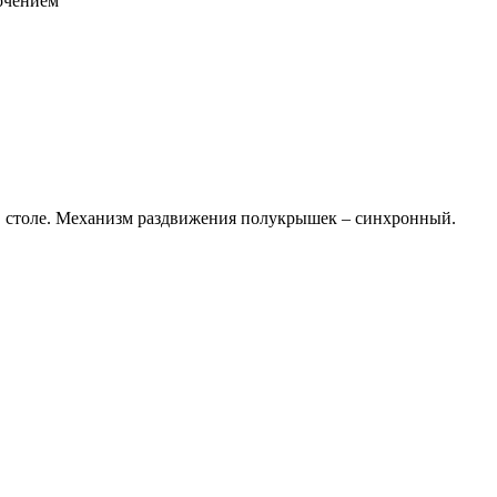
лочением
в столе. Механизм раздвижения полукрышек – синхронный.