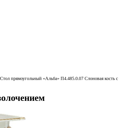
Стол прямоугольный «Альба» П4.485.0.07 Слоновая кость с
золочением