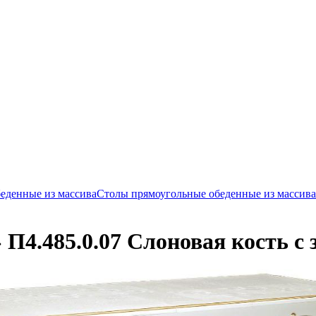
еденные из массива
Столы прямоугольные обеденные из массива
П4.485.0.07 Слоновая кость с 