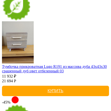
Тумбочка прикроватная Lugo R191 из массива дуба 43х43х30
сращенный дуб цвет отбеленный 03
11 932 ₽
21 694 Р
КУПИТЬ
-45%