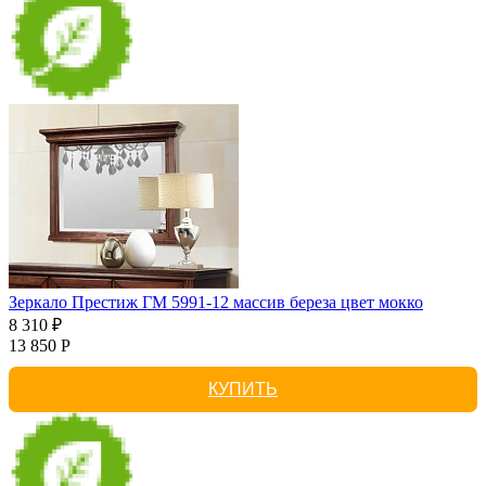
Зеркало Престиж ГМ 5991-12 массив береза цвет мокко
8 310 ₽
13 850 Р
КУПИТЬ