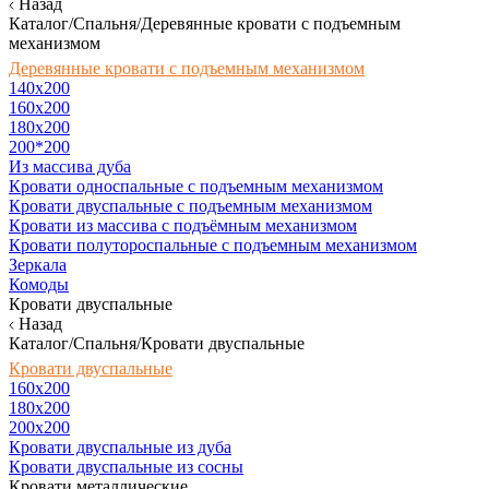
Назад
Каталог/Спальня/Деревянные кровати с подъемным
механизмом
Деревянные кровати с подъемным механизмом
140x200
160х200
180х200
200*200
Из массива дуба
Кровати односпальные с подъемным механизмом
Кровати двуспальные с подъемным механизмом
Кровати из массива с подъёмным механизмом
Кровати полутороспальные с подъемным механизмом
Зеркала
Комоды
Кровати двуспальные
Назад
Каталог/Спальня/Кровати двуспальные
Кровати двуспальные
160х200
180x200
200x200
Кровати двуспальные из дуба
Кровати двуспальные из сосны
Кровати металлические