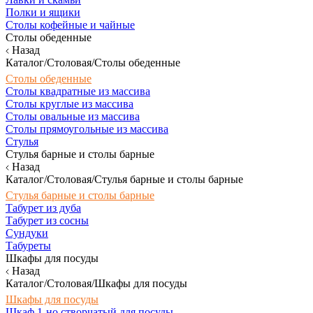
Полки и ящики
Столы кофейные и чайные
Столы обеденные
Назад
Каталог/Столовая/Столы обеденные
Столы обеденные
Столы квадратные из массива
Столы круглые из массива
Столы овальные из массива
Столы прямоугольные из массива
Стулья
Стулья барные и столы барные
Назад
Каталог/Столовая/Стулья барные и столы барные
Стулья барные и столы барные
Табурет из дуба
Табурет из сосны
Сундуки
Табуреты
Шкафы для посуды
Назад
Каталог/Столовая/Шкафы для посуды
Шкафы для посуды
Шкаф 1-но створчатый для посуды