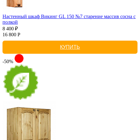
Настенный шкаф Викинг GL 150 №7 старение массив сосна с
полкой
8 400 ₽
16 800 Р
КУПИТЬ
-50%