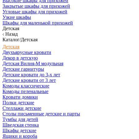
Высокие шкафы для прихожей
Закрытые шкафы для прихожей
Угловые шкафы для прихожей
Узкие шкафы
Шкафы для маленькой прихожей
Детская
Назад
Каталог/Детская
Детская
Двухъярусные кровати
Декор в детскую
Детская Вилия-М модульная
Детские гарнитуры
Детские кровати до 3-х лет
Детские кровати от 3 лет
Комоды классические
Комоды пеленальные
Кровати домики
Полки детские
Стеллажи детские
Столы письменные детские и парты
Тумбы для детей
Шведская стенка
Шкафы детские
Ящики и короба