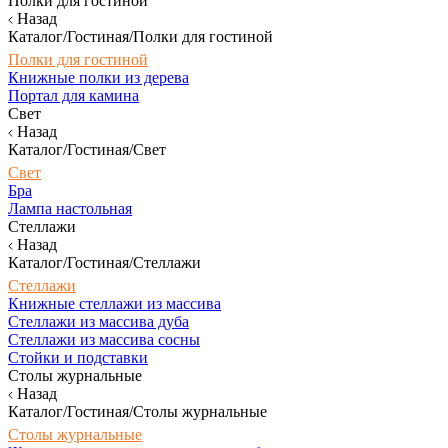
Полки для гостиной
Назад
Каталог/Гостиная/Полки для гостиной
Полки для гостиной
Книжные полки из дерева
Портал для камина
Свет
Назад
Каталог/Гостиная/Свет
Свет
Бра
Лампа настольная
Стеллажи
Назад
Каталог/Гостиная/Стеллажи
Стеллажи
Книжные стеллажи из массива
Стеллажи из массива дуба
Стеллажи из массива сосны
Стойки и подставки
Столы журнальные
Назад
Каталог/Гостиная/Столы журнальные
Столы журнальные