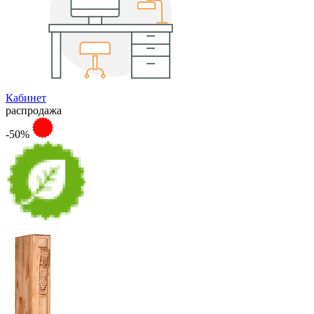
Кабинет
распродажа
-50%