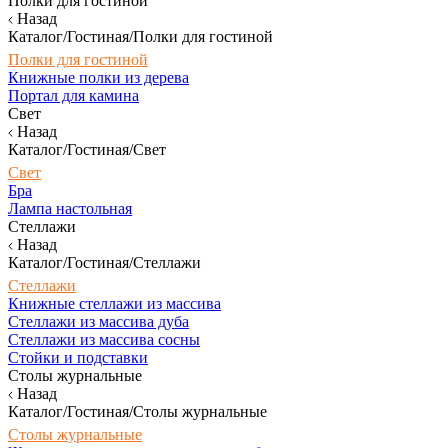
Полки для гостиной
Назад
Каталог/Гостиная/Полки для гостиной
Полки для гостиной
Книжные полки из дерева
Портал для камина
Свет
Назад
Каталог/Гостиная/Свет
Свет
Бра
Лампа настольная
Стеллажи
Назад
Каталог/Гостиная/Стеллажи
Стеллажи
Книжные стеллажи из массива
Стеллажи из массива дуба
Стеллажи из массива сосны
Стойки и подставки
Столы журнальные
Назад
Каталог/Гостиная/Столы журнальные
Столы журнальные