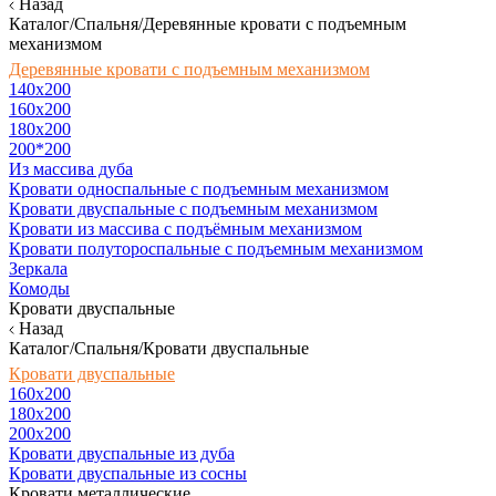
Назад
Каталог/Спальня/Деревянные кровати с подъемным
механизмом
Деревянные кровати с подъемным механизмом
140x200
160х200
180х200
200*200
Из массива дуба
Кровати односпальные с подъемным механизмом
Кровати двуспальные с подъемным механизмом
Кровати из массива с подъёмным механизмом
Кровати полутороспальные с подъемным механизмом
Зеркала
Комоды
Кровати двуспальные
Назад
Каталог/Спальня/Кровати двуспальные
Кровати двуспальные
160х200
180x200
200x200
Кровати двуспальные из дуба
Кровати двуспальные из сосны
Кровати металлические