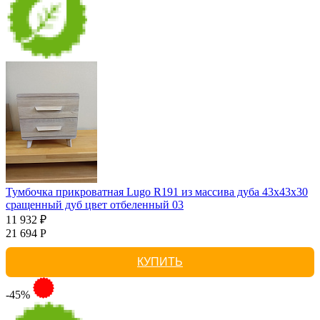
Тумбочка прикроватная Lugo R191 из массива дуба 43х43х30
сращенный дуб цвет отбеленный 03
11 932 ₽
21 694 Р
КУПИТЬ
-45%