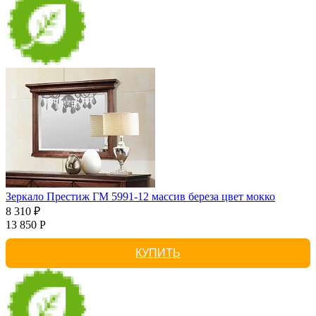
Зеркало Престиж ГМ 5991-12 массив береза цвет мокко
8 310 ₽
13 850 Р
КУПИТЬ