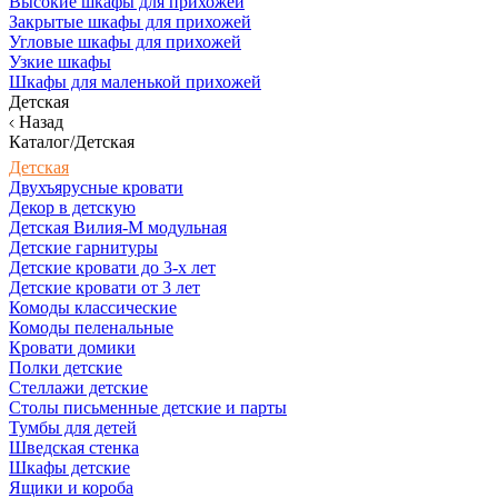
Высокие шкафы для прихожей
Закрытые шкафы для прихожей
Угловые шкафы для прихожей
Узкие шкафы
Шкафы для маленькой прихожей
Детская
Назад
Каталог/Детская
Детская
Двухъярусные кровати
Декор в детскую
Детская Вилия-М модульная
Детские гарнитуры
Детские кровати до 3-х лет
Детские кровати от 3 лет
Комоды классические
Комоды пеленальные
Кровати домики
Полки детские
Стеллажи детские
Столы письменные детские и парты
Тумбы для детей
Шведская стенка
Шкафы детские
Ящики и короба