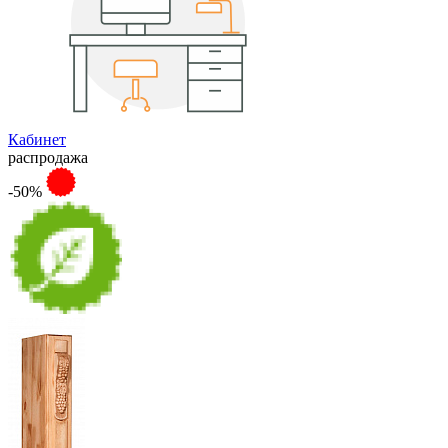
Кабинет
распродажа
-50%