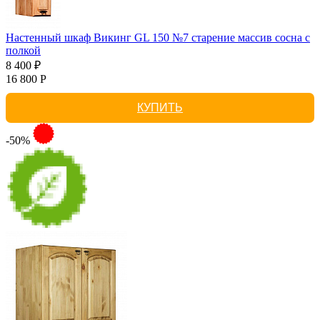
Настенный шкаф Викинг GL 150 №7 старение массив сосна с
полкой
8 400 ₽
16 800 Р
КУПИТЬ
-50%