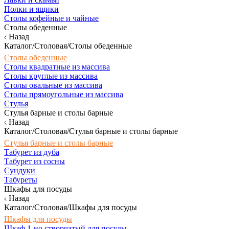
Полки и ящики
Столы кофейные и чайные
Столы обеденные
Назад
Каталог/Столовая/Столы обеденные
Столы обеденные
Столы квадратные из массива
Столы круглые из массива
Столы овальные из массива
Столы прямоугольные из массива
Стулья
Стулья барные и столы барные
Назад
Каталог/Столовая/Стулья барные и столы барные
Стулья барные и столы барные
Табурет из дуба
Табурет из сосны
Сундуки
Табуреты
Шкафы для посуды
Назад
Каталог/Столовая/Шкафы для посуды
Шкафы для посуды
Шкаф 1-но створчатый для посуды