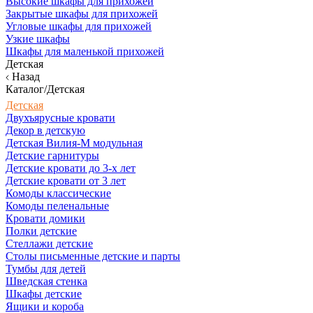
Высокие шкафы для прихожей
Закрытые шкафы для прихожей
Угловые шкафы для прихожей
Узкие шкафы
Шкафы для маленькой прихожей
Детская
Назад
Каталог/Детская
Детская
Двухъярусные кровати
Декор в детскую
Детская Вилия-М модульная
Детские гарнитуры
Детские кровати до 3-х лет
Детские кровати от 3 лет
Комоды классические
Комоды пеленальные
Кровати домики
Полки детские
Стеллажи детские
Столы письменные детские и парты
Тумбы для детей
Шведская стенка
Шкафы детские
Ящики и короба