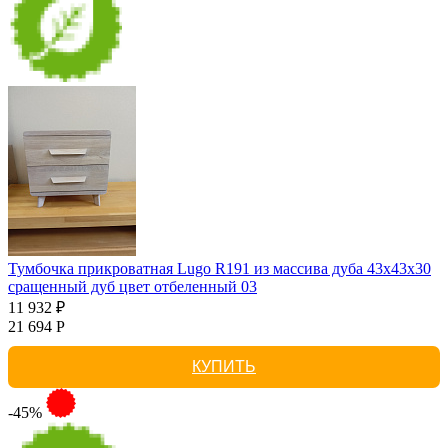
Тумбочка прикроватная Lugo R191 из массива дуба 43х43х30
сращенный дуб цвет отбеленный 03
11 932 ₽
21 694 Р
КУПИТЬ
-45%