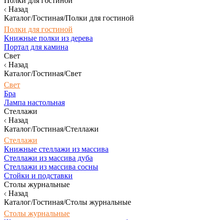
Полки для гостиной
Назад
Каталог/Гостиная/Полки для гостиной
Полки для гостиной
Книжные полки из дерева
Портал для камина
Свет
Назад
Каталог/Гостиная/Свет
Свет
Бра
Лампа настольная
Стеллажи
Назад
Каталог/Гостиная/Стеллажи
Стеллажи
Книжные стеллажи из массива
Стеллажи из массива дуба
Стеллажи из массива сосны
Стойки и подставки
Столы журнальные
Назад
Каталог/Гостиная/Столы журнальные
Столы журнальные