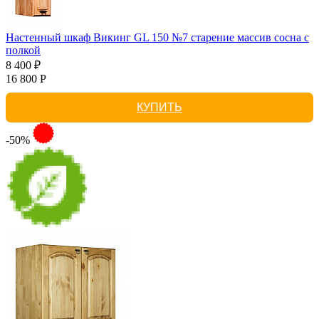
Настенный шкаф Викинг GL 150 №7 старение массив сосна с
полкой
8 400 ₽
16 800 Р
КУПИТЬ
-50%