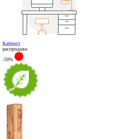
Кабинет
распродажа
-50%