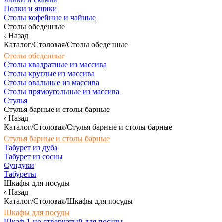
Полки и ящики
Столы кофейные и чайные
Столы обеденные
Назад
Каталог/Столовая/Столы обеденные
Столы обеденные
Столы квадратные из массива
Столы круглые из массива
Столы овальные из массива
Столы прямоугольные из массива
Стулья
Стулья барные и столы барные
Назад
Каталог/Столовая/Стулья барные и столы барные
Стулья барные и столы барные
Табурет из дуба
Табурет из сосны
Сундуки
Табуреты
Шкафы для посуды
Назад
Каталог/Столовая/Шкафы для посуды
Шкафы для посуды
Шкаф 1-но створчатый для посуды