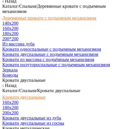
Назад
Каталог/Спальня/Деревянные кровати с подъемным
механизмом
Деревянные кровати с подъемным механизмом
140x200
160х200
180х200
200*200
Из массива дуба
Кровати односпальные с подъемным механизмом
Кровати двуспальные с подъемным механизмом
Кровати из массива с подъёмным механизмом
Кровати полутороспальные с подъемным механизмом
Зеркала
Комоды
Кровати двуспальные
Назад
Каталог/Спальня/Кровати двуспальные
Кровати двуспальные
160х200
180x200
200x200
Кровати двуспальные из дуба
Кровати двуспальные из сосны
Кровати металлические