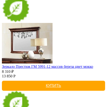
Зеркало Престиж ГМ 5991-12 массив береза цвет мокко
8 310 ₽
13 850 Р
КУПИТЬ