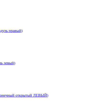
одуль правый)
ль левый)
оконечный открытый ЛЕВЫЙ)