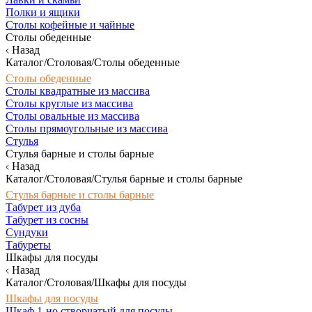
Полки и ящики
Столы кофейные и чайные
Столы обеденные
Назад
Каталог/Столовая/Столы обеденные
Столы обеденные
Столы квадратные из массива
Столы круглые из массива
Столы овальные из массива
Столы прямоугольные из массива
Стулья
Стулья барные и столы барные
Назад
Каталог/Столовая/Стулья барные и столы барные
Стулья барные и столы барные
Табурет из дуба
Табурет из сосны
Сундуки
Табуреты
Шкафы для посуды
Назад
Каталог/Столовая/Шкафы для посуды
Шкафы для посуды
Шкаф 1-но створчатый для посуды