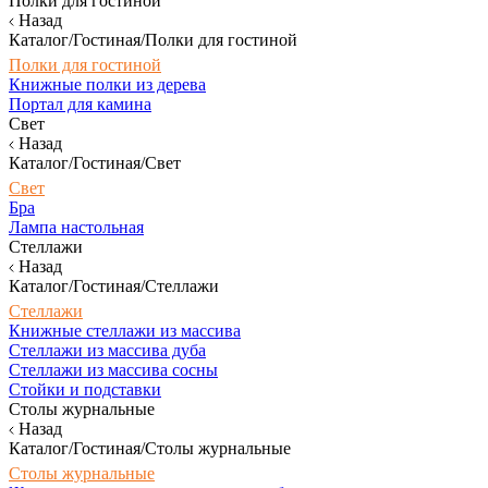
Полки для гостиной
Назад
Каталог/Гостиная/Полки для гостиной
Полки для гостиной
Книжные полки из дерева
Портал для камина
Свет
Назад
Каталог/Гостиная/Свет
Свет
Бра
Лампа настольная
Стеллажи
Назад
Каталог/Гостиная/Стеллажи
Стеллажи
Книжные стеллажи из массива
Стеллажи из массива дуба
Стеллажи из массива сосны
Стойки и подставки
Столы журнальные
Назад
Каталог/Гостиная/Столы журнальные
Столы журнальные