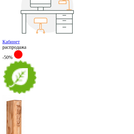
Кабинет
распродажа
-50%