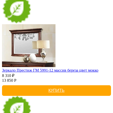
Зеркало Престиж ГМ 5991-12 массив береза цвет мокко
8 310 ₽
13 850 Р
КУПИТЬ