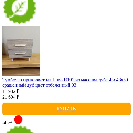
Тумбочка прикроватная Lugo R191 из массива дуба 43х43х30
сращенный дуб цвет отбеленный 03
11 932 ₽
21 694 Р
КУПИТЬ
-45%