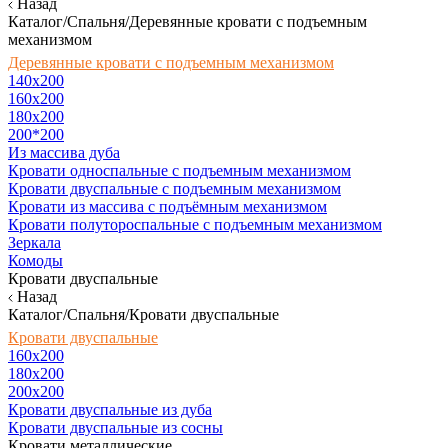
Назад
Каталог/Спальня/Деревянные кровати с подъемным
механизмом
Деревянные кровати с подъемным механизмом
140x200
160х200
180х200
200*200
Из массива дуба
Кровати односпальные с подъемным механизмом
Кровати двуспальные с подъемным механизмом
Кровати из массива с подъёмным механизмом
Кровати полутороспальные с подъемным механизмом
Зеркала
Комоды
Кровати двуспальные
Назад
Каталог/Спальня/Кровати двуспальные
Кровати двуспальные
160х200
180x200
200x200
Кровати двуспальные из дуба
Кровати двуспальные из сосны
Кровати металлические