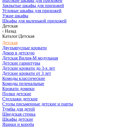
Высокие шкафы для прихожей
Закрытые шкафы для прихожей
Угловые шкафы для прихожей
Узкие шкафы
Шкафы для маленькой прихожей
Детская
Назад
Каталог/Детская
Детская
Двухъярусные кровати
Декор в детскую
Детская Вилия-М модульная
Детские гарнитуры
Детские кровати до 3-х лет
Детские кровати от 3 лет
Комоды классические
Комоды пеленальные
Кровати домики
Полки детские
Стеллажи детские
Столы письменные детские и парты
Тумбы для детей
Шведская стенка
Шкафы детские
Ящики и короба