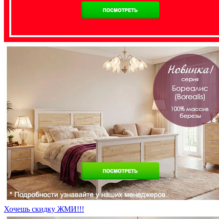
Хочешь скидку ЖМИ!!!