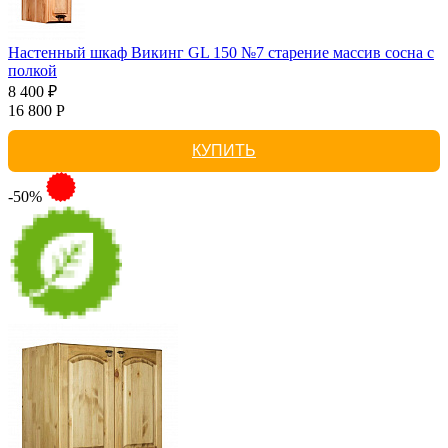
Настенный шкаф Викинг GL 150 №7 старение массив сосна с
полкой
8 400 ₽
16 800 Р
КУПИТЬ
-50%