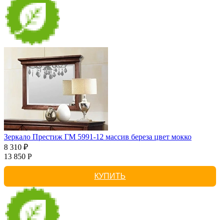
Зеркало Престиж ГМ 5991-12 массив береза цвет мокко
8 310 ₽
13 850 Р
КУПИТЬ