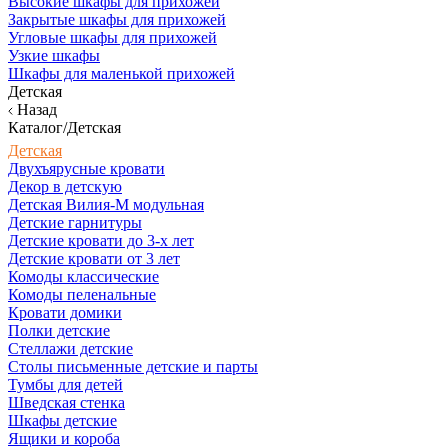
Высокие шкафы для прихожей
Закрытые шкафы для прихожей
Угловые шкафы для прихожей
Узкие шкафы
Шкафы для маленькой прихожей
Детская
Назад
Каталог/Детская
Детская
Двухъярусные кровати
Декор в детскую
Детская Вилия-М модульная
Детские гарнитуры
Детские кровати до 3-х лет
Детские кровати от 3 лет
Комоды классические
Комоды пеленальные
Кровати домики
Полки детские
Стеллажи детские
Столы письменные детские и парты
Тумбы для детей
Шведская стенка
Шкафы детские
Ящики и короба