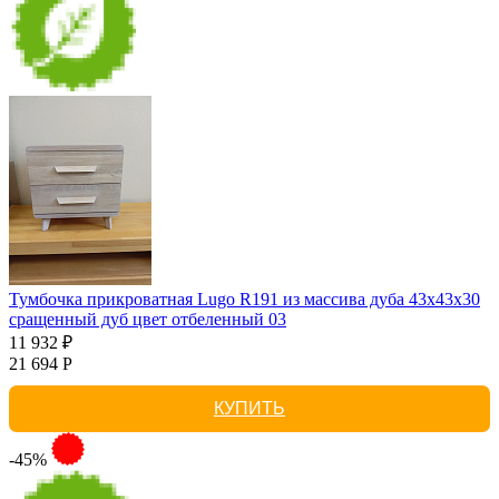
Тумбочка прикроватная Lugo R191 из массива дуба 43х43х30
сращенный дуб цвет отбеленный 03
11 932 ₽
21 694 Р
КУПИТЬ
-45%