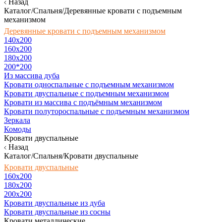
Назад
Каталог/Спальня/Деревянные кровати с подъемным
механизмом
Деревянные кровати с подъемным механизмом
140x200
160х200
180х200
200*200
Из массива дуба
Кровати односпальные с подъемным механизмом
Кровати двуспальные с подъемным механизмом
Кровати из массива с подъёмным механизмом
Кровати полутороспальные с подъемным механизмом
Зеркала
Комоды
Кровати двуспальные
Назад
Каталог/Спальня/Кровати двуспальные
Кровати двуспальные
160х200
180x200
200x200
Кровати двуспальные из дуба
Кровати двуспальные из сосны
Кровати металлические