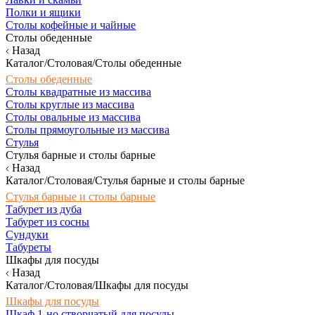
Полки и ящики
Столы кофейные и чайные
Столы обеденные
Назад
Каталог/Столовая/Столы обеденные
Столы обеденные
Столы квадратные из массива
Столы круглые из массива
Столы овальные из массива
Столы прямоугольные из массива
Стулья
Стулья барные и столы барные
Назад
Каталог/Столовая/Стулья барные и столы барные
Стулья барные и столы барные
Табурет из дуба
Табурет из сосны
Сундуки
Табуреты
Шкафы для посуды
Назад
Каталог/Столовая/Шкафы для посуды
Шкафы для посуды
Шкаф 1-но створчатый для посуды