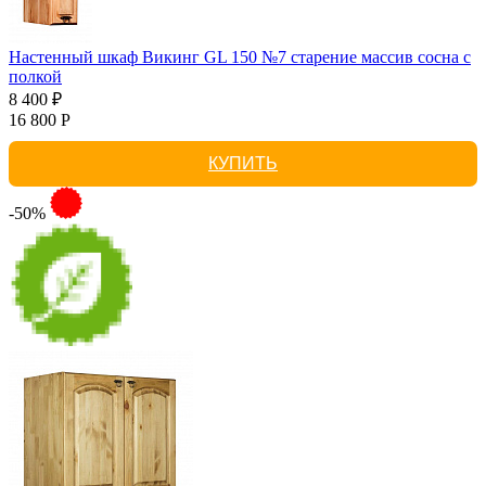
Настенный шкаф Викинг GL 150 №7 старение массив сосна с
полкой
8 400 ₽
16 800 Р
КУПИТЬ
-50%