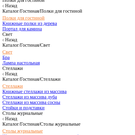
Полки для гостиной
Назад
Каталог/Гостиная/Полки для гостиной
Полки для гостиной
Книжные полки из дерева
Портал для камина
Свет
Назад
Каталог/Гостиная/Свет
Свет
Бра
Лампа настольная
Стеллажи
Назад
Каталог/Гостиная/Стеллажи
Стеллажи
Книжные стеллажи из массива
Стеллажи из массива дуба
Стеллажи из массива сосны
Стойки и подставки
Столы журнальные
Назад
Каталог/Гостиная/Столы журнальные
Столы журнальные