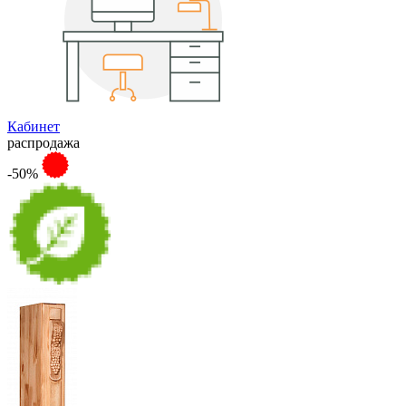
Кабинет
распродажа
-50%